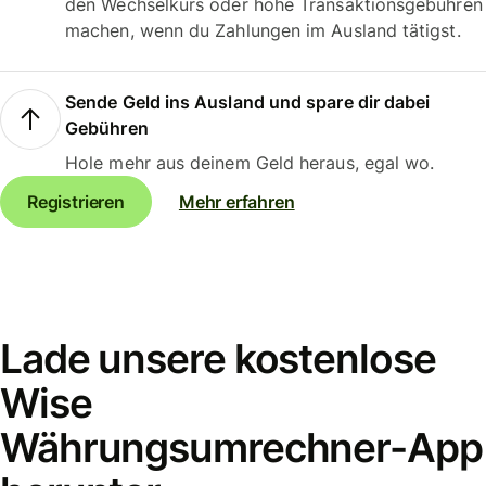
den Wechselkurs oder hohe Transaktionsgebühren
machen, wenn du Zahlungen im Ausland tätigst.
Sende Geld ins Ausland und spare dir dabei
Gebühren
Hole mehr aus deinem Geld heraus, egal wo.
Registrieren
Mehr erfahren
Lade unsere kostenlose
Wise
Währungsumrechner-App