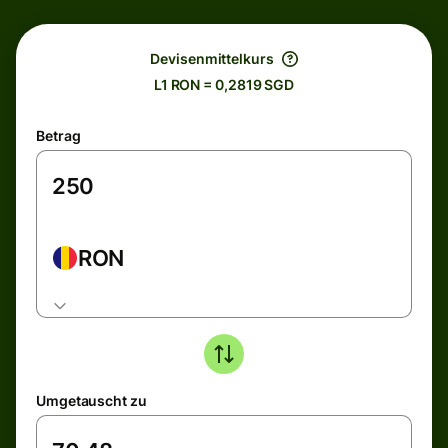
Devisenmittelkurs
L1 RON = 0,2819 SGD
Betrag
RON
Umgetauscht zu