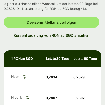
lag der durchschnittliche Wechselkurs der letzten 90 Tage bei
0,2828. Die Kursänderung für RON zu SGD betrug -1.81.
Devisenmittelkurs verfolgen
Kursentwicklung von RON zu SGD ansehen
1 RON zu SGD
Letzte 30 Tage
Letzte 90 Tage
Hoch
0,2834
0,2879
Niedrig
0,2807
0,2807