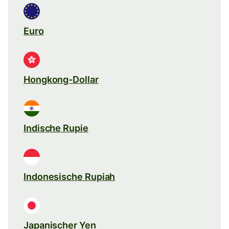
Euro
Hongkong-Dollar
Indische Rupie
Indonesische Rupiah
Japanischer Yen