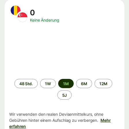
0
Keine Änderung
Zeitraum
48 Std.
1W
1M
6M
12M
5J
Wir verwenden den realen Devisenmittelkurs, ohne
Gebühren hinter einem Aufschlag zu verbergen.
Mehr
erfahren