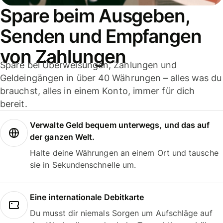
Spare beim Ausgeben,
Senden und Empfangen
von Zahlungen
Spare bei Überweisungen, Zahlungen und
Geldeingängen in über 40 Währungen – alles was du
brauchst, alles in einem Konto, immer für dich
bereit.
Verwalte Geld bequem unterwegs, und das auf
der ganzen Welt.
Halte deine Währungen an einem Ort und tausche
sie in Sekundenschnelle um.
Eine internationale Debitkarte
Du musst dir niemals Sorgen um Aufschläge auf