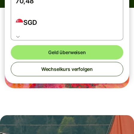
SGD
Geld überweisen
Wechselkurs verfolgen