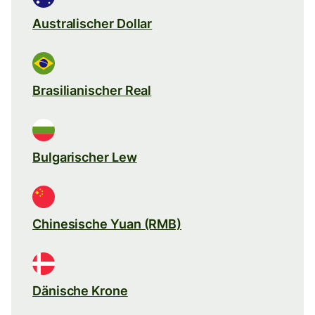
Australischer Dollar
Brasilianischer Real
Bulgarischer Lew
Chinesische Yuan (RMB)
Dänische Krone