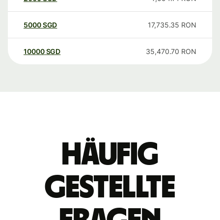
5000
SGD
17,735.35
RON
10000
SGD
35,470.70
RON
Häufig
gestellte