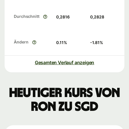
Durchschnitt
0,2816
0,2828
Ändern
0.11
%
-1.81
%
Gesamten Verlauf anzeigen
Heutiger Kurs von
RON zu SGD