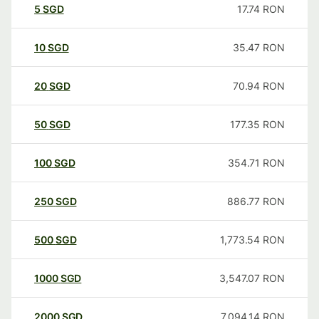
5
SGD
17.74
RON
10
SGD
35.47
RON
20
SGD
70.94
RON
50
SGD
177.35
RON
100
SGD
354.71
RON
250
SGD
886.77
RON
500
SGD
1,773.54
RON
1000
SGD
3,547.07
RON
2000
SGD
7,094.14
RON