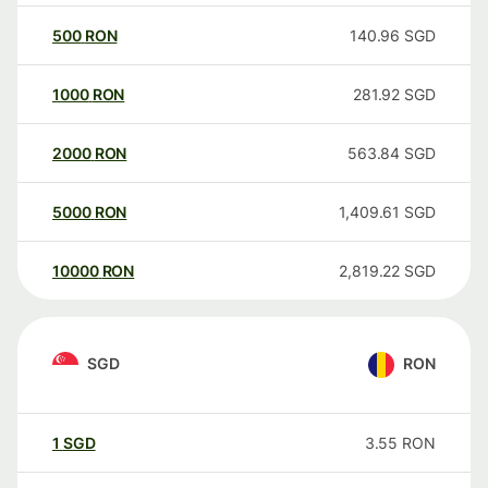
500
RON
140.96
SGD
1000
RON
281.92
SGD
2000
RON
563.84
SGD
5000
RON
1,409.61
SGD
10000
RON
2,819.22
SGD
SGD
RON
1
SGD
3.55
RON