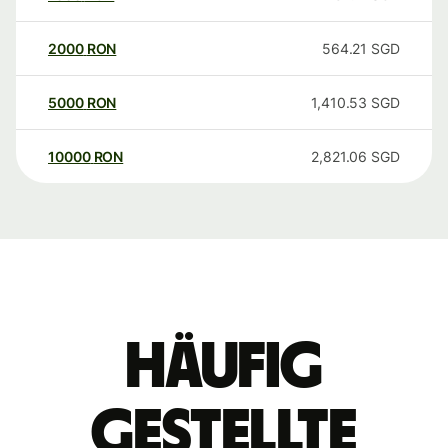
2000
RON
564.21
SGD
5000
RON
1,410.53
SGD
10000
RON
2,821.06
SGD
Häufig
gestellte