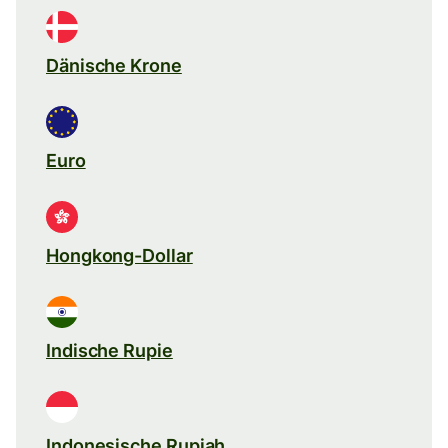
Dänische Krone
Euro
Hongkong-Dollar
Indische Rupie
Indonesische Rupiah