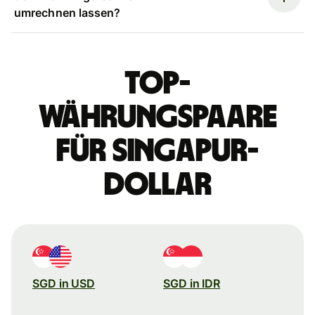
umrechnen lassen?
Top-
Währungspaare
für Singapur-
Dollar
SGD in USD
SGD in IDR