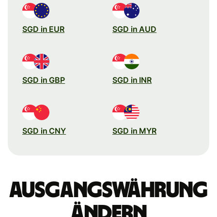
SGD in EUR
SGD in AUD
SGD in GBP
SGD in INR
SGD in CNY
SGD in MYR
Ausgangswährung
ändern