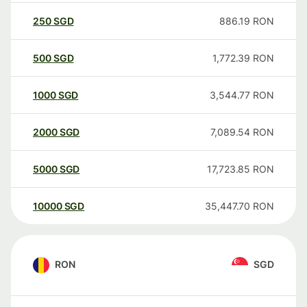
250
SGD
886.19
RON
500
SGD
1,772.39
RON
1000
SGD
3,544.77
RON
2000
SGD
7,089.54
RON
5000
SGD
17,723.85
RON
10000
SGD
35,447.70
RON
RON
SGD