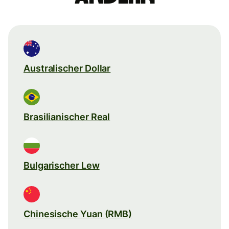
Australischer Dollar
Brasilianischer Real
Bulgarischer Lew
Chinesische Yuan (RMB)