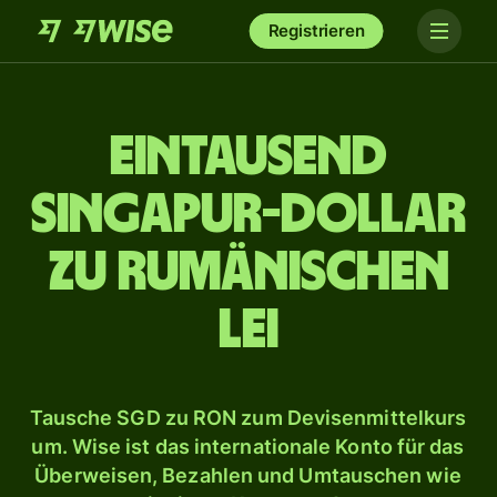
Registrieren
ein­tausend
Singapur-Dollar
zu rumänischen
Lei
Tausche SGD zu RON zum Devisenmittelkurs
um. Wise ist das internationale Konto für das
Überweisen, Bezahlen und Umtauschen wie