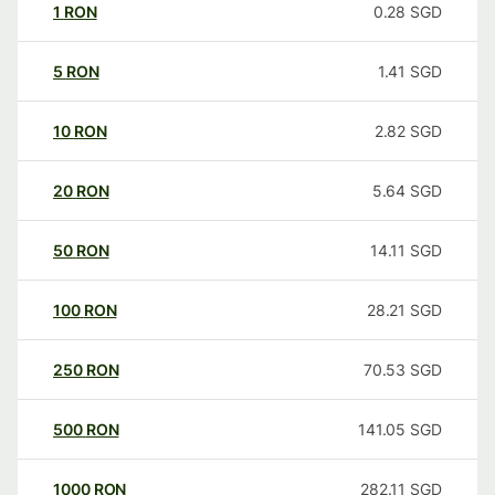
1
RON
0.28
SGD
5
RON
1.41
SGD
10
RON
2.82
SGD
20
RON
5.64
SGD
50
RON
14.11
SGD
100
RON
28.21
SGD
250
RON
70.53
SGD
500
RON
141.05
SGD
1000
RON
282.11
SGD