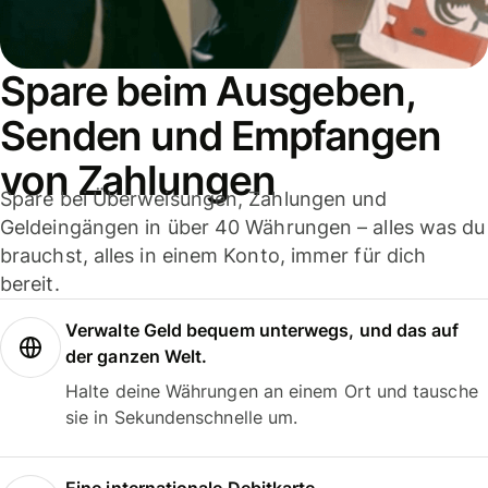
Spare beim Ausgeben,
Senden und Empfangen
von Zahlungen
Spare bei Überweisungen, Zahlungen und
Geldeingängen in über 40 Währungen – alles was du
brauchst, alles in einem Konto, immer für dich
bereit.
Verwalte Geld bequem unterwegs, und das auf
der ganzen Welt.
Halte deine Währungen an einem Ort und tausche
sie in Sekundenschnelle um.