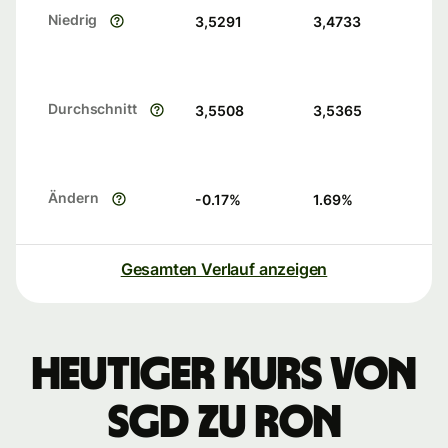
Niedrig
3,5291
3,4733
Durchschnitt
3,5508
3,5365
Ändern
-0.17
%
1.69
%
Gesamten Verlauf anzeigen
Heutiger Kurs von
SGD zu RON