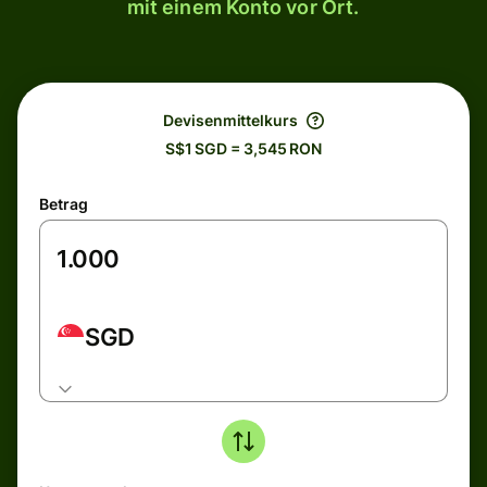
mit einem Konto vor Ort.
Devisenmittelkurs
S$1 SGD = 3,545 RON
Betrag
SGD