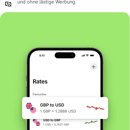
und ohne lästige Werbung.