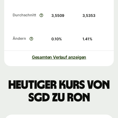
Durchschnitt
3,5509
3,5353
Ändern
0.10
%
1.41
%
Gesamten Verlauf anzeigen
Heutiger Kurs von
SGD zu RON