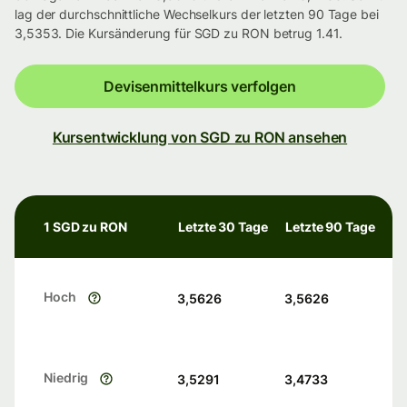
lag der durchschnittliche Wechselkurs der letzten 90 Tage bei
3,5353. Die Kursänderung für SGD zu RON betrug 1.41.
Devisenmittelkurs verfolgen
Kursentwicklung von SGD zu RON ansehen
1 SGD zu RON
Letzte 30 Tage
Letzte 90 Tage
Hoch
3,5626
3,5626
Niedrig
3,5291
3,4733