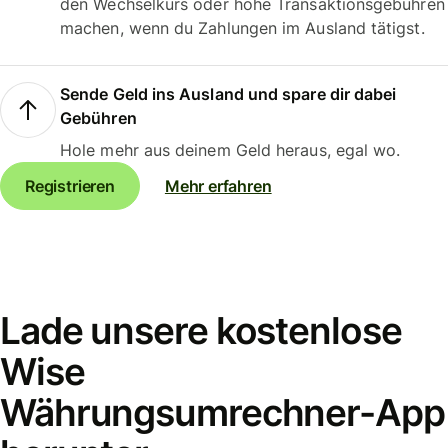
den Wechselkurs oder hohe Transaktionsgebühren
machen, wenn du Zahlungen im Ausland tätigst.
Sende Geld ins Ausland und spare dir dabei
Gebühren
Hole mehr aus deinem Geld heraus, egal wo.
Registrieren
Mehr erfahren
Lade unsere kostenlose
Wise
Währungsumrechner-App