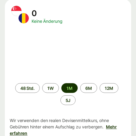
0
Keine Änderung
Zeitraum
48 Std.
1W
1M
6M
12M
5J
Wir verwenden den realen Devisenmittelkurs, ohne
Gebühren hinter einem Aufschlag zu verbergen.
Mehr
erfahren