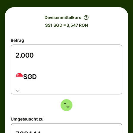
Devisenmittelkurs
S$1 SGD = 3,547 RON
Betrag
SGD
Umgetauscht zu