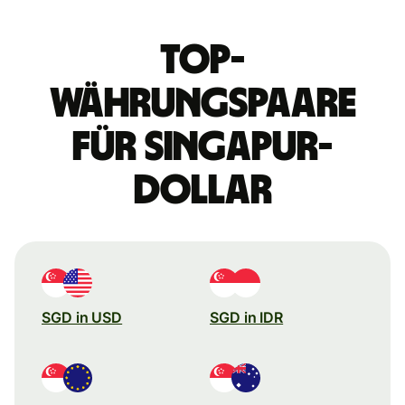
Top-
Währungspaare
für Singapur-
Dollar
SGD in USD
SGD in IDR