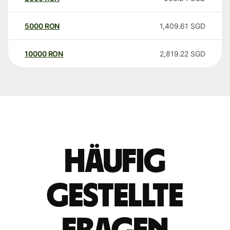
5000
RON
1,409.61
SGD
10000
RON
2,819.22
SGD
Häufig
gestellte