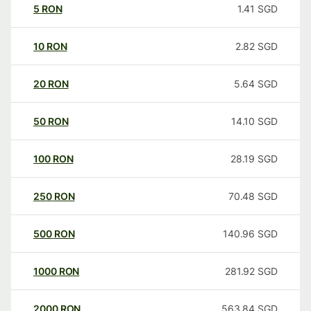
5
RON
1.41
SGD
10
RON
2.82
SGD
20
RON
5.64
SGD
50
RON
14.10
SGD
100
RON
28.19
SGD
250
RON
70.48
SGD
500
RON
140.96
SGD
1000
RON
281.92
SGD
2000
RON
563.84
SGD