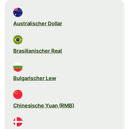
Australischer Dollar
Brasilianischer Real
Bulgarischer Lew
Chinesische Yuan (RMB)