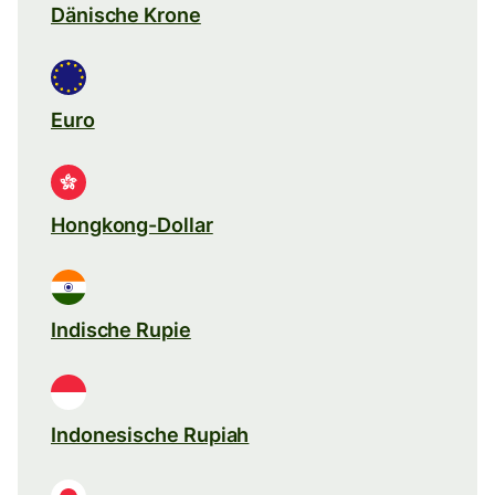
Dänische Krone
Euro
Hongkong-Dollar
Indische Rupie
Indonesische Rupiah