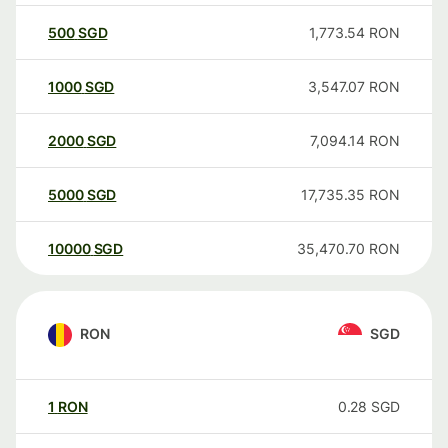
500
SGD
1,773.54
RON
1000
SGD
3,547.07
RON
2000
SGD
7,094.14
RON
5000
SGD
17,735.35
RON
10000
SGD
35,470.70
RON
RON
SGD
1
RON
0.28
SGD