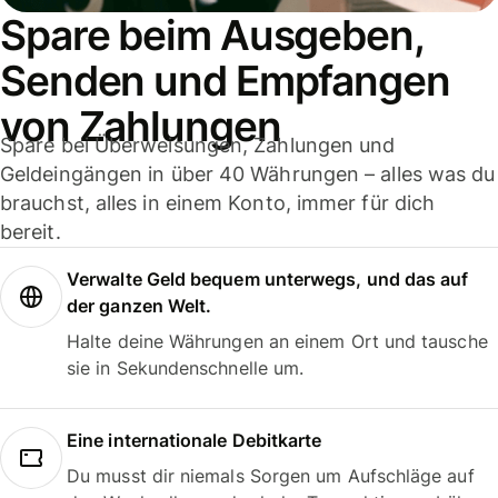
Spare beim Ausgeben,
Senden und Empfangen
von Zahlungen
Spare bei Überweisungen, Zahlungen und
Geldeingängen in über 40 Währungen – alles was du
brauchst, alles in einem Konto, immer für dich
bereit.
Verwalte Geld bequem unterwegs, und das auf
der ganzen Welt.
Halte deine Währungen an einem Ort und tausche
sie in Sekundenschnelle um.
Eine internationale Debitkarte
Du musst dir niemals Sorgen um Aufschläge auf