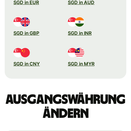
SGD in EUR
SGD in AUD
SGD in GBP
SGD in INR
SGD in CNY
SGD in MYR
Ausgangswährung
ändern