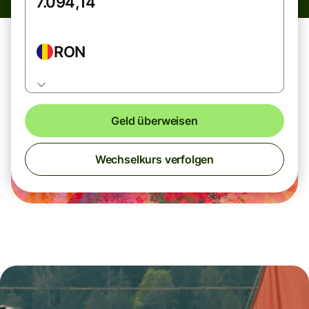
RON
Geld überweisen
Wechselkurs verfolgen