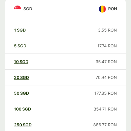
SGD
RON
1
SGD
3.55
RON
5
SGD
17.74
RON
10
SGD
35.47
RON
20
SGD
70.94
RON
50
SGD
177.35
RON
100
SGD
354.71
RON
250
SGD
886.77
RON