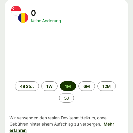
0
Keine Änderung
Zeitraum
48 Std.
1W
1M
6M
12M
5J
Wir verwenden den realen Devisenmittelkurs, ohne
Gebühren hinter einem Aufschlag zu verbergen.
Mehr
erfahren