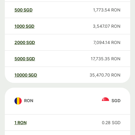
500
SGD
1,773.54
RON
1000
SGD
3,547.07
RON
2000
SGD
7,094.14
RON
5000
SGD
17,735.35
RON
10000
SGD
35,470.70
RON
RON
SGD
1
RON
0.28
SGD