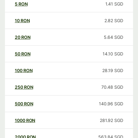
5
RON
1.41
SGD
10
RON
2.82
SGD
20
RON
5.64
SGD
50
RON
14.10
SGD
100
RON
28.19
SGD
250
RON
70.48
SGD
500
RON
140.96
SGD
1000
RON
281.92
SGD
2000
RON
563.84
SGD