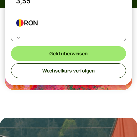
RON
Geld überweisen
Wechselkurs verfolgen