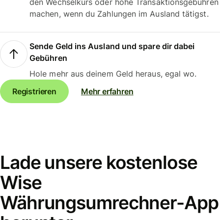
den Wechselkurs oder hohe Transaktionsgebühren
machen, wenn du Zahlungen im Ausland tätigst.
Sende Geld ins Ausland und spare dir dabei
Gebühren
Hole mehr aus deinem Geld heraus, egal wo.
Registrieren
Mehr erfahren
Lade unsere kostenlose
Wise
Währungsumrechner-App