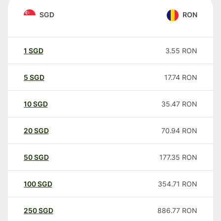
SGD
RON
1
SGD
3.55
RON
5
SGD
17.74
RON
10
SGD
35.47
RON
20
SGD
70.94
RON
50
SGD
177.35
RON
100
SGD
354.71
RON
250
SGD
886.77
RON