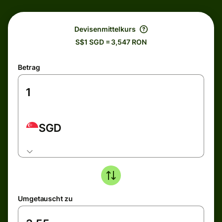
Devisenmittelkurs
S$1 SGD = 3,547 RON
Betrag
SGD
Umgetauscht zu