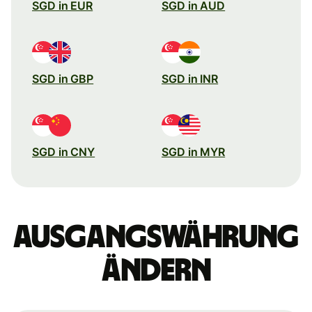
SGD in EUR
SGD in AUD
SGD in GBP
SGD in INR
SGD in CNY
SGD in MYR
Ausgangswährung
ändern