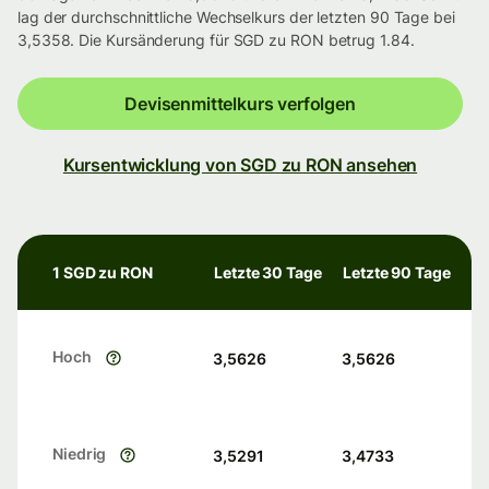
lag der durchschnittliche Wechselkurs der letzten 90 Tage bei
3,5358. Die Kursänderung für SGD zu RON betrug 1.84.
Devisenmittelkurs verfolgen
Kursentwicklung von SGD zu RON ansehen
1 SGD zu RON
Letzte 30 Tage
Letzte 90 Tage
Hoch
3,5626
3,5626
Niedrig
3,5291
3,4733