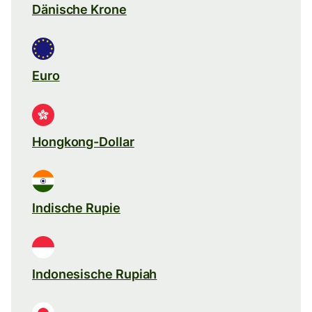
Dänische Krone
Euro
Hongkong-Dollar
Indische Rupie
Indonesische Rupiah