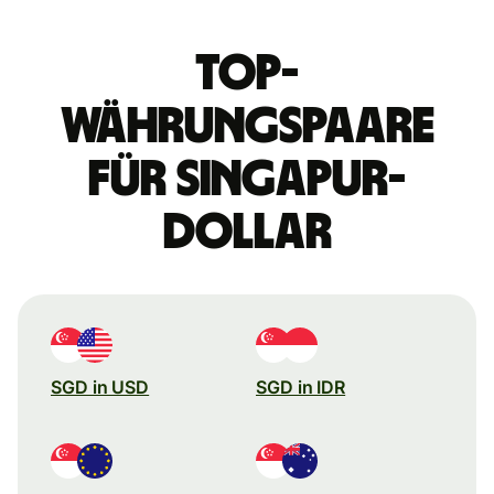
Top-
Währungspaare
für Singapur-
Dollar
SGD in USD
SGD in IDR