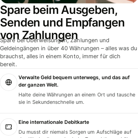
Spare beim Ausgeben,
Senden und Empfangen
von Zahlungen
Spare bei Überweisungen, Zahlungen und
Geldeingängen in über 40 Währungen – alles was du
brauchst, alles in einem Konto, immer für dich
bereit.
Verwalte Geld bequem unterwegs, und das auf
der ganzen Welt.
Halte deine Währungen an einem Ort und tausche
sie in Sekundenschnelle um.
Eine internationale Debitkarte
Du musst dir niemals Sorgen um Aufschläge auf