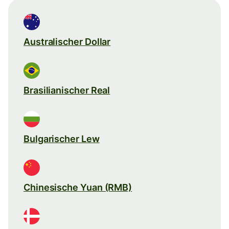
Australischer Dollar
Brasilianischer Real
Bulgarischer Lew
Chinesische Yuan (RMB)