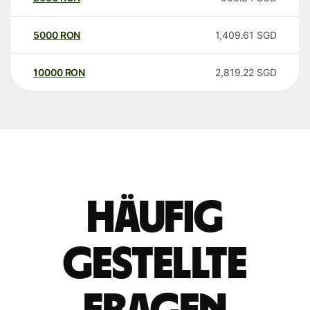
5000
RON
1,409.61
SGD
10000
RON
2,819.22
SGD
Häufig
gestellte