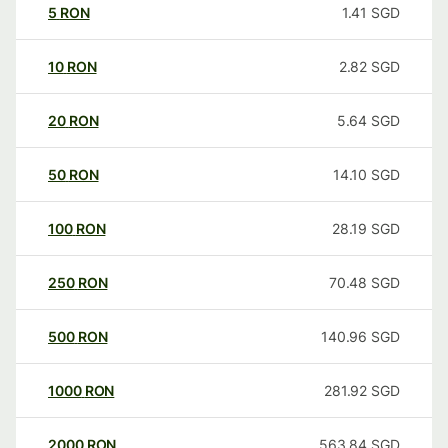
5
RON
1.41
SGD
10
RON
2.82
SGD
20
RON
5.64
SGD
50
RON
14.10
SGD
100
RON
28.19
SGD
250
RON
70.48
SGD
500
RON
140.96
SGD
1000
RON
281.92
SGD
2000
RON
563.84
SGD