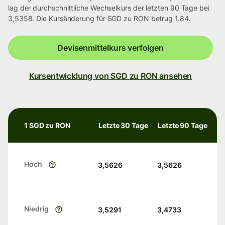
lag der durchschnittliche Wechselkurs der letzten 90 Tage bei
3,5358. Die Kursänderung für SGD zu RON betrug 1.84.
Devisenmittelkurs verfolgen
Kursentwicklung von SGD zu RON ansehen
1 SGD zu RON
Letzte 30 Tage
Letzte 90 Tage
Hoch
3,5626
3,5626
Niedrig
3,5291
3,4733