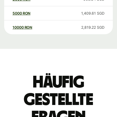
5000
RON
1,409.61
SGD
10000
RON
2,819.22
SGD
Häufig
gestellte