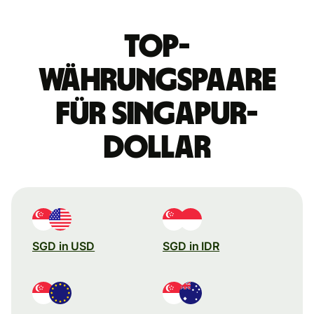
Top-
Währungspaare
für Singapur-
Dollar
SGD in USD
SGD in IDR