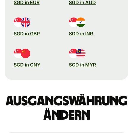
SGD in EUR
SGD in AUD
SGD in GBP
SGD in INR
SGD in CNY
SGD in MYR
Ausgangswährung
ändern