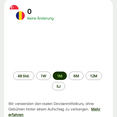
0
Keine Änderung
Zeitraum
48 Std.
1W
1M
6M
12M
5J
Wir verwenden den realen Devisenmittelkurs, ohne
Gebühren hinter einem Aufschlag zu verbergen.
Mehr
erfahren