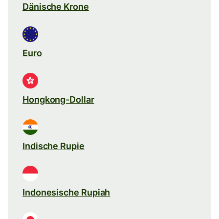
Dänische Krone
Euro
Hongkong-Dollar
Indische Rupie
Indonesische Rupiah