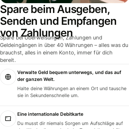
Spare beim Ausgeben,
Senden und Empfangen
von Zahlungen
Spare bei Überweisungen, Zahlungen und
Geldeingängen in über 40 Währungen – alles was du
brauchst, alles in einem Konto, immer für dich
bereit.
Verwalte Geld bequem unterwegs, und das auf
der ganzen Welt.
Halte deine Währungen an einem Ort und tausche
sie in Sekundenschnelle um.
Eine internationale Debitkarte
Du musst dir niemals Sorgen um Aufschläge auf