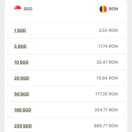
SGD
RON
1
SGD
3.55
RON
5
SGD
17.74
RON
10
SGD
35.47
RON
20
SGD
70.94
RON
50
SGD
177.35
RON
100
SGD
354.71
RON
250
SGD
886.77
RON