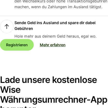
den Wechselkurs oder hohe Transaktionsgebühren
machen, wenn du Zahlungen im Ausland tätigst.
Sende Geld ins Ausland und spare dir dabei
Gebühren
Hole mehr aus deinem Geld heraus, egal wo.
Registrieren
Mehr erfahren
Lade unsere kostenlose
Wise
Währungsumrechner-App