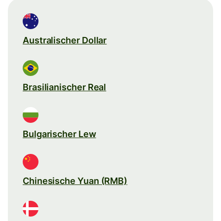
Australischer Dollar
Brasilianischer Real
Bulgarischer Lew
Chinesische Yuan (RMB)