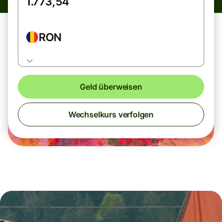
RON
Geld überweisen
Wechselkurs verfolgen