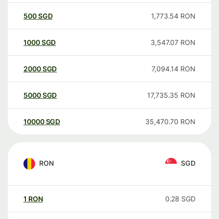
500
SGD
1,773.54
RON
1000
SGD
3,547.07
RON
2000
SGD
7,094.14
RON
5000
SGD
17,735.35
RON
10000
SGD
35,470.70
RON
RON
SGD
1
RON
0.28
SGD