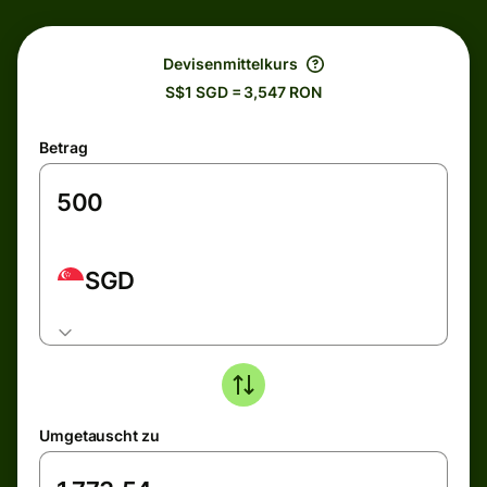
Devisenmittelkurs
S$1 SGD = 3,547 RON
Betrag
SGD
Umgetauscht zu