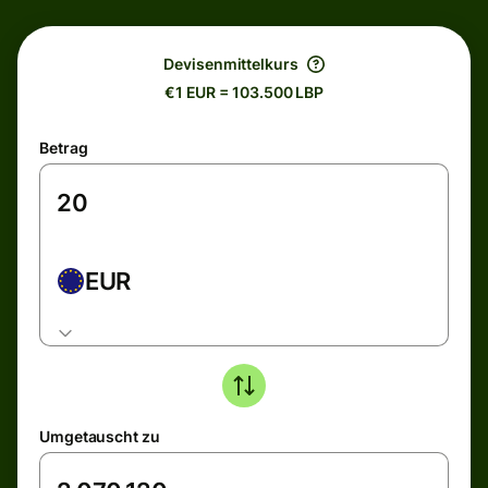
Devisenmittelkurs
€1 EUR = 103.500 LBP
Betrag
EUR
Umgetauscht zu