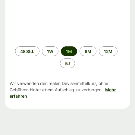
Zeitraum
48 Std.
1W
1M
6M
12M
5J
Wir verwenden den realen Devisenmittelkurs, ohne
Gebühren hinter einem Aufschlag zu verbergen.
Mehr
erfahren