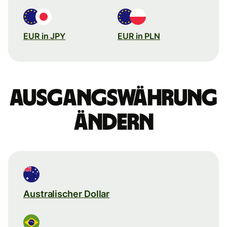
EUR in JPY
EUR in PLN
Ausgangswährung
ändern
Australischer Dollar