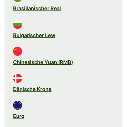
Brasilianischer Real
Bulgarischer Lew
Chinesische Yuan (RMB)
Dänische Krone
Euro