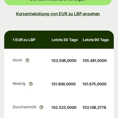
Kursentwicklung von EUR zu LBP ansehen
1 EUR zu LBP
Letzte 30 Tage
Letzte 90 Tage
Hoch
103.506,0000
105.481,0000
Niedrig
101.800,0000
101.675,0000
Durchschnitt
102.523,0000
103.108,3778