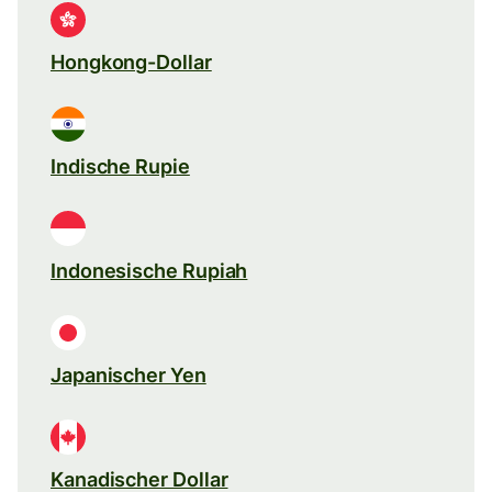
Hongkong-Dollar
Indische Rupie
Indonesische Rupiah
Japanischer Yen
Kanadischer Dollar