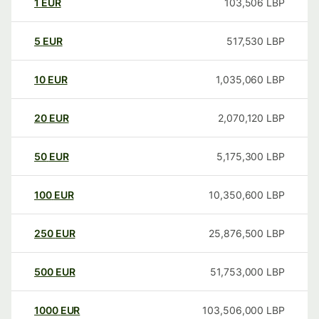
1
EUR
103,506
LBP
5
EUR
517,530
LBP
10
EUR
1,035,060
LBP
20
EUR
2,070,120
LBP
50
EUR
5,175,300
LBP
100
EUR
10,350,600
LBP
250
EUR
25,876,500
LBP
500
EUR
51,753,000
LBP
1000
EUR
103,506,000
LBP