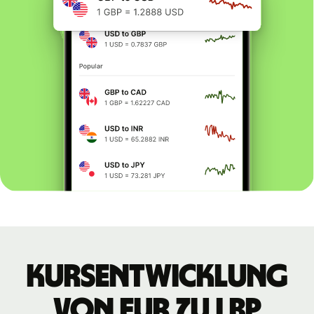
Kursentwicklung
von EUR zu LBP