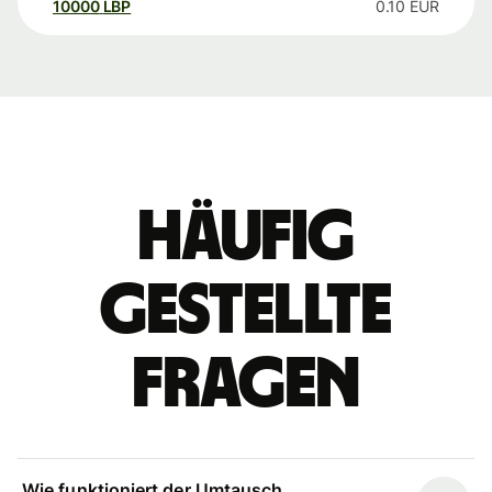
10000
LBP
0.10
EUR
Häufig
gestellte
Fragen
Wie funktioniert der Umtausch