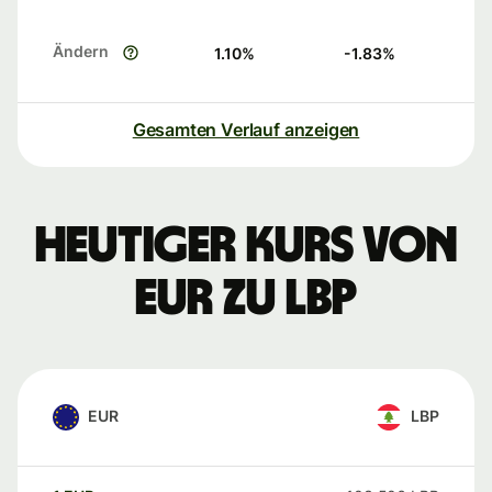
Ändern
1.10
%
-1.83
%
Gesamten Verlauf anzeigen
Heutiger Kurs von
EUR zu LBP
EUR
LBP