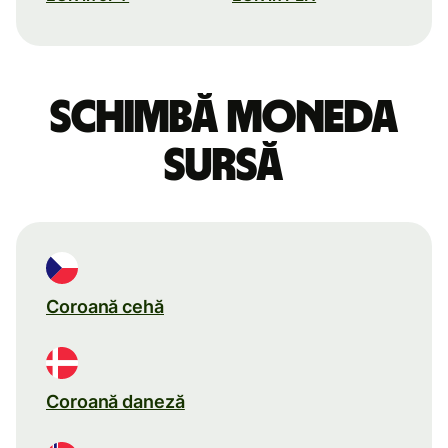
Schimbă moneda
sursă
Coroană cehă
Coroană daneză