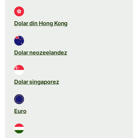
Dolar din Hong Kong
Dolar neozeelandez
Dolar singaporez
Euro