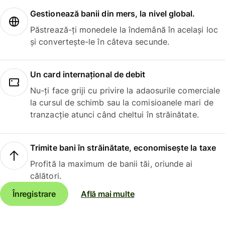
Gestionează banii din mers, la nivel global.
Păstrează-ți monedele la îndemână în același loc
și convertește-le în câteva secunde.
Un card internațional de debit
Nu-ți face griji cu privire la adaosurile comerciale
la cursul de schimb sau la comisioanele mari de
tranzacție atunci când cheltui în străinătate.
Trimite bani în străinătate, economisește la taxe
Profită la maximum de banii tăi, oriunde ai
călători.
Înregistrare
Află mai multe