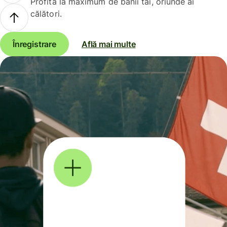
Profită la maximum de banii tăi, oriunde ai
călători.
Înregistrare
Află mai multe