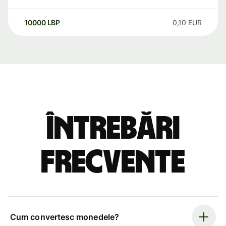
10000
LBP
0,10
EUR
Întrebări
frecvente
Cum convertesc monedele?