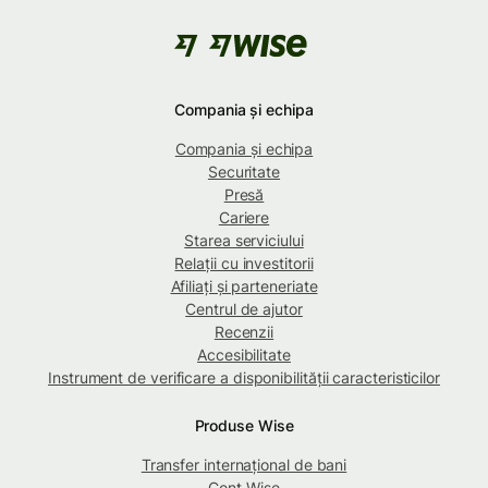
Compania și echipa
Compania și echipa
Securitate
Presă
Cariere
Starea serviciului
Relații cu investitorii
Afiliați și parteneriate
Centrul de ajutor
Recenzii
Accesibilitate
Instrument de verificare a disponibilității caracteristicilor
Produse Wise
Transfer internațional de bani
Cont Wise