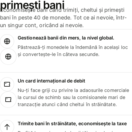
primești bani
Economisește bani când trimiți, cheltui și primești
bani în peste 40 de monede. Tot ce ai nevoie, într-
un singur cont, oricând ai nevoie.
Gestionează banii din mers, la nivel global.
Păstrează-ți monedele la îndemână în același loc
și convertește-le în câteva secunde.
Un card internațional de debit
Nu-ți face griji cu privire la adaosurile comerciale
la cursul de schimb sau la comisioanele mari de
tranzacție atunci când cheltui în străinătate.
Trimite bani în străinătate, economisește la taxe