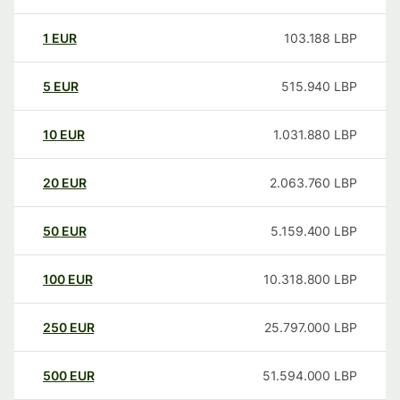
1
EUR
103.188
LBP
5
EUR
515.940
LBP
10
EUR
1.031.880
LBP
20
EUR
2.063.760
LBP
50
EUR
5.159.400
LBP
100
EUR
10.318.800
LBP
250
EUR
25.797.000
LBP
500
EUR
51.594.000
LBP