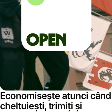
Economisește atunci când
cheltuiești, trimiți și