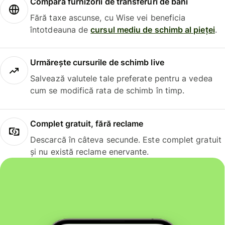
Compară furnizorii de transferuri de bani
Fără taxe ascunse, cu Wise vei beneficia
întotdeauna de
cursul mediu de schimb al pieței
.
Urmărește cursurile de schimb live
Salvează valutele tale preferate pentru a vedea
cum se modifică rata de schimb în timp.
Complet gratuit, fără reclame
Descarcă în câteva secunde. Este complet gratuit
și nu există reclame enervante.