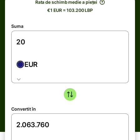
Rata de schimb medie a pieței
€1 EUR = 103.200 LBP
Suma
EUR
Convertit în