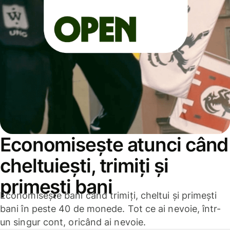
Economisește atunci când
cheltuiești, trimiți și
primești bani
Economisește bani când trimiți, cheltui și primești
bani în peste 40 de monede. Tot ce ai nevoie, într-
un singur cont, oricând ai nevoie.