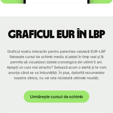
Graficul EUR în LBP
Graficul nostru interactiv pentru perechea valutară EUR–LBP
folosește cursul de schimb mediu al pieței în timp real și îți
permite să vizualizezi datele cronologice din ultimii 5 ani.
Aștepți un curs mai atractiv? Setează acum o alertă și te vom
anunța când se va îmbunătăți. În plus, datorită rezumatelor
noastre zilnice, nu vei rata niciodată ultimele noutăți.
Urmărește cursul de schimb