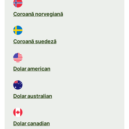
Coroană norvegiană
Coroană suedeză
Dolar american
Dolar australian
Dolar canadian