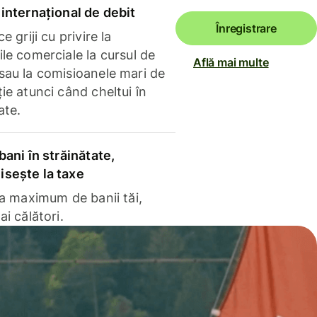
internațional de debit
Înregistrare
e griji cu privire la
le comerciale la cursul de
Află mai multe
sau la comisioanele mari de
ie atunci când cheltui în
ate.
bani în străinătate,
sește la taxe
la maximum de banii tăi,
ai călători.