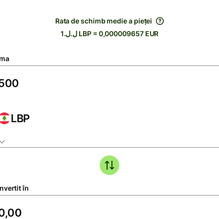
Rata de schimb medie a pieței
ل.ل.1 LBP = 0,000009657 EUR
ma
LBP
vertit în