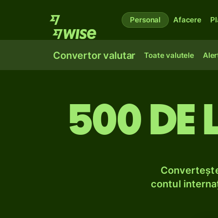
Personal
Afacere
Pl
Convertor valutar
Toate valutele
Aler
500 de l
Convertește
contul internaț