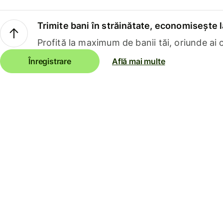
Trimite bani în străinătate, economisește l
Profită la maximum de banii tăi, oriunde ai c
Înregistrare
Află mai multe