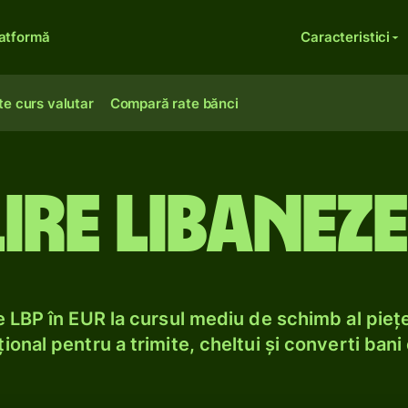
atformă
Caracteristici
te curs valutar
Compară rate bănci
ire libanez
 LBP în EUR la cursul mediu de schimb al piețe
ional pentru a trimite, cheltui și converti bani 