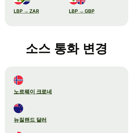
LBP → ZAR
LBP → GBP
소스 통화 변경
노르웨이 크로네
뉴질랜드 달러