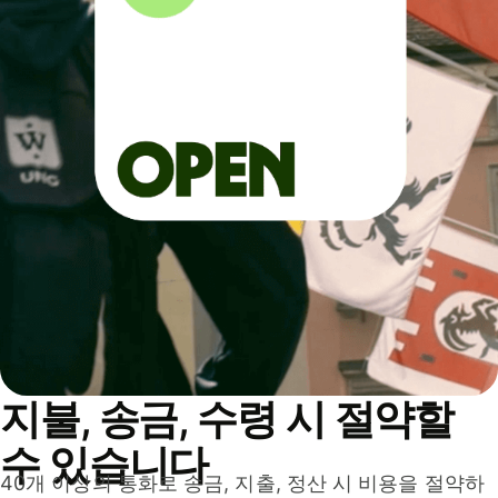
지불, 송금, 수령 시 절약할
수 있습니다
40개 이상의 통화로 송금, 지출, 정산 시 비용을 절약하