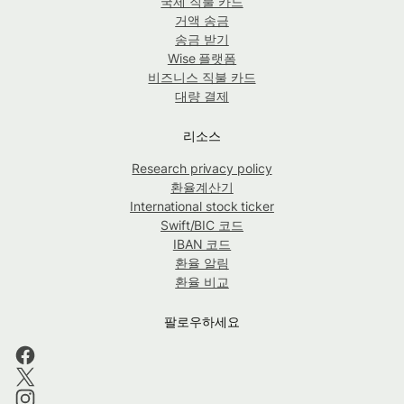
국제 직불 카드
거액 송금
송금 받기
Wise 플랫폼
비즈니스 직불 카드
대량 결제
리소스
Research privacy policy
환율계산기
International stock ticker
Swift/BIC 코드
IBAN 코드
환율 알림
환율 비교
팔로우하세요