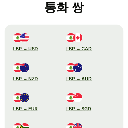
통화 쌍
LBP → USD
LBP → CAD
LBP → NZD
LBP → AUD
LBP → EUR
LBP → SGD