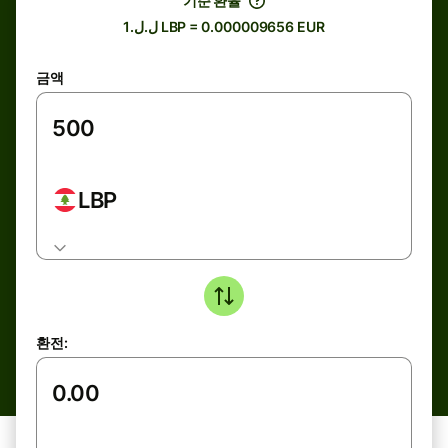
기준 환율
ل.ل.1 LBP = 0.000009656 EUR
금액
LBP
환전: