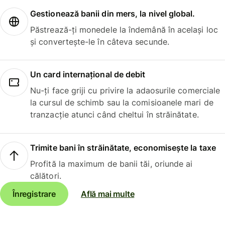
Gestionează banii din mers, la nivel global.
Păstrează-ți monedele la îndemână în același loc
și convertește-le în câteva secunde.
Un card internațional de debit
Nu-ți face griji cu privire la adaosurile comerciale
la cursul de schimb sau la comisioanele mari de
tranzacție atunci când cheltui în străinătate.
Trimite bani în străinătate, economisește la taxe
Profită la maximum de banii tăi, oriunde ai
călători.
Înregistrare
Află mai multe