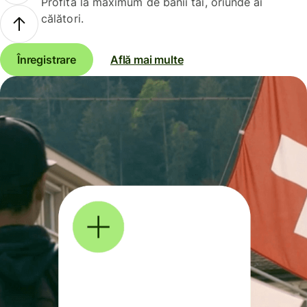
Profită la maximum de banii tăi, oriunde ai
călători.
Înregistrare
Află mai multe