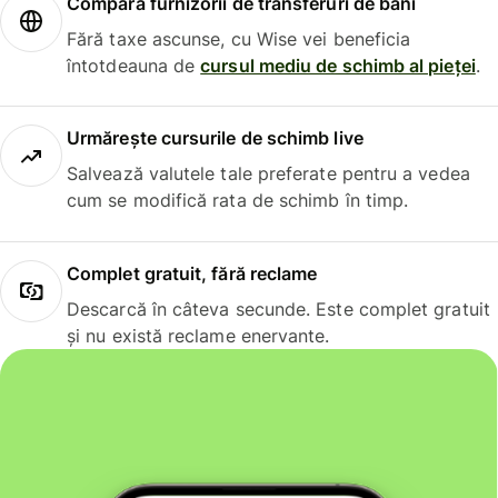
Compară furnizorii de transferuri de bani
Fără taxe ascunse, cu Wise vei beneficia
întotdeauna de
cursul mediu de schimb al pieței
.
Urmărește cursurile de schimb live
Salvează valutele tale preferate pentru a vedea
cum se modifică rata de schimb în timp.
Complet gratuit, fără reclame
Descarcă în câteva secunde. Este complet gratuit
și nu există reclame enervante.