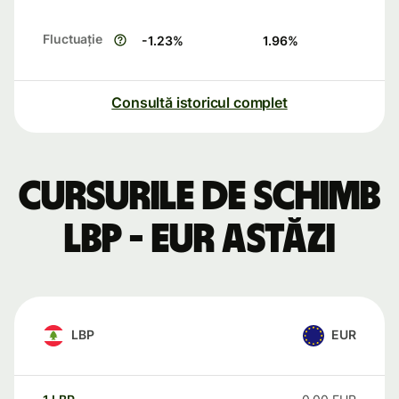
Fluctuație
-1.23
%
1.96
%
Consultă istoricul complet
Cursurile de schimb
LBP - EUR astăzi
LBP
EUR