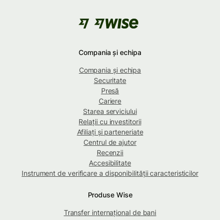
Compania și echipa
Compania și echipa
Securitate
Presă
Cariere
Starea serviciului
Relații cu investitorii
Afiliați și parteneriate
Centrul de ajutor
Recenzii
Accesibilitate
Instrument de verificare a disponibilității caracteristicilor
Produse Wise
Transfer internațional de bani