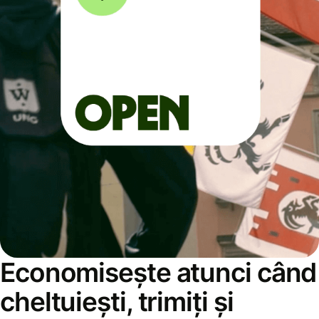
Economisește atunci când
cheltuiești, trimiți și