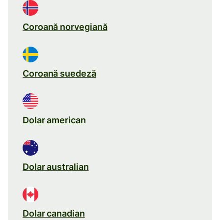
Coroană norvegiană
Coroană suedeză
Dolar american
Dolar australian
Dolar canadian