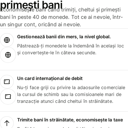
primești bani
Economisește bani când trimiți, cheltui și primești
bani în peste 40 de monede. Tot ce ai nevoie, într-
un singur cont, oricând ai nevoie.
Gestionează banii din mers, la nivel global.
Păstrează-ți monedele la îndemână în același loc
și convertește-le în câteva secunde.
Un card internațional de debit
Nu-ți face griji cu privire la adaosurile comerciale
la cursul de schimb sau la comisioanele mari de
tranzacție atunci când cheltui în străinătate.
Trimite bani în străinătate, economisește la taxe