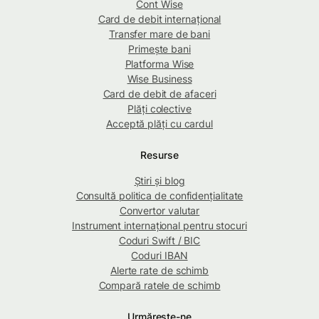
Cont Wise
Card de debit internațional
Transfer mare de bani
Primește bani
Platforma Wise
Wise Business
Card de debit de afaceri
Plăți colective
Acceptă plăți cu cardul
Resurse
Știri și blog
Consultă politica de confidențialitate
Convertor valutar
Instrument internațional pentru stocuri
Coduri Swift / BIC
Coduri IBAN
Alerte rate de schimb
Compară ratele de schimb
Urmărește-ne