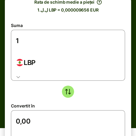
Rata de schimb medie a pieței
ل.ل.1 LBP = 0,000009656 EUR
Suma
LBP
Convertit în