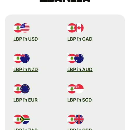
LBP în USD
LBP în CAD
LBP în NZD
LBP în AUD
LBP în EUR
LBP în SGD