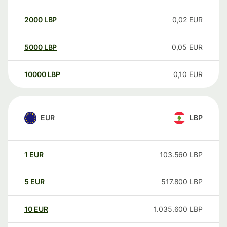
2000
LBP
0,02
EUR
5000
LBP
0,05
EUR
10000
LBP
0,10
EUR
EUR
LBP
1
EUR
103.560
LBP
5
EUR
517.800
LBP
10
EUR
1.035.600
LBP