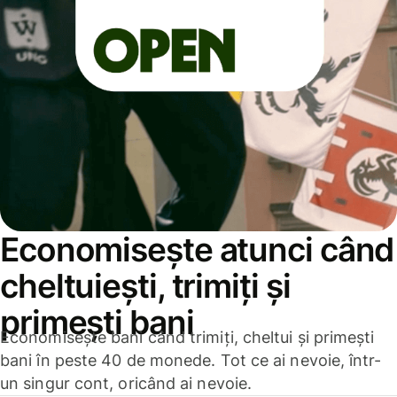
Economisește atunci când
cheltuiești, trimiți și
primești bani
Economisește bani când trimiți, cheltui și primești
bani în peste 40 de monede. Tot ce ai nevoie, într-
un singur cont, oricând ai nevoie.