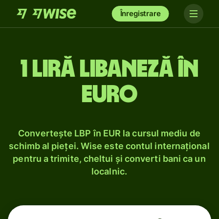
Înregistrare
1 liră libaneză în
euro
Convertește LBP în EUR la cursul mediu de
schimb al pieței. Wise este contul internațional
pentru a trimite, cheltui și converti bani ca un
localnic.