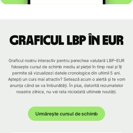
Graficul LBP în EUR
Graficul nostru interactiv pentru perechea valutară LBP–EUR
folosește cursul de schimb mediu al pieței în timp real și îți
permite să vizualizezi datele cronologice din ultimii 5 ani.
Aștepți un curs mai atractiv? Setează acum o alertă și te vom
anunța când se va îmbunătăți. În plus, datorită rezumatelor
noastre zilnice, nu vei rata niciodată ultimele noutăți.
Urmărește cursul de schimb