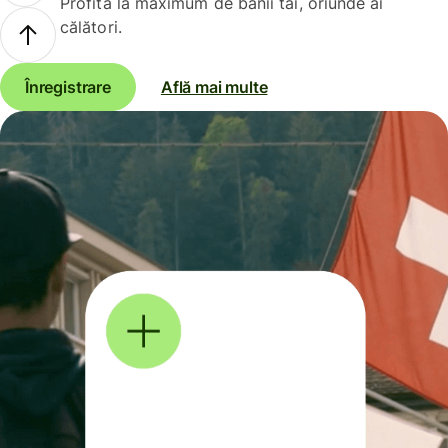
Profită la maximum de banii tăi, oriunde ai
călători.
Înregistrare
Află mai multe