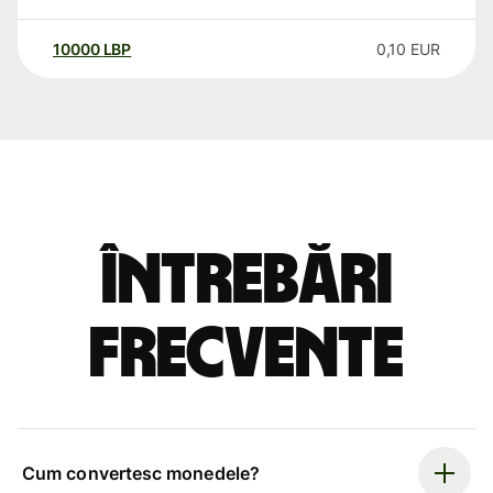
10000
LBP
0,10
EUR
Întrebări
frecvente
Cum convertesc monedele?