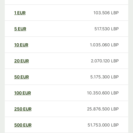
1
EUR
103.506
LBP
5
EUR
517.530
LBP
10
EUR
1.035.060
LBP
20
EUR
2.070.120
LBP
50
EUR
5.175.300
LBP
100
EUR
10.350.600
LBP
250
EUR
25.876.500
LBP
500
EUR
51.753.000
LBP