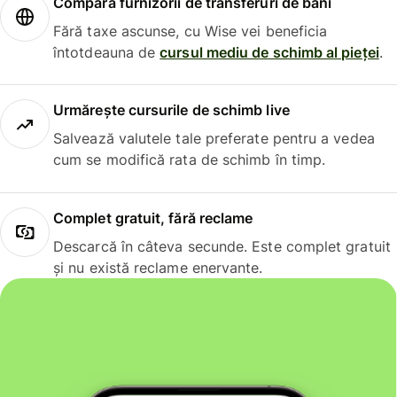
Compară furnizorii de transferuri de bani
Fără taxe ascunse, cu Wise vei beneficia
întotdeauna de
cursul mediu de schimb al pieței
.
Urmărește cursurile de schimb live
Salvează valutele tale preferate pentru a vedea
cum se modifică rata de schimb în timp.
Complet gratuit, fără reclame
Descarcă în câteva secunde. Este complet gratuit
și nu există reclame enervante.