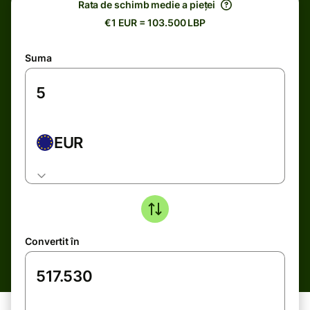
Rata de schimb medie a pieței
€1 EUR = 103.500 LBP
Suma
EUR
Convertit în