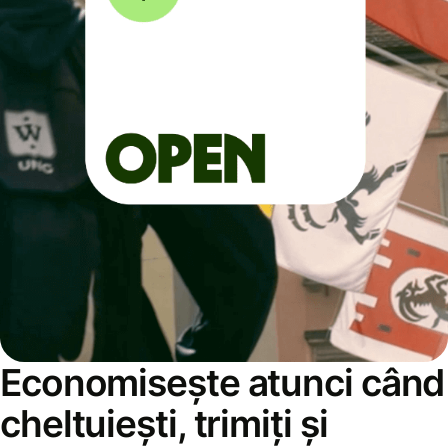
Economisește atunci când
cheltuiești, trimiți și