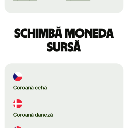
Schimbă moneda
sursă
Coroană cehă
Coroană daneză