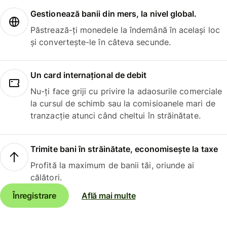
Gestionează banii din mers, la nivel global.
Păstrează-ți monedele la îndemână în același loc
și convertește-le în câteva secunde.
Un card internațional de debit
Nu-ți face griji cu privire la adaosurile comerciale
la cursul de schimb sau la comisioanele mari de
tranzacție atunci când cheltui în străinătate.
Trimite bani în străinătate, economisește la taxe
Profită la maximum de banii tăi, oriunde ai
călători.
Înregistrare
Află mai multe