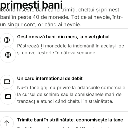
primești bani
Economisește bani când trimiți, cheltui și primești
bani în peste 40 de monede. Tot ce ai nevoie, într-
un singur cont, oricând ai nevoie.
Gestionează banii din mers, la nivel global.
Păstrează-ți monedele la îndemână în același loc
și convertește-le în câteva secunde.
Un card internațional de debit
Nu-ți face griji cu privire la adaosurile comerciale
la cursul de schimb sau la comisioanele mari de
tranzacție atunci când cheltui în străinătate.
Trimite bani în străinătate, economisește la taxe