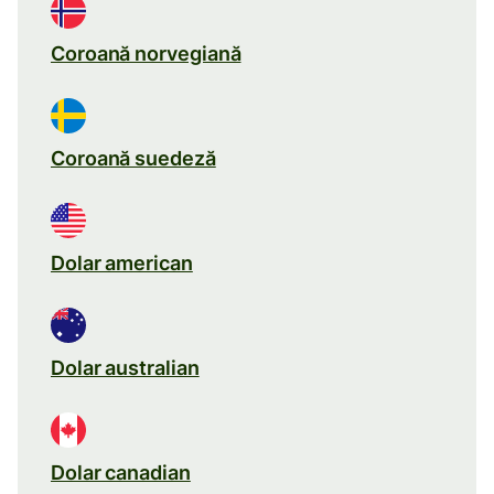
Coroană norvegiană
Coroană suedeză
Dolar american
Dolar australian
Dolar canadian