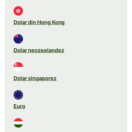
Dolar din Hong Kong
Dolar neozeelandez
Dolar singaporez
Euro