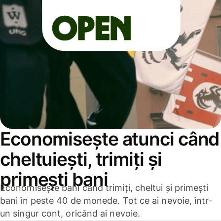
Economisește atunci când
cheltuiești, trimiți și
primești bani
Economisește bani când trimiți, cheltui și primești
bani în peste 40 de monede. Tot ce ai nevoie, într-
un singur cont, oricând ai nevoie.