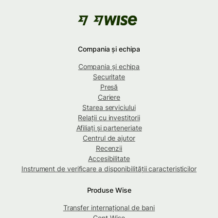
Compania și echipa
Compania și echipa
Securitate
Presă
Cariere
Starea serviciului
Relații cu investitorii
Afiliați și parteneriate
Centrul de ajutor
Recenzii
Accesibilitate
Instrument de verificare a disponibilității caracteristicilor
Produse Wise
Transfer internațional de bani
Cont Wise