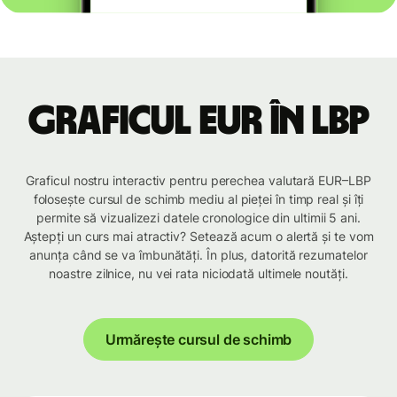
Graficul EUR în LBP
Graficul nostru interactiv pentru perechea valutară EUR–LBP
folosește cursul de schimb mediu al pieței în timp real și îți
permite să vizualizezi datele cronologice din ultimii 5 ani.
Aștepți un curs mai atractiv? Setează acum o alertă și te vom
anunța când se va îmbunătăți. În plus, datorită rezumatelor
noastre zilnice, nu vei rata niciodată ultimele noutăți.
Urmărește cursul de schimb