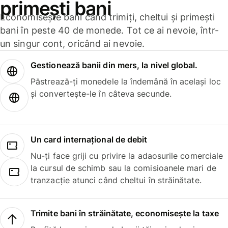
primești bani
Economisește bani când trimiți, cheltui și primești
bani în peste 40 de monede. Tot ce ai nevoie, într-
un singur cont, oricând ai nevoie.
Gestionează banii din mers, la nivel global.
Păstrează-ți monedele la îndemână în același loc
și convertește-le în câteva secunde.
Un card internațional de debit
Nu-ți face griji cu privire la adaosurile comerciale
la cursul de schimb sau la comisioanele mari de
tranzacție atunci când cheltui în străinătate.
Trimite bani în străinătate, economisește la taxe