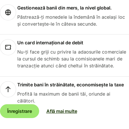
Gestionează banii din mers, la nivel global.
Păstrează-ți monedele la îndemână în același loc
și convertește-le în câteva secunde.
Un card internațional de debit
Nu-ți face griji cu privire la adaosurile comerciale
la cursul de schimb sau la comisioanele mari de
tranzacție atunci când cheltui în străinătate.
Trimite bani în străinătate, economisește la taxe
Profită la maximum de banii tăi, oriunde ai
călători.
Înregistrare
Află mai multe