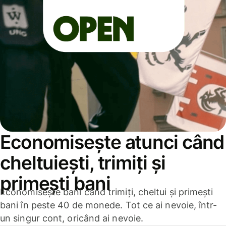
Economisește atunci când
cheltuiești, trimiți și
primești bani
Economisește bani când trimiți, cheltui și primești
bani în peste 40 de monede. Tot ce ai nevoie, într-
un singur cont, oricând ai nevoie.