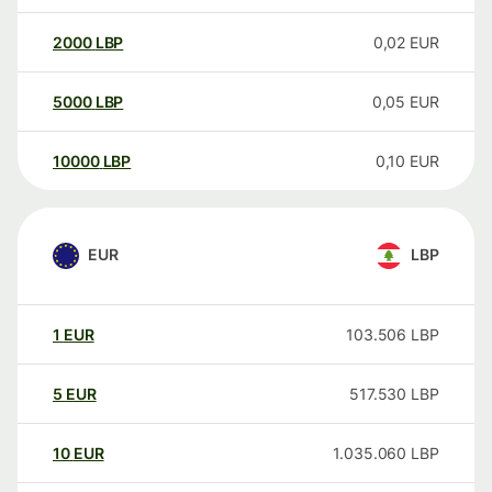
2000
LBP
0,02
EUR
5000
LBP
0,05
EUR
10000
LBP
0,10
EUR
EUR
LBP
1
EUR
103.506
LBP
5
EUR
517.530
LBP
10
EUR
1.035.060
LBP