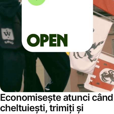
Economisește atunci când
cheltuiești, trimiți și