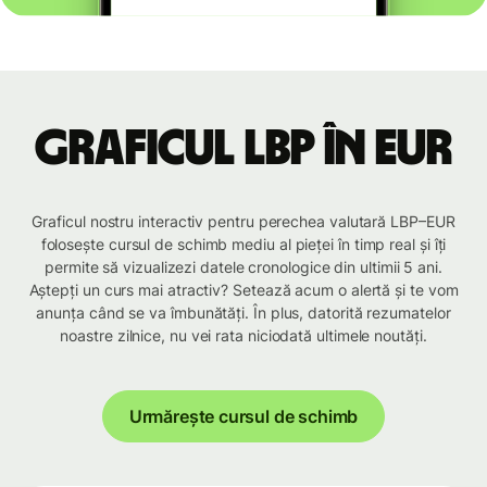
Graficul LBP în EUR
Graficul nostru interactiv pentru perechea valutară LBP–EUR
folosește cursul de schimb mediu al pieței în timp real și îți
permite să vizualizezi datele cronologice din ultimii 5 ani.
Aștepți un curs mai atractiv? Setează acum o alertă și te vom
anunța când se va îmbunătăți. În plus, datorită rezumatelor
noastre zilnice, nu vei rata niciodată ultimele noutăți.
Urmărește cursul de schimb