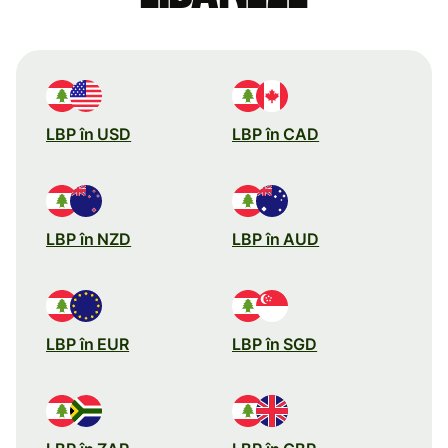
LBP în USD
LBP în CAD
LBP în NZD
LBP în AUD
LBP în EUR
LBP în SGD