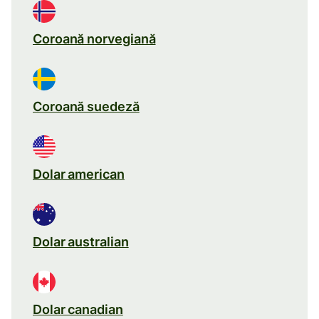
Coroană norvegiană
Coroană suedeză
Dolar american
Dolar australian
Dolar canadian