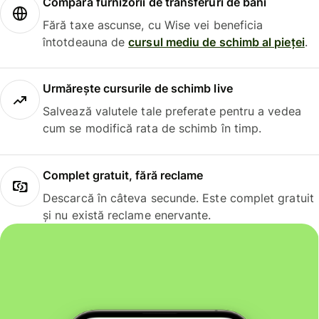
Compară furnizorii de transferuri de bani
Fără taxe ascunse, cu Wise vei beneficia
întotdeauna de
cursul mediu de schimb al pieței
.
Urmărește cursurile de schimb live
Salvează valutele tale preferate pentru a vedea
cum se modifică rata de schimb în timp.
Complet gratuit, fără reclame
Descarcă în câteva secunde. Este complet gratuit
și nu există reclame enervante.