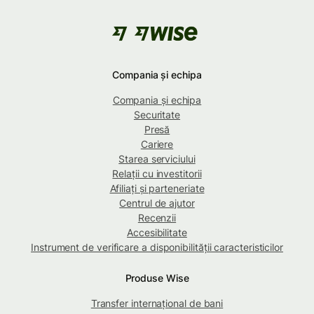
Compania și echipa
Compania și echipa
Securitate
Presă
Cariere
Starea serviciului
Relații cu investitorii
Afiliați și parteneriate
Centrul de ajutor
Recenzii
Accesibilitate
Instrument de verificare a disponibilității caracteristicilor
Produse Wise
Transfer internațional de bani