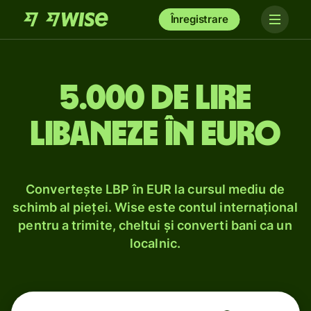
Înregistrare
5.000 de lire
libaneze în euro
Convertește LBP în EUR la cursul mediu de
schimb al pieței. Wise este contul internațional
pentru a trimite, cheltui și converti bani ca un
localnic.