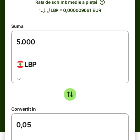
Rata de schimb medie a pieței
ل.ل.1 LBP = 0,000009661 EUR
Suma
LBP
Convertit în