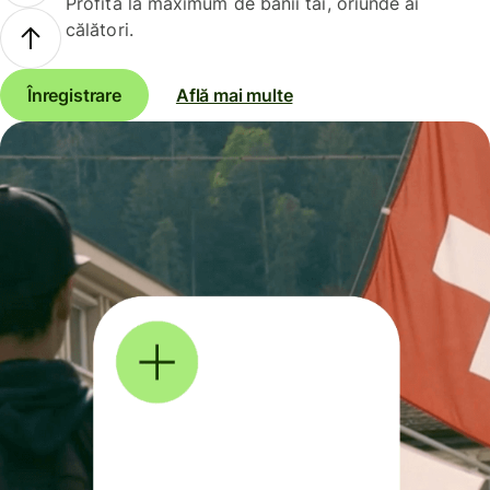
Profită la maximum de banii tăi, oriunde ai
călători.
Înregistrare
Află mai multe