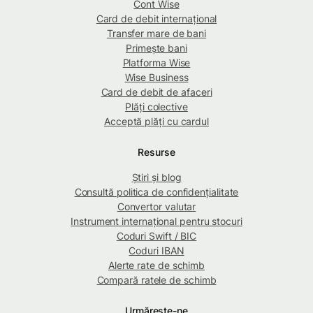
Cont Wise
Card de debit internațional
Transfer mare de bani
Primește bani
Platforma Wise
Wise Business
Card de debit de afaceri
Plăți colective
Acceptă plăți cu cardul
Resurse
Știri și blog
Consultă politica de confidențialitate
Convertor valutar
Instrument internațional pentru stocuri
Coduri Swift / BIC
Coduri IBAN
Alerte rate de schimb
Compară ratele de schimb
Urmărește-ne