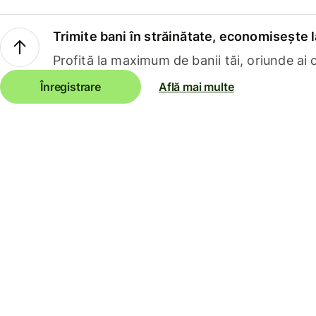
Trimite bani în străinătate, economisește l
Profită la maximum de banii tăi, oriunde ai c
Înregistrare
Află mai multe