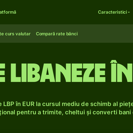
atformă
Caracteristici
te curs valutar
Compară rate bănci
re libaneze î
 LBP în EUR la cursul mediu de schimb al piețe
ional pentru a trimite, cheltui și converti bani 