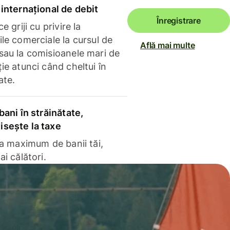
internațional de debit
Înregistrare
e griji cu privire la
le comerciale la cursul de
Află mai multe
sau la comisioanele mari de
ie atunci când cheltui în
ate.
bani în străinătate,
sește la taxe
la maximum de banii tăi,
ai călători.