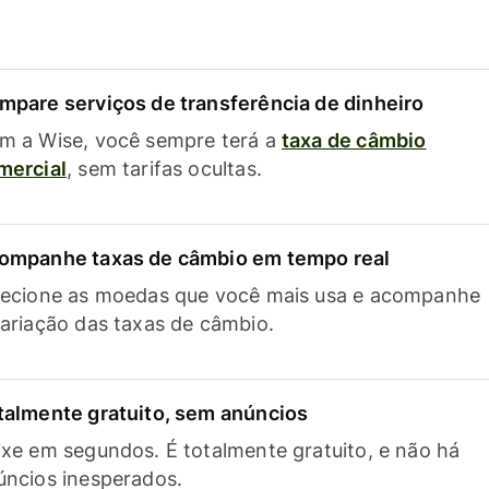
mpare serviços de transferência de dinheiro
m a Wise, você sempre terá a
taxa de câmbio
mercial
, sem tarifas ocultas.
ompanhe taxas de câmbio em tempo real
lecione as moedas que você mais usa e acompanhe
variação das taxas de câmbio.
talmente gratuito, sem anúncios
ixe em segundos. É totalmente gratuito, e não há
úncios inesperados.