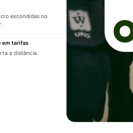
cro escondidas no
r.
 em tarifas
rta a distância.