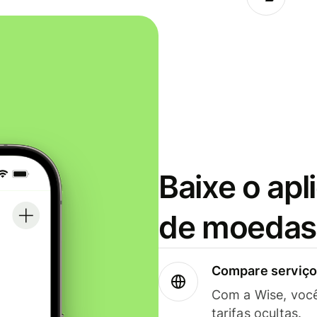
Baixe o apl
de moedas 
Compare serviços
Com a Wise, voc
tarifas ocultas.