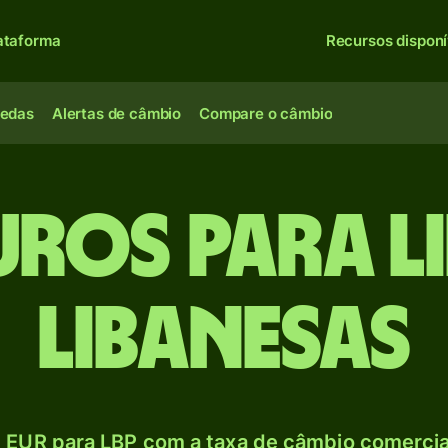
ataforma
Recursos disponí
oedas
Alertas de câmbio
Compare o câmbio
uros para L
libanesas
 EUR para LBP com a taxa de câmbio comercial