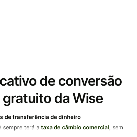
icativo de conversão
gratuito da Wise
 de transferência de dinheiro
ê sempre terá a
taxa de câmbio comercial
, sem