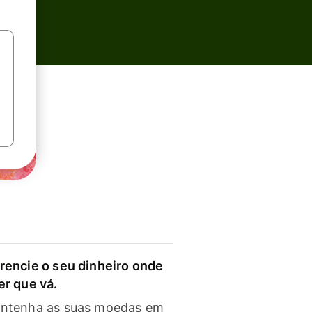
rencie o seu dinheiro onde
er que vá.
ntenha as suas moedas em