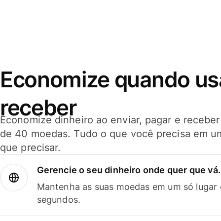
Economize quando usar
receber
Economize dinheiro ao enviar, pagar e receb
de 40 moedas. Tudo o que você precisa em u
que precisar.
Gerencie o seu dinheiro onde quer que vá.
Mantenha as suas moedas em um só lugar e
segundos.