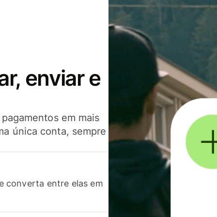
, enviar e
er pagamentos em mais
ma única conta, sempre
 converta entre elas em