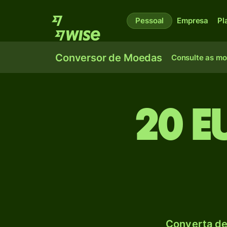
Pessoal
Empresa
Pl
Conversor de Moedas
Consulte as m
20 E
Converta de