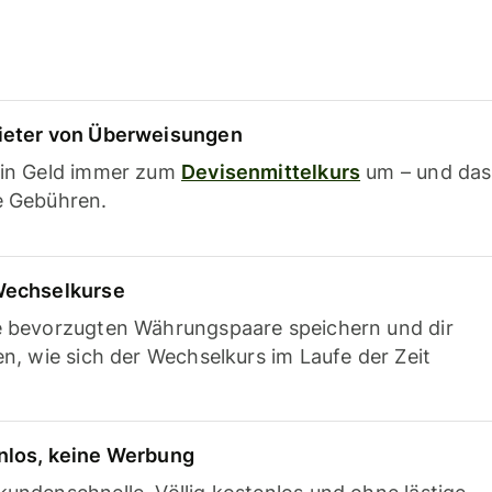
ieter von Überweisungen
ein Geld immer zum
Devisenmittelkurs
um – und das
e Gebühren.
Wechselkurse
e bevorzugten Währungspaare speichern und dir
en, wie sich der Wechselkurs im Laufe der Zeit
nlos, keine Werbung