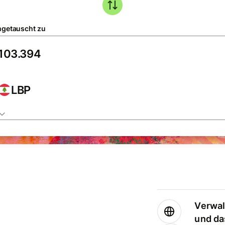
getauscht zu
LBP
Verwal
und da