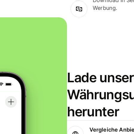
Download in Sek
Werbung.
Lade unser
Währungs
herunter
Vergleiche Anbi