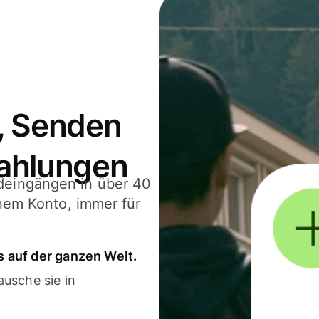
, Senden
ahlungen
deingängen in über 40
inem Konto, immer für
 auf der ganzen Welt.
usche sie in