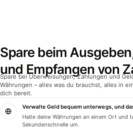
Spare beim Ausgeben
und Empfangen von Z
Spare bei Überweisungen, Zahlungen und Gel
Währungen – alles was du brauchst, alles in e
dich bereit.
Verwalte Geld bequem unterwegs, und das
Halte deine Währungen an einem Ort und ta
Sekundenschnelle um.