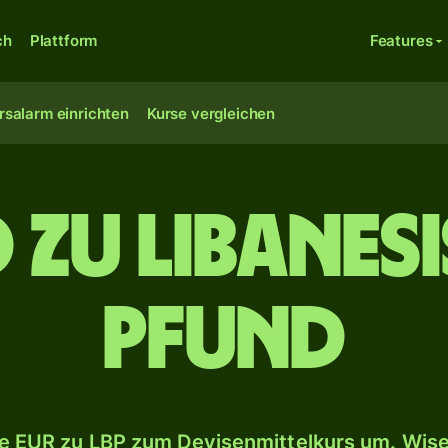
ch
Plattform
Features
rsalarm einrichten
Kurse vergleichen
o zu libanes
Pfund
 EUR zu LBP zum Devisenmittelkurs um. Wise 