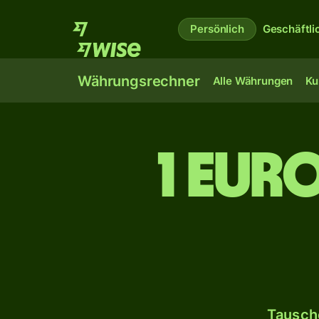
Persönlich
Geschäftli
Währungsrechner
Alle Währungen
Ku
1 Eur
Tausche