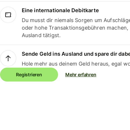
Eine internationale Debitkarte
Du musst dir niemals Sorgen um Aufschläg
oder hohe Transaktionsgebühren machen,
Ausland tätigst.
Sende Geld ins Ausland und spare dir dab
Hole mehr aus deinem Geld heraus, egal wo
Registrieren
Mehr erfahren