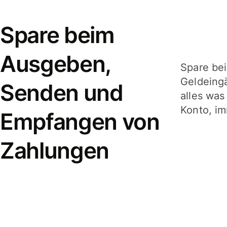
Spare beim
Ausgeben,
Spare be
Geldeing
Senden und
alles was
Konto, im
Empfangen von
Zahlungen