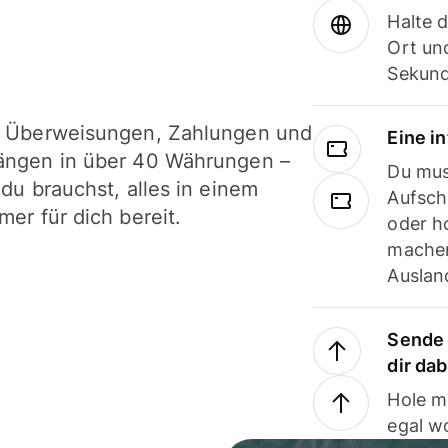
Halte 
Ort und
Sekund
i Überweisungen, Zahlungen und
Eine i
ängen in über 40 Währungen –
Du mus
 du brauchst, alles in einem
Aufsch
mer für dich bereit.
oder h
machen
Ausland
Sende 
dir da
Hole m
egal w