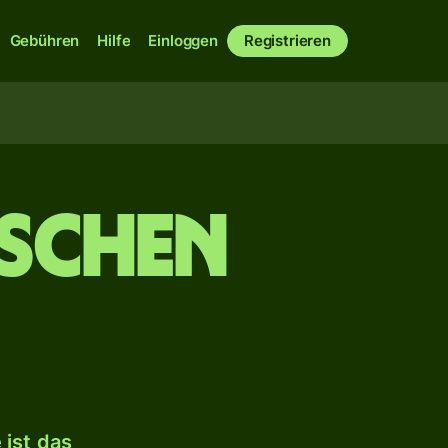
Gebühren
Hilfe
Einloggen
Registrieren
ischen
ist das