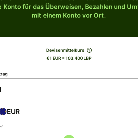
le Konto für das Überweisen, Bezahlen und U
mit einem Konto vor Ort.
Devisenmittelkurs
€1 EUR = 103.400 LBP
trag
EUR