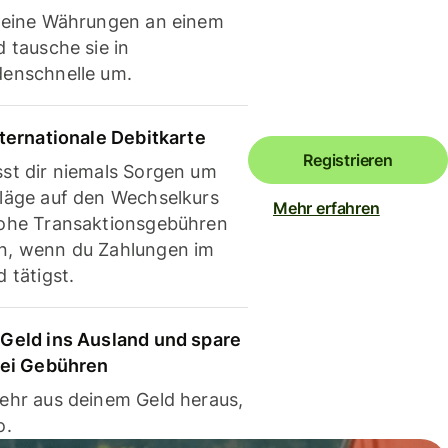
deine Währungen an einem
 tausche sie in
enschnelle um.
nternationale Debitkarte
Registrieren
st dir niemals Sorgen um
läge auf den Wechselkurs
Mehr erfahren
ohe Transaktionsgebühren
, wenn du Zahlungen im
 tätigst.
Geld ins Ausland und spare
bei Gebühren
ehr aus deinem Geld heraus,
o.