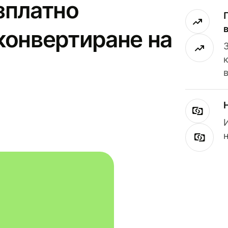
зплатно
конвертиране на