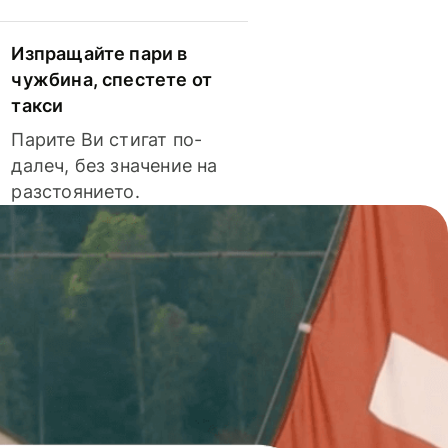
Изпращайте пари в
чужбина, спестете от
такси
Парите Ви стигат по-
далеч, без значение на
разстоянието.