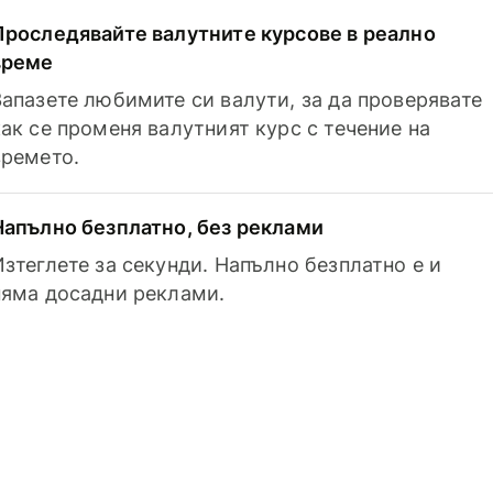
Проследявайте валутните курсове в реално
време
Запазете любимите си валути, за да проверявате
как се променя валутният курс с течение на
времето.
Напълно безплатно, без реклами
Изтеглете за секунди. Напълно безплатно е и
няма досадни реклами.