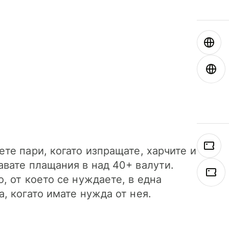
ете пари, когато изпращате, харчите и
авате плащания в над 40+ валути.
о, от което се нуждаете, в една
а, когато имате нужда от нея.