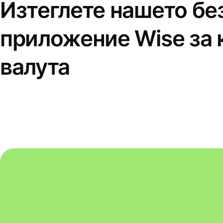
Изтеглете нашето бе
приложение Wise за 
валута