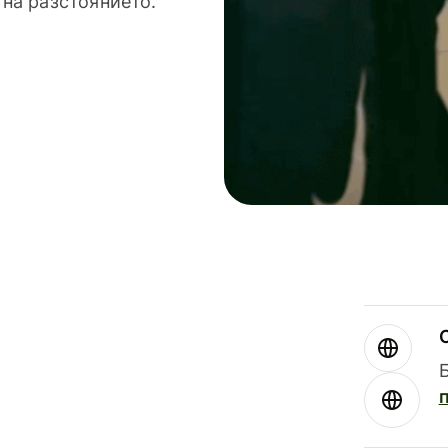
 на разстоянието.