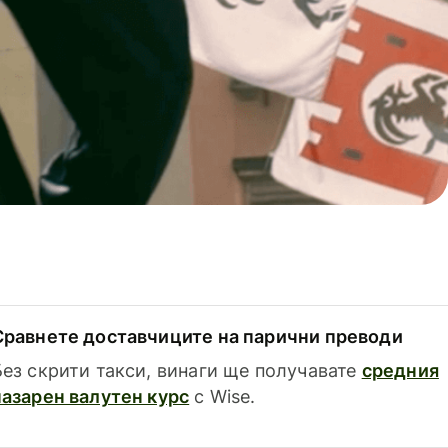
Сравнете доставчиците на парични преводи
Без скрити такси, винаги ще получавате
средния
пазарен валутен курс
с Wise.