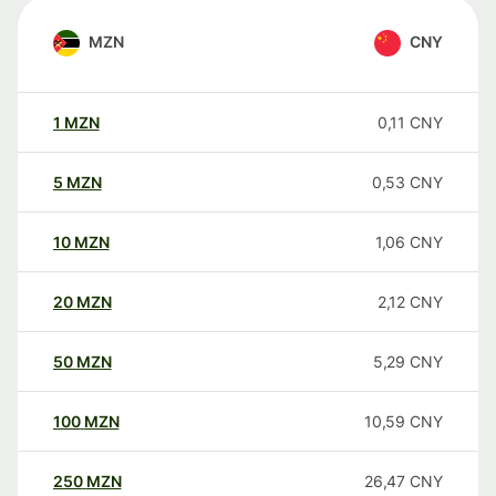
MZN
CNY
1
MZN
0,11
CNY
5
MZN
0,53
CNY
10
MZN
1,06
CNY
20
MZN
2,12
CNY
50
MZN
5,29
CNY
100
MZN
10,59
CNY
250
MZN
26,47
CNY