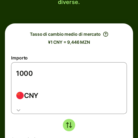
diverse.
Tasso di cambio medio di mercato
¥1 CNY = 9,446 MZN
Importo
CNY