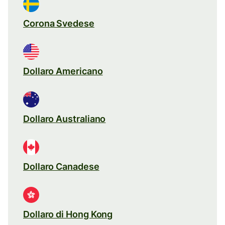
Corona Svedese
Dollaro Americano
Dollaro Australiano
Dollaro Canadese
Dollaro di Hong Kong