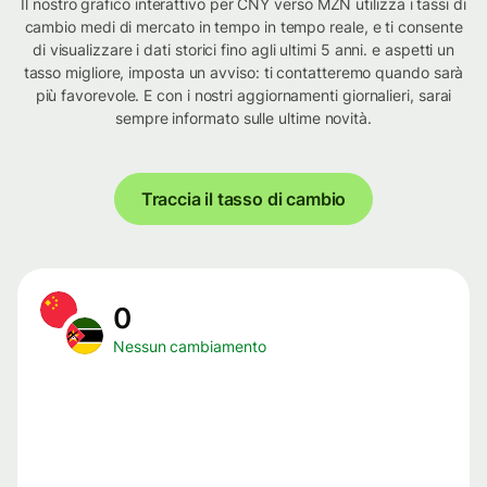
Il nostro grafico interattivo per CNY verso MZN utilizza i tassi di
cambio medi di mercato in tempo in tempo reale, e ti consente
di visualizzare i dati storici fino agli ultimi 5 anni. e aspetti un
tasso migliore, imposta un avviso: ti contatteremo quando sarà
più favorevole. E con i nostri aggiornamenti giornalieri, sarai
sempre informato sulle ultime novità.
Traccia il tasso di cambio
0
Nessun cambiamento