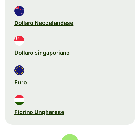
Dollaro Neozelandese
Dollaro singaporiano
Euro
Fiorino Ungherese