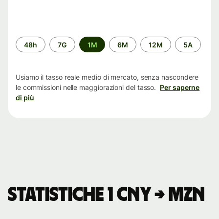
Periodo
48h
7G
1M
6M
12M
5A
di
tempo
Usiamo il tasso reale medio di mercato, senza nascondere
le commissioni nelle maggiorazioni del tasso.
Per saperne
di più
Statistiche 1 CNY → MZN