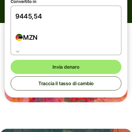
Convertito in
MZN
Invia denaro
Traccia il tasso di cambio