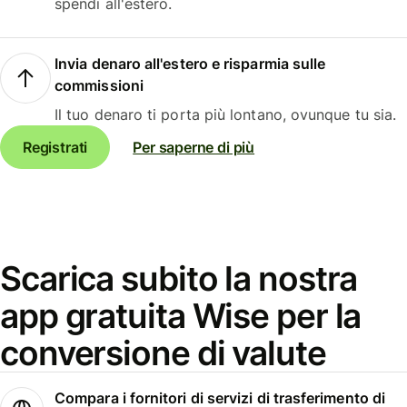
spendi all'estero.
Invia denaro all'estero e risparmia sulle
commissioni
Il tuo denaro ti porta più lontano, ovunque tu sia.
Registrati
Per saperne di più
Scarica subito la nostra
app gratuita Wise per la
conversione di valute
Compara i fornitori di servizi di trasferimento di