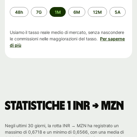
Periodo
48h
7G
1M
6M
12M
5A
di
tempo
Usiamo il tasso reale medio di mercato, senza nascondere
le commissioni nelle maggiorazioni del tasso.
Per saperne
di più
Statistiche 1 INR → MZN
Negli ultimi 30 giorni, la rotta INR → MZN ha registrato un
massimo di 0,6718 e un minimo di 0,6566, con una media di