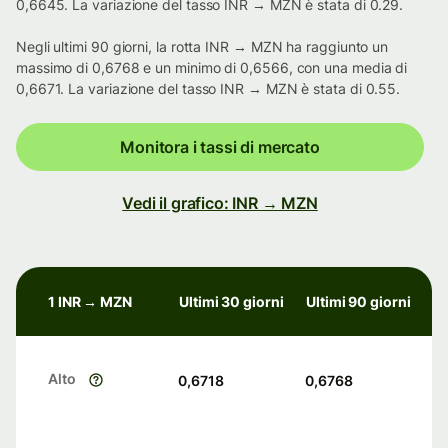
0,6645. La variazione del tasso INR → MZN è stata di 0.29.
Negli ultimi 90 giorni, la rotta INR → MZN ha raggiunto un
massimo di 0,6768 e un minimo di 0,6566, con una media di
0,6671. La variazione del tasso INR → MZN è stata di 0.55.
Monitora i tassi di mercato
Vedi il grafico: INR → MZN
1 INR → MZN
Ultimi 30 giorni
Ultimi 90 giorni
Alto
0,6718
0,6768