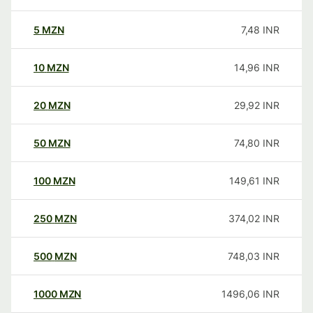
5
MZN
7,48
INR
10
MZN
14,96
INR
20
MZN
29,92
INR
50
MZN
74,80
INR
100
MZN
149,61
INR
250
MZN
374,02
INR
500
MZN
748,03
INR
1000
MZN
1496,06
INR