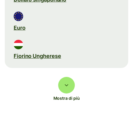
Euro
Fiorino Ungherese
Mostra di più