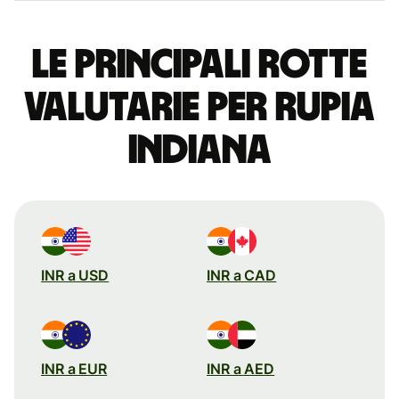
Le principali rotte
valutarie per rupia
indiana
INR a USD
INR a CAD
INR a EUR
INR a AED