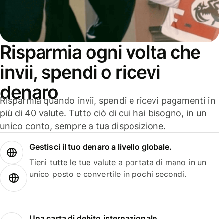
Risparmia ogni volta che
invii, spendi o ricevi
denaro
Risparmia quando invii, spendi e ricevi pagamenti in
più di 40 valute. Tutto ciò di cui hai bisogno, in un
unico conto, sempre a tua disposizione.
Gestisci il tuo denaro a livello globale.
Tieni tutte le tue valute a portata di mano in un
unico posto e convertile in pochi secondi.
Una carta di debito internazionale