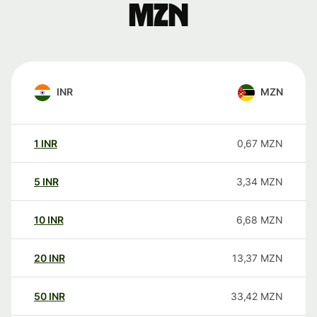
MZN
INR
MZN
1
INR
0,67
MZN
5
INR
3,34
MZN
10
INR
6,68
MZN
20
INR
13,37
MZN
50
INR
33,42
MZN