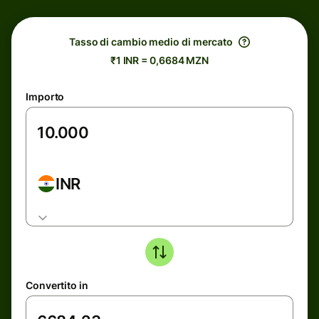
Tasso di cambio medio di mercato
₹1 INR = 0,6684 MZN
Importo
INR
Convertito in