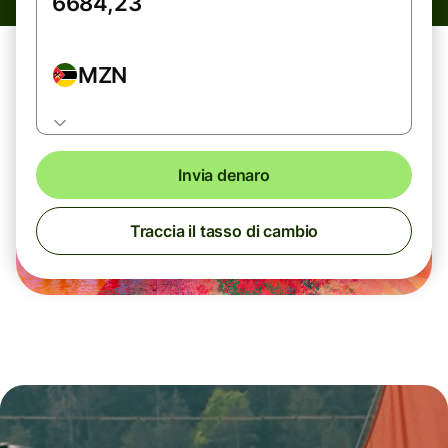
MZN
Invia denaro
Traccia il tasso di cambio