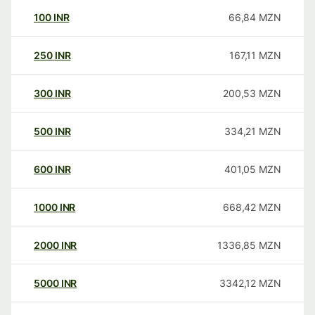
100
INR
66,84
MZN
250
INR
167,11
MZN
300
INR
200,53
MZN
500
INR
334,21
MZN
600
INR
401,05
MZN
1000
INR
668,42
MZN
2000
INR
1336,85
MZN
5000
INR
3342,12
MZN