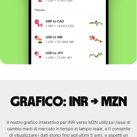
Grafico: INR → MZN
Il nostro grafico interattivo per INR verso MZN utilizza i tassi di
cambio medi di mercato in tempo in tempo reale, e ti consente
di visualizzare i dati storici fino agli ultimi 5 anni. e aspetti un