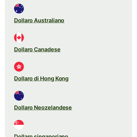
Dollaro Australiano
Dollaro Canadese
Dollaro di Hong Kong
Dollaro Neozelandese
Dollaro singaporiano