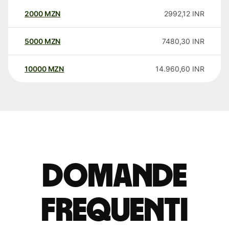
2000
MZN
2992,12
INR
5000
MZN
7480,30
INR
10000
MZN
14.960,60
INR
Domande
Frequenti