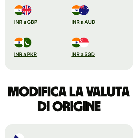
INR a GBP
INR a AUD
INR a PKR
INR a SGD
Modifica la valuta
di origine