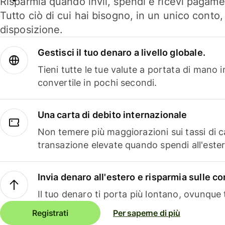
Risparmia quando invii, spendi e ricevi pagamen
Tutto ciò di cui hai bisogno, in un unico conto
disposizione.
Gestisci il tuo denaro a livello globale.
Tieni tutte le tue valute a portata di mano 
convertile in pochi secondi.
Una carta di debito internazionale
Non temere più maggiorazioni sui tassi di 
transazione elevate quando spendi all'ester
Invia denaro all'estero e risparmia sulle 
Il tuo denaro ti porta più lontano, ovunque t
Registrati
Per saperne di più