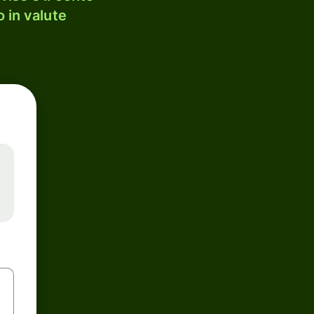
 in valute