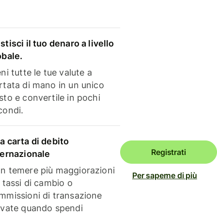
stisci il tuo denaro a livello
obale.
ni tutte le tue valute a
rtata di mano in un unico
sto e convertile in pochi
condi.
a carta di debito
Registrati
ternazionale
n temere più maggiorazioni
Per saperne di più
i tassi di cambio o
mmissioni di transazione
evate quando spendi