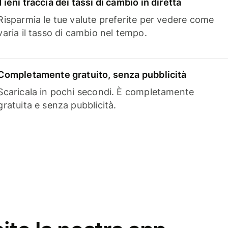
Tieni traccia dei tassi di cambio in diretta
Risparmia le tue valute preferite per vedere come
varia il tasso di cambio nel tempo.
Completamente gratuito, senza pubblicità
Scaricala in pochi secondi. È completamente
gratuita e senza pubblicità.