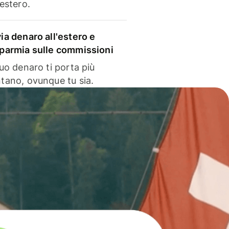
'estero.
via denaro all'estero e
sparmia sulle commissioni
 tuo denaro ti porta più
ntano, ovunque tu sia.