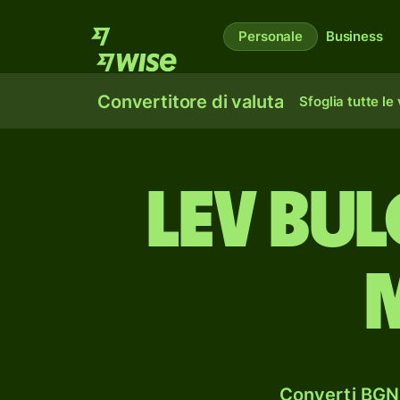
Personale
Business
Convertitore di valuta
Sfoglia tutte le
lev bu
Converti BGN 