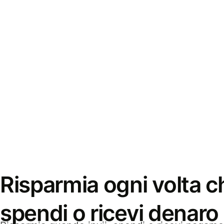
Risparmia ogni volta ch
spendi o ricevi denaro