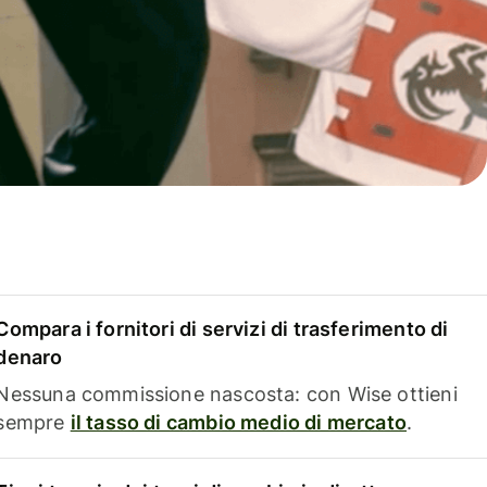
Compara i fornitori di servizi di trasferimento di
denaro
Nessuna commissione nascosta: con Wise ottieni
sempre
il tasso di cambio medio di mercato
.