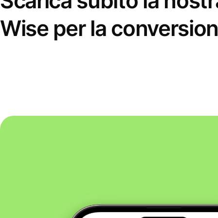
Scarica subito la nostr
Wise per la conversion