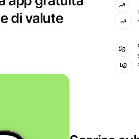
a app gratuita
e di valute