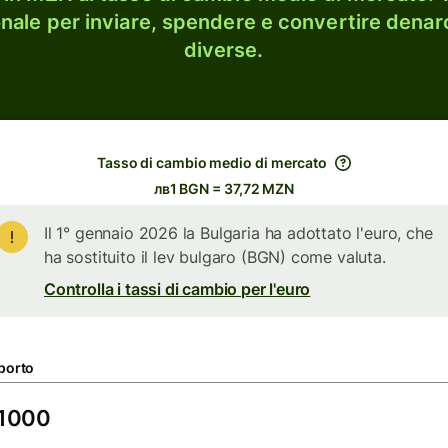
onale per inviare, spendere e convertire denaro
diverse.
Tasso di cambio medio di mercato
лв1 BGN = 37,72 MZN
Il 1° gennaio 2026 la Bulgaria ha adottato l'euro, che
ha sostituito il lev bulgaro (BGN) come valuta.
Controlla i tassi di cambio per l'euro
porto