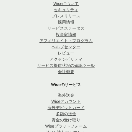
Wiseについて
セキュリティ
プレスリリース
採用情報
サービスステータス
投資家情報
アフィリエイト・プログラム
ヘルプセンター
レビュー
アクセシビリティ
サービス提供状況の確認ツール
会社概要
Wiseのサービス
海外送金
Wiseアカウント
海外デビットカード
多額の送金
資金の受け取り
Wiseプラットフォーム