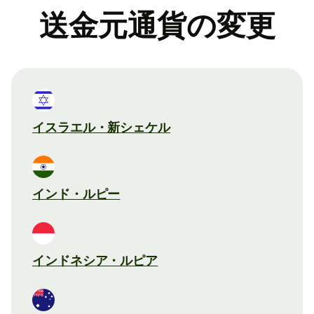
送金元通貨の変更
イスラエル・新シェケル
インド・ルピー
インドネシア・ルピア