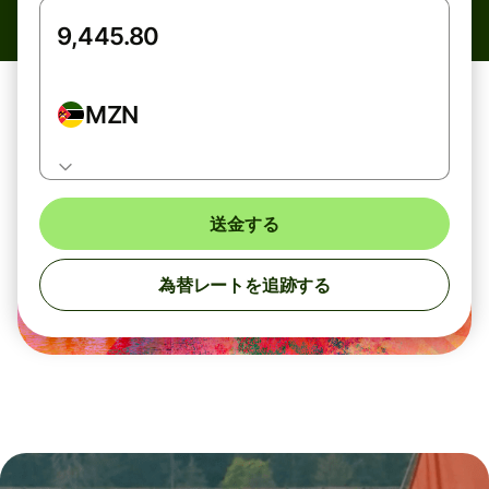
MZN
送金する
為替レートを追跡する