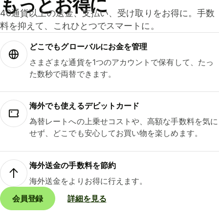
もっとお得に
40通貨以上の送金、支払い、受け取りをお得に。手数
料を抑えて、これひとつでスマートに。
どこでもグ⁠ロ⁠ー⁠バ⁠ルにお金を管理
さまざまな通貨を1つのアカウントで保有して、たっ
た数秒で両替できます。
海外でも使えるデビットカード
為替レートへの上乗せコストや、高額な手数料を気に
せず、どこでも安心してお買い物を楽しめます。
海外送金の手数料を節約
海外送金をよりお得に行えます。
会員登録
詳細を見る