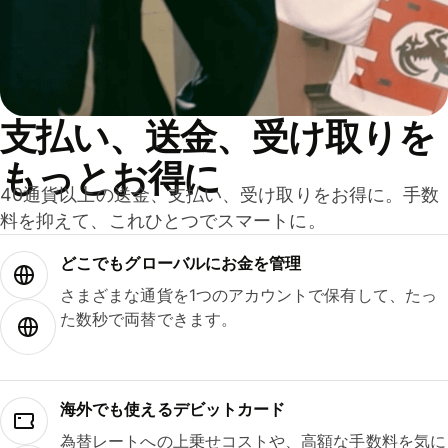
支払い、送金、受け取りを
もっとお得に
40通貨以上の送金、支払い、受け取りをお得に。手数
料を抑えて、これひとつでスマートに。
どこでもグ⁠ロ⁠ー⁠バ⁠ルにお金を管理
さまざまな通貨を1つのアカウントで保有して、たっ
た数秒で両替できます。
海外でも使えるデビットカード
為替レートへの上乗せコストや、高額な手数料を気に