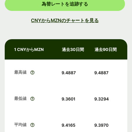
為替レートを追跡する
CNYからMZNのチャートを見る
1 CNYからMZN
過去30日間
過去90日間
最高値
9.4887
9.4887
最低値
9.3601
9.3294
平均値
9.4165
9.3970