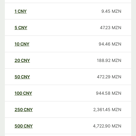
1
CNY
9.45
MZN
5
CNY
47.23
MZN
10
CNY
94.46
MZN
20
CNY
188.92
MZN
50
CNY
472.29
MZN
100
CNY
944.58
MZN
250
CNY
2,361.45
MZN
500
CNY
4,722.90
MZN