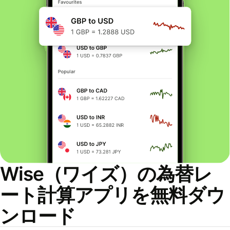
Wise（ワイズ）の為替レ
ート計算アプリを無料ダウ
ンロード