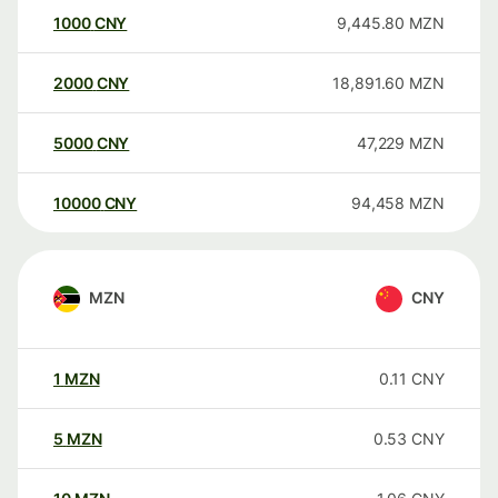
1000
CNY
9,445.80
MZN
2000
CNY
18,891.60
MZN
5000
CNY
47,229
MZN
10000
CNY
94,458
MZN
MZN
CNY
1
MZN
0.11
CNY
5
MZN
0.53
CNY