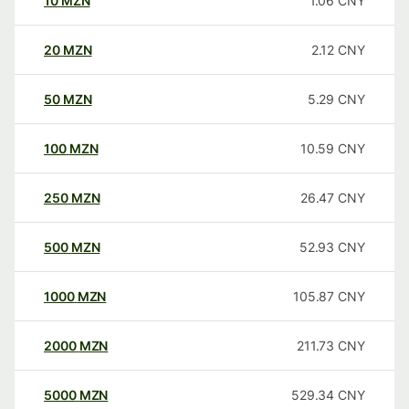
10
MZN
1.06
CNY
20
MZN
2.12
CNY
50
MZN
5.29
CNY
100
MZN
10.59
CNY
250
MZN
26.47
CNY
500
MZN
52.93
CNY
1000
MZN
105.87
CNY
2000
MZN
211.73
CNY
5000
MZN
529.34
CNY