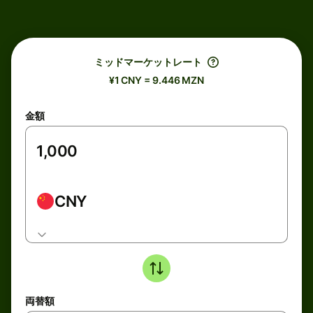
ミッドマーケットレート
¥1 CNY = 9.446 MZN
金額
CNY
両替額