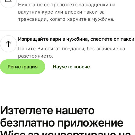
Никога не се тревожете за надценки на
валутния курс или високи такси за
трансакции, когато харчите в чужбина.
Изпращайте пари в чужбина, спестете от такси
Парите Ви стигат по-далеч, без значение на
разстоянието.
Регистрация
Научете повече
Изтеглете нашето
безплатно приложение
Wise за конвертиране на