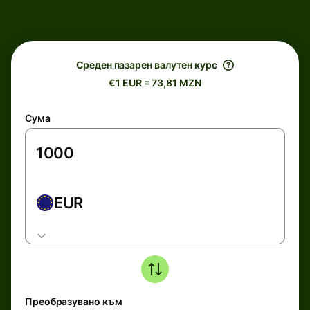
Среден пазарен валутен курс
€1 EUR = 73,81 MZN
Сума
EUR
Преобразувано към