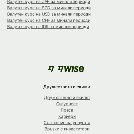
Валутен курс на ZAR за минали периоди
Валутен курс на SGD за минали периоди
Валутен курс на USD за минали периоди
Валутен курс на CHF за минали периоди
Валутен курс на IDR за минали периоди
Дружеството и екипът
Дружеството и екипът
Сигурност
Преса
Кариери
Състояние на услугата
Връзки с инвеститори