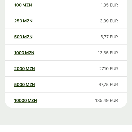
100
MZN
1,35
EUR
250
MZN
3,39
EUR
500
MZN
6,77
EUR
1000
MZN
13,55
EUR
2000
MZN
27,10
EUR
5000
MZN
67,75
EUR
10000
MZN
135,49
EUR