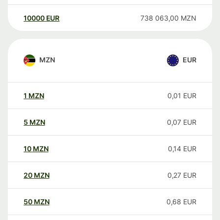
10000
EUR
738 063,00
MZN
MZN
EUR
1
MZN
0,01
EUR
5
MZN
0,07
EUR
10
MZN
0,14
EUR
20
MZN
0,27
EUR
50
MZN
0,68
EUR