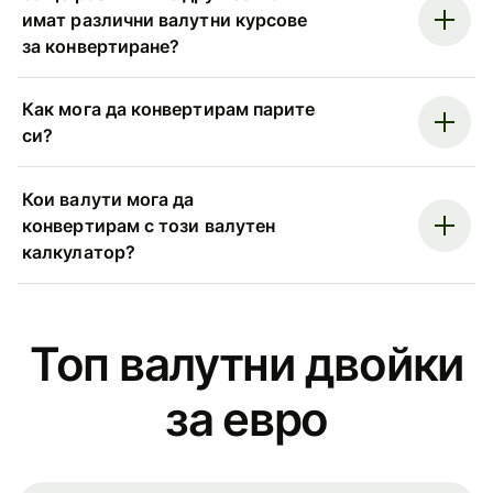
имат различни валутни курсове
за конвертиране?
Как мога да конвертирам парите
си?
Кои валути мога да
конвертирам с този валутен
калкулатор?
Топ валутни двойки
за евро