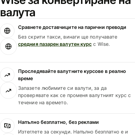
валута
Сравнете доставчиците на парични преводи
Без скрити такси, винаги ще получавате
средния пазарен валутен курс
с Wise.
Проследявайте валутните курсове в реално
време
Запазете любимите си валути, за да
проверявате как се променя валутният курс с
течение на времето.
Напълно безплатно, без реклами
Изтеглете за секунди. Напълно безплатно е и