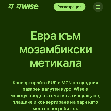
Регистрация
Евра към
мозамбикски
метикалa
Конвертирайте EUR в MZN по средния
пазарен валутен курс. Wise е
международната сметка за изпращане,
плащане и конвертиране на пари като
местен потребител.