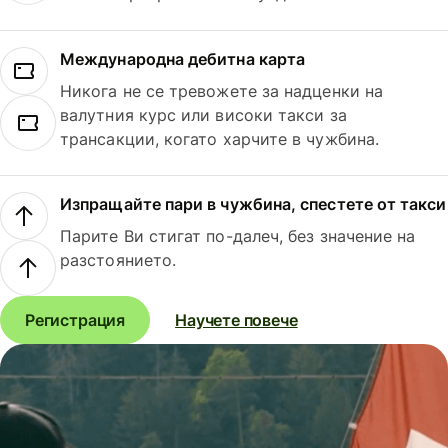
Международна дебитна карта
Никога не се тревожете за надценки на
валутния курс или високи такси за
трансакции, когато харчите в чужбина.
Изпращайте пари в чужбина, спестете от такси
Парите Ви стигат по-далеч, без значение на
разстоянието.
Регистрация
Научете повече