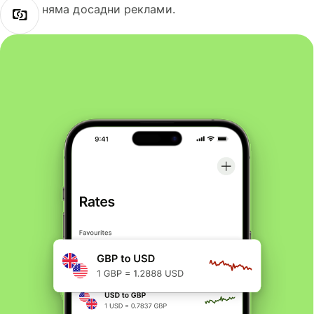
няма досадни реклами.