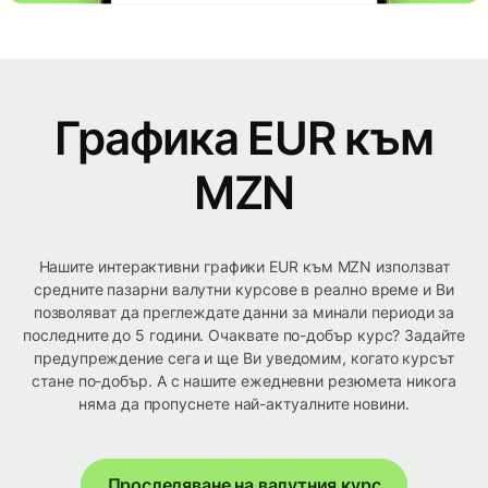
Графика EUR към
MZN
Нашите интерактивни графики EUR към MZN използват
средните пазарни валутни курсове в реално време и Ви
позволяват да преглеждате данни за минали периоди за
последните до 5 години. Очаквате по-добър курс? Задайте
предупреждение сега и ще Ви уведомим, когато курсът
стане по-добър. А с нашите ежедневни резюмета никога
няма да пропуснете най-актуалните новини.
Проследяване на валутния курс