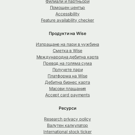
Филиали и партньори
Помощен център
Accessibility
Feature availability checker
Продукти на Wise
Изпращане на пари в чужбина
Сметка в Wise
Международна дебитна карта
Превод на голяма сума
Получете пари
Платформа на Wise
Дебитна бизнес карта
Масови плащания
Accept card payments
Ресурси
Research privacy policy
Валутен калкулатор
International stock ticker