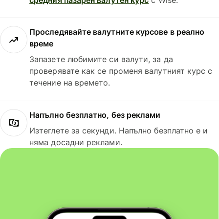
Проследявайте валутните курсове в реално
време
Запазете любимите си валути, за да
проверявате как се променя валутният курс с
течение на времето.
Напълно безплатно, без реклами
Изтеглете за секунди. Напълно безплатно е и
няма досадни реклами.