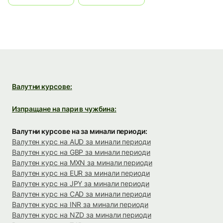
Валутни курсове:
Изпращане на пари в чужбина:
Валутни курсове на за минали периоди:
Валутен курс на AUD за минали периоди
Валутен курс на GBP за минали периоди
Валутен курс на MXN за минали периоди
Валутен курс на EUR за минали периоди
Валутен курс на JPY за минали периоди
Валутен курс на CAD за минали периоди
Валутен курс на INR за минали периоди
Валутен курс на NZD за минали периоди