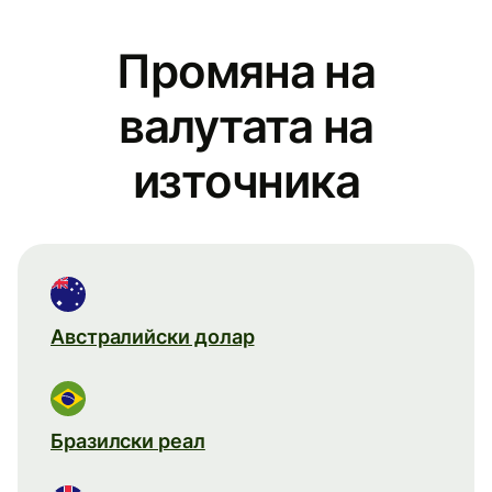
Промяна на
валутата на
източника
Австралийски долар
Бразилски реал