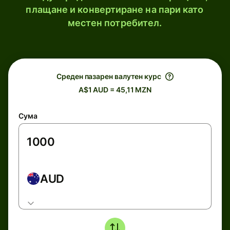
плащане и конвертиране на пари като
местен потребител.
Среден пазарен валутен курс
A$1 AUD = 45,11 MZN
Сума
AUD