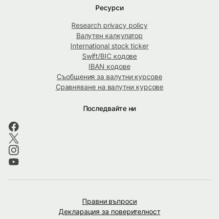
Ресурси
Research privacy policy
Валутен калкулатор
International stock ticker
Swift/BIC кодове
IBAN кодове
Съобщения за валутни курсове
Сравняване на валутни курсове
Последвайте ни
Правни въпроси
Декларация за поверителност