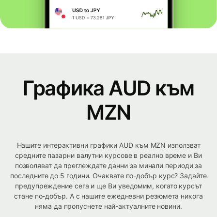
Графика AUD към
MZN
Нашите интерактивни графики AUD към MZN използват
средните пазарни валутни курсове в реално време и Ви
позволяват да преглеждате данни за минали периоди за
последните до 5 години. Очаквате по-добър курс? Задайте
предупреждение сега и ще Ви уведомим, когато курсът
стане по-добър. А с нашите ежедневни резюмета никога
няма да пропуснете най-актуалните новини.