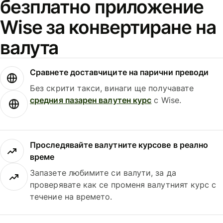
безплатно приложение
Wise за конвертиране на
валута
Сравнете доставчиците на парични преводи
Без скрити такси, винаги ще получавате
средния пазарен валутен курс
с Wise.
Проследявайте валутните курсове в реално
време
Запазете любимите си валути, за да
проверявате как се променя валутният курс с
течение на времето.