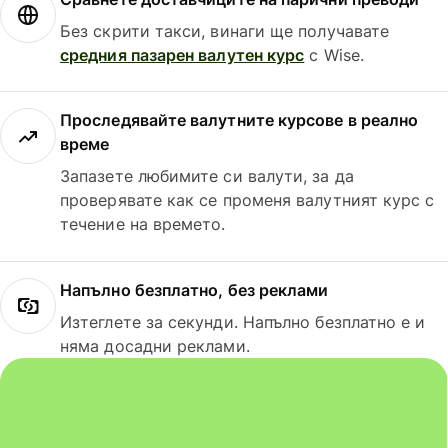
Без скрити такси, винаги ще получавате
средния пазарен валутен курс
с Wise.
Проследявайте валутните курсове в реално
време
Запазете любимите си валути, за да
проверявате как се променя валутният курс с
течение на времето.
Напълно безплатно, без реклами
Изтеглете за секунди. Напълно безплатно е и
няма досадни реклами.