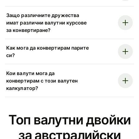
Защо различните дружества
имат различни валутни курсове
за конвертиране?
Как мога да конвертирам парите
си?
Кои валути мога да
конвертирам с този валутен
калкулатор?
Топ валутни двойки
за австралийски