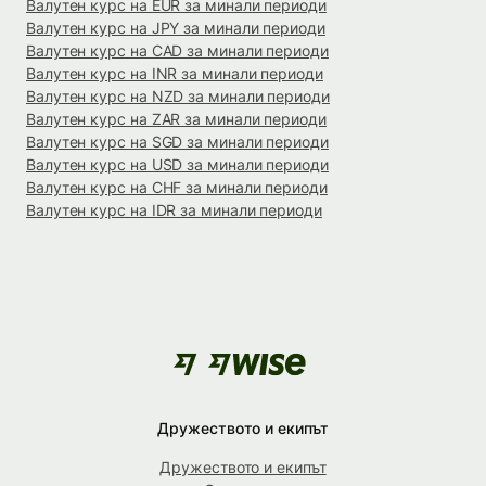
Валутен курс на EUR за минали периоди
Валутен курс на JPY за минали периоди
Валутен курс на CAD за минали периоди
Валутен курс на INR за минали периоди
Валутен курс на NZD за минали периоди
Валутен курс на ZAR за минали периоди
Валутен курс на SGD за минали периоди
Валутен курс на USD за минали периоди
Валутен курс на CHF за минали периоди
Валутен курс на IDR за минали периоди
Дружеството и екипът
Дружеството и екипът