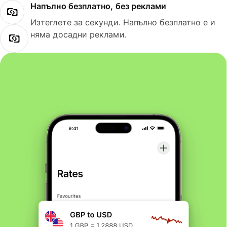
Напълно безплатно, без реклами
Изтеглете за секунди. Напълно безплатно е и
няма досадни реклами.