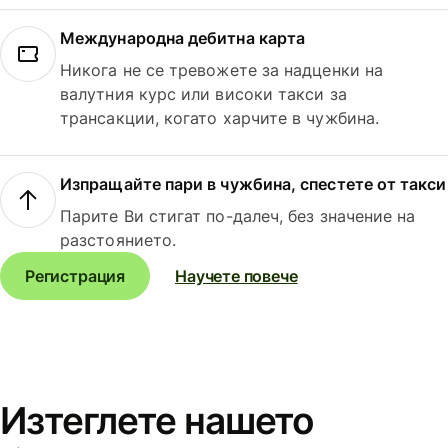
Международна дебитна карта
Никога не се тревожете за надценки на
валутния курс или високи такси за
трансакции, когато харчите в чужбина.
Изпращайте пари в чужбина, спестете от такси
Парите Ви стигат по-далеч, без значение на
разстоянието.
Регистрация
Научете повече
Изтеглете нашето