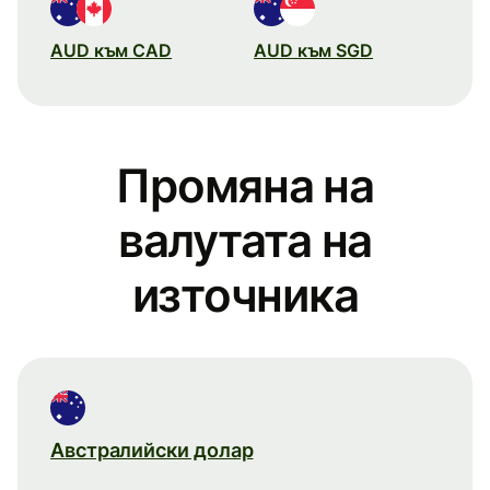
AUD към CAD
AUD към SGD
Промяна на
валутата на
източника
Австралийски долар