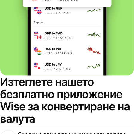
Изтеглете нашето
безплатно приложение
Wise за конвертиране на
валута
Сравнете доставчиците на парични преводи