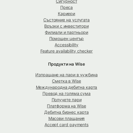
Сигурност
Преса
Кариери
Състояние на услугата
Връзки с инвеститори
Филиали и партньори
Помощен център
Accessibility
Feature availability checker
Продукти на Wise
Изпращане на пари в чужбина
Сметка в Wise
Международна дебитна карта
Превод на голяма сума
Получете пари
Платформа на Wise
Дебитна бизнес карта
Масови плащания
Accept card payments