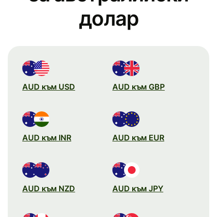
долар
AUD към USD
AUD към GBP
AUD към INR
AUD към EUR
AUD към NZD
AUD към JPY