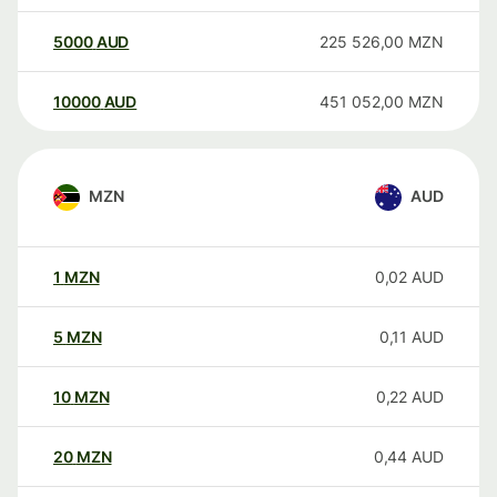
5000
AUD
225 526,00
MZN
10000
AUD
451 052,00
MZN
MZN
AUD
1
MZN
0,02
AUD
5
MZN
0,11
AUD
10
MZN
0,22
AUD
20
MZN
0,44
AUD