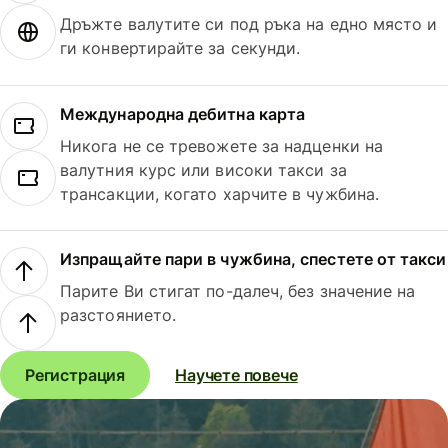
Дръжте валутите си под ръка на едно място и
ги конвертирайте за секунди.
Международна дебитна карта
Никога не се тревожете за надценки на
валутния курс или високи такси за
трансакции, когато харчите в чужбина.
Изпращайте пари в чужбина, спестете от такси
Парите Ви стигат по-далеч, без значение на
разстоянието.
Регистрация
Научете повече