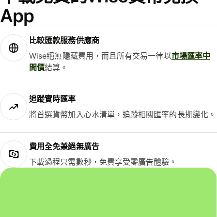
App
比較匯款服務供應商
Wise絕無隱藏費用，而且所有交易一律以
市場匯率中
間價
結算。
追蹤實時匯率
將首選貨幣加入心水清單，追蹤相關匯率的長期變化。
費用全免兼絕無廣告
下載過程只需數秒，免費享受零廣告體驗。