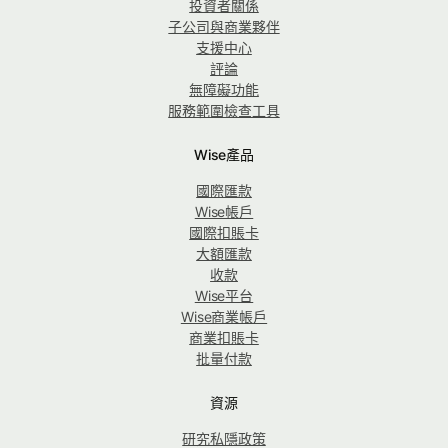
投資者關係
子公司與商業夥伴
支援中心
評論
無障礙功能
服務範圍檢查工具
Wise產品
國際匯款
Wise帳戶
國際扣賬卡
大額匯款
收款
Wise平台
Wise商業帳戶
商業扣賬卡
批量付款
資源
研究私隱政策