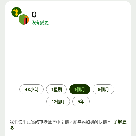
0
沒有變更
時
48小時
1星期
1個月
6個月
段
12個月
5年
我們使用真實的市場匯率中間價，絕無添加隱藏提價。
了解更
多