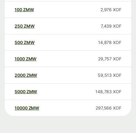
100
ZMW
2,976
XOF
250
ZMW
7,439
XOF
500
ZMW
14,878
XOF
1000
ZMW
29,757
XOF
2000
ZMW
59,513
XOF
5000
ZMW
148,783
XOF
10000
ZMW
297,566
XOF