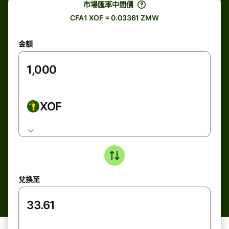
市場匯率中間價
CFA1 XOF = 0.03361 ZMW
金額
XOF
兌換至