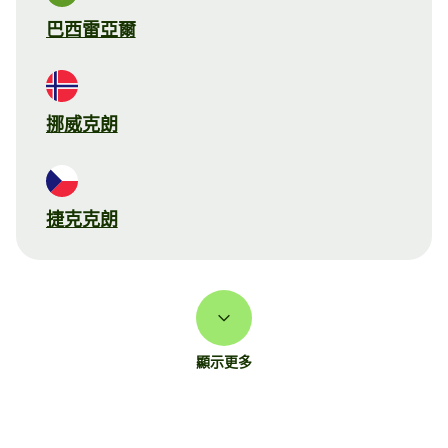
巴西雷亞爾
挪威克朗
捷克克朗
顯示更多