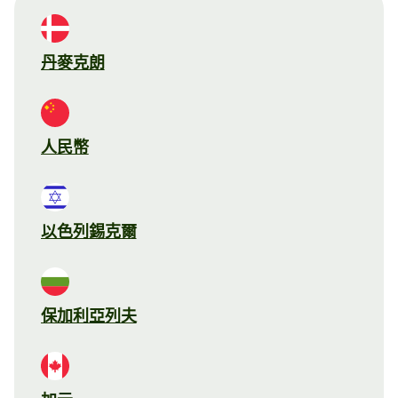
丹麥克朗
人民幣
以色列錫克爾
保加利亞列夫