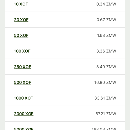
10
XOF
0.34
ZMW
20
XOF
0.67
ZMW
50
XOF
1.68
ZMW
100
XOF
3.36
ZMW
250
XOF
8.40
ZMW
500
XOF
16.80
ZMW
1000
XOF
33.61
ZMW
2000
XOF
67.21
ZMW
5000
XOF
168.03
ZMW