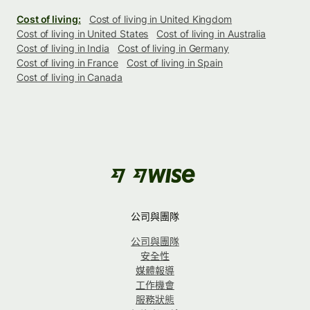
Cost of living:
Cost of living in United Kingdom
Cost of living in United States
Cost of living in Australia
Cost of living in India
Cost of living in Germany
Cost of living in France
Cost of living in Spain
Cost of living in Canada
公司與團隊
公司與團隊
安全性
媒體報導
工作機會
服務狀態