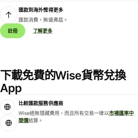
匯款到海外慳得更多
匯款消費，無遠弗屆。
註冊
了解更多
下載免費的Wise貨幣兌換
App
比較匯款服務供應商
Wise絕無隱藏費用，而且所有交易一律以
市場匯率中
間價
結算。