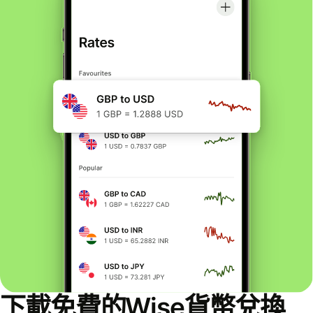
下載免費的Wise貨幣兌換