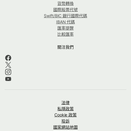
貨幣轉換
國際股票代號
Swift/BIC 銀行國際代碼
IBAN 代碼
匯率提醒
比較匯率
關注我們
法律
私隱政策
Cookie 政策
投訴
國家網站地圖