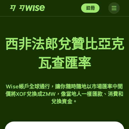
註冊
西非法郎兌贊比亞克
瓦查匯率
Wise帳戶全球通行，讓你隨時隨地以市場匯率中間
價將XOF兌換成ZMW，像當地人一樣匯款、消費和
兌換資金。