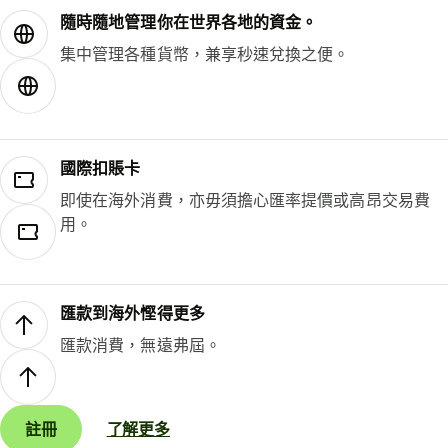
隨時隨地管理你在世界各地的資金。
集中管理各種貨幣，兼享秒速兌換之便。
國際扣賬卡
即使在海外消費，亦毋須擔心匯率提價或高昂交易費
用。
匯款到海外慳得更多
匯款消費，無遠弗屆。
註冊
了解更多