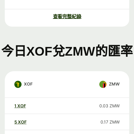
查看完整紀錄
今日XOF兌ZMW的匯率
XOF
ZMW
1
XOF
0.03
ZMW
5
XOF
0.17
ZMW