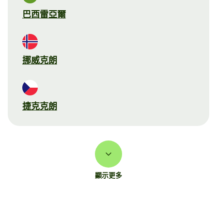
巴西雷亞爾
挪威克朗
捷克克朗
顯示更多