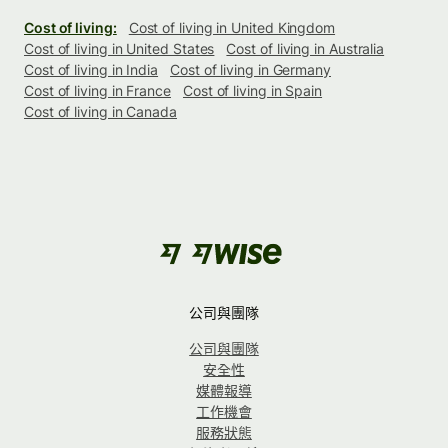
Cost of living:
Cost of living in United Kingdom
Cost of living in United States
Cost of living in Australia
Cost of living in India
Cost of living in Germany
Cost of living in France
Cost of living in Spain
Cost of living in Canada
公司與團隊
公司與團隊
安全性
媒體報導
工作機會
服務狀態