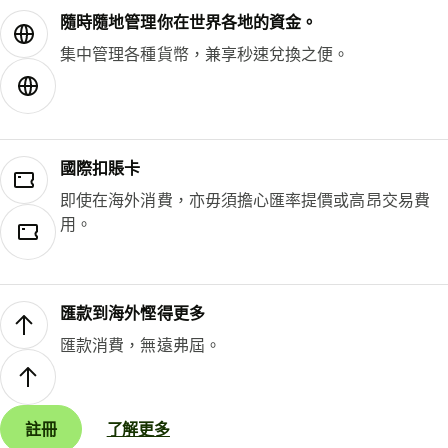
隨時隨地管理你在世界各地的資金。
集中管理各種貨幣，兼享秒速兌換之便。
國際扣賬卡
即使在海外消費，亦毋須擔心匯率提價或高昂交易費
用。
匯款到海外慳得更多
匯款消費，無遠弗屆。
註冊
了解更多