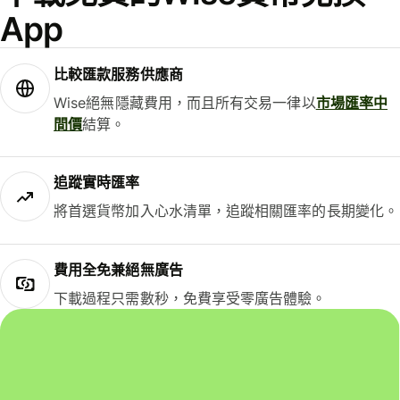
App
比較匯款服務供應商
Wise絕無隱藏費用，而且所有交易一律以
市場匯率中
間價
結算。
追蹤實時匯率
將首選貨幣加入心水清單，追蹤相關匯率的長期變化。
費用全免兼絕無廣告
下載過程只需數秒，免費享受零廣告體驗。