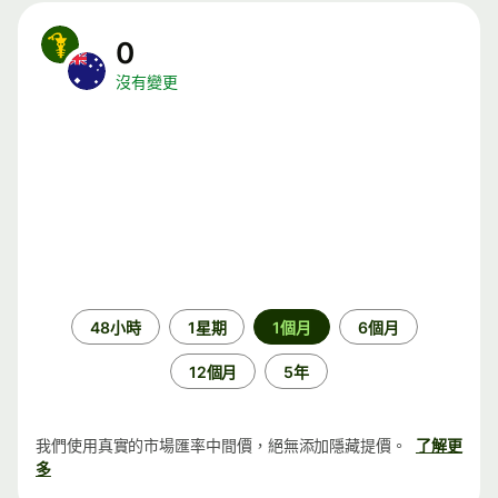
0
沒有變更
時
48小時
1星期
1個月
6個月
段
12個月
5年
我們使用真實的市場匯率中間價，絕無添加隱藏提價。
了解更
多