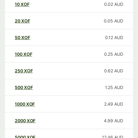
10
XOF
0.02
AUD
20
XOF
0.05
AUD
50
XOF
0.12
AUD
100
XOF
0.25
AUD
250
XOF
0.62
AUD
500
XOF
1.25
AUD
1000
XOF
2.49
AUD
2000
XOF
4.99
AUD
5000
XOF
12.46
AUD