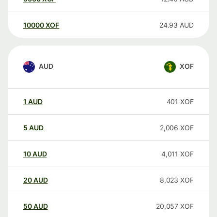
10000
XOF
24.93
AUD
AUD
XOF
1
AUD
401
XOF
5
AUD
2,006
XOF
10
AUD
4,011
XOF
20
AUD
8,023
XOF
50
AUD
20,057
XOF