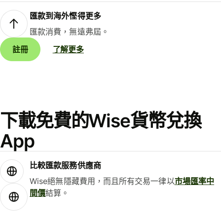
匯款到海外慳得更多
匯款消費，無遠弗屆。
註冊
了解更多
下載免費的Wise貨幣兌換
App
比較匯款服務供應商
Wise絕無隱藏費用，而且所有交易一律以
市場匯率中
間價
結算。