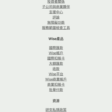
投資者關係
子公司與商業夥伴
支援中心
評論
無障礙功能
服務範圍檢查工具
Wise產品
國際匯款
Wise帳戶
國際扣賬卡
大額匯款
收款
Wise平台
Wise商業帳戶
商業扣賬卡
批量付款
資源
研究私隱政策