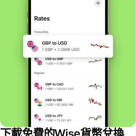
下載免費的Wise貨幣兌換