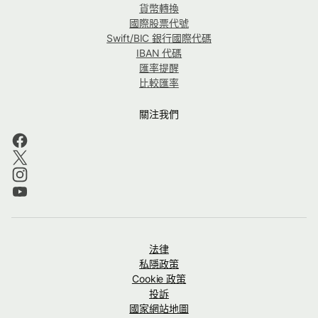
貨幣轉換
國際股票代號
Swift/BIC 銀行國際代碼
IBAN 代碼
匯率提醒
比較匯率
關注我們
法律
私隱政策
Cookie 政策
投訴
國家網站地圖