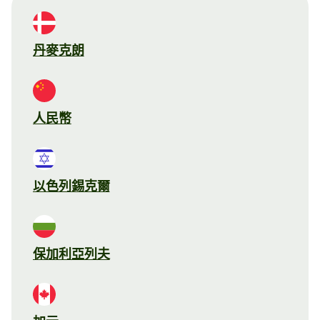
丹麥克朗
人民幣
以色列錫克爾
保加利亞列夫