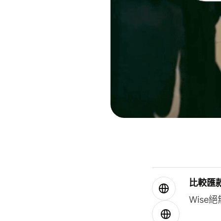
比較匯
Wis