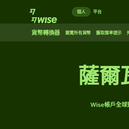
個人
平台
貨幣轉換器
瀏覽所有貨幣
獲取匯率提示
薩爾
Wise帳戶全