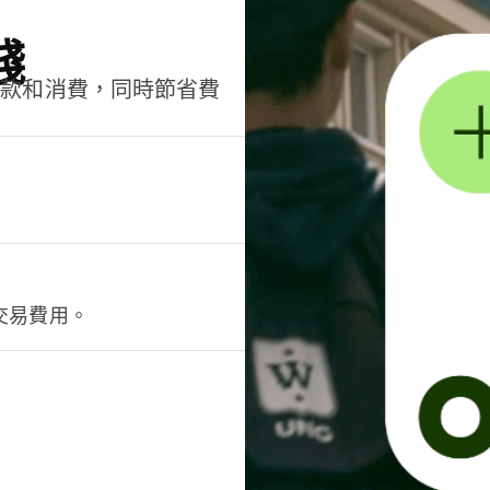
錢
匯款和消費，同時節省費
交易費用。