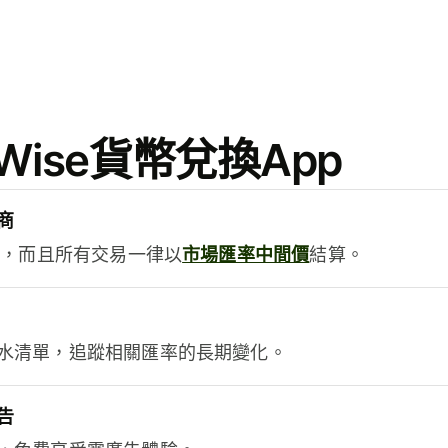
ise貨幣兌換App
商
用，而且所有交易一律以
市場匯率中間價
結算。
水清單，追蹤相關匯率的長期變化。
告