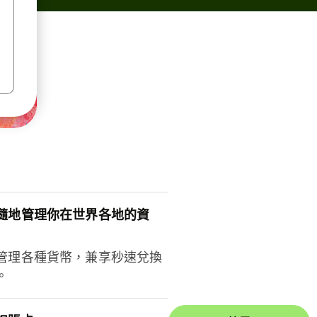
隨地管理你在世界各地的資
管理各種貨幣，兼享秒速兌換
。