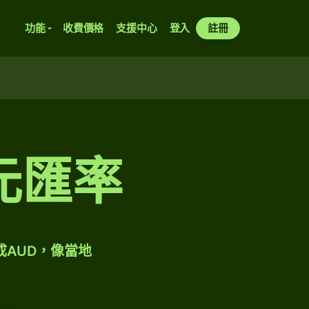
功能
收費價格
支援中心
登入
註冊
元匯率
成AUD，像當地