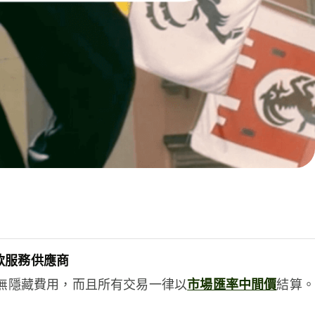
款服務供應商
e絕無隱藏費用，而且所有交易一律以
市場匯率中間價
結算。