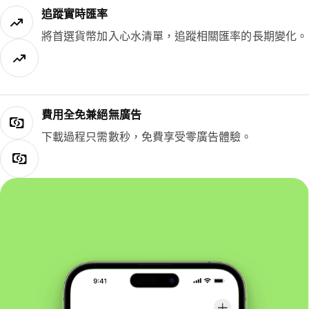
追蹤實時匯率
將首選貨幣加入心水清單，追蹤相關匯率的長期變化。
費用全免兼絕無廣告
下載過程只需數秒，免費享受零廣告體驗。