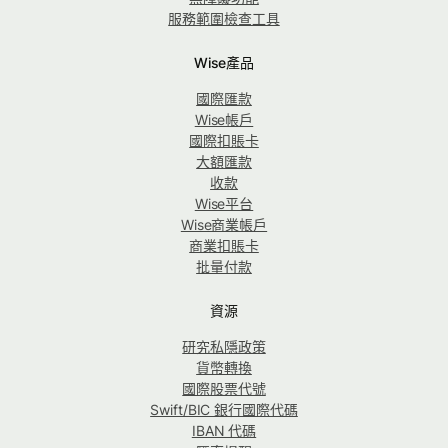
服務範圍檢查工具
Wise產品
國際匯款
Wise帳戶
國際扣賬卡
大額匯款
收款
Wise平台
Wise商業帳戶
商業扣賬卡
批量付款
資源
研究私隱政策
貨幣轉換
國際股票代號
Swift/BIC 銀行國際代碼
IBAN 代碼