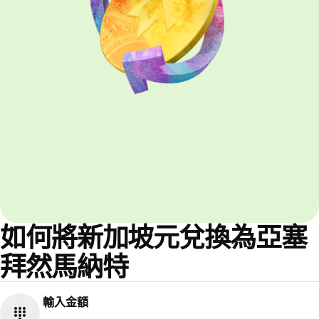
如何將新加坡元兌換為亞塞
拜然馬納特
輸入金額