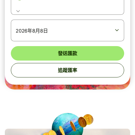
2026年8月8日
發送匯款
追蹤匯率