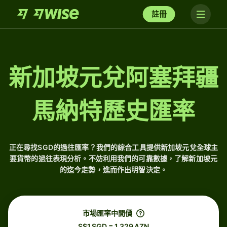
註冊
新加坡元兌阿塞拜疆
馬納特歷史匯率
正在尋找SGD的過往匯率？我們的綜合工具提供新加坡元兌全球主
要貨幣的過往表現分析。不妨利用我們的可靠數據，了解新加坡元
的迄今走勢，進而作出明智決定。
市場匯率中間價
S$1 SGD = 1.329 AZN