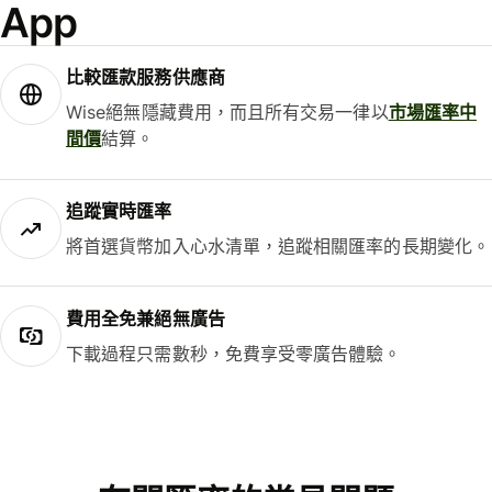
App
比較匯款服務供應商
Wise絕無隱藏費用，而且所有交易一律以
市場匯率中
間價
結算。
追蹤實時匯率
將首選貨幣加入心水清單，追蹤相關匯率的長期變化。
費用全免兼絕無廣告
下載過程只需數秒，免費享受零廣告體驗。