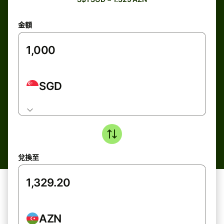
金額
SGD
兌換至
AZN