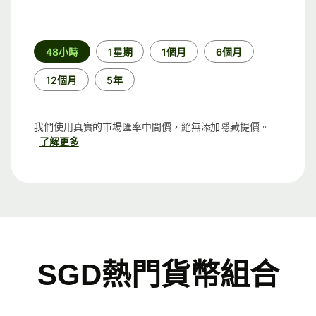
時
48小時
1星期
1個月
6個月
段
12個月
5年
我們使用真實的市場匯率中間價，絕無添加隱藏提價。
了解更多
SGD熱門貨幣組合