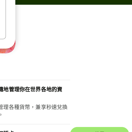
隨地管理你在世界各地的資
管理各種貨幣，兼享秒速兌換
。