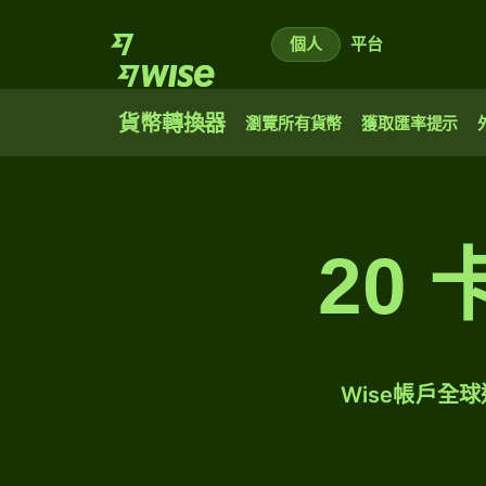
個人
平台
貨幣轉換器
瀏覽所有貨幣
獲取匯率提示
20
Wise帳戶全