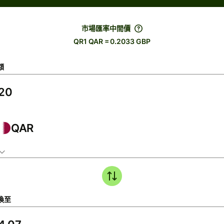
市場匯率中間價
QR1 QAR = 0.2033 GBP
額
QAR
換至