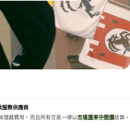
款服務供應商
e絕無隱藏費用，而且所有交易一律以
市場匯率中間價
結算。