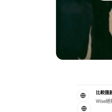
比較匯
Wis