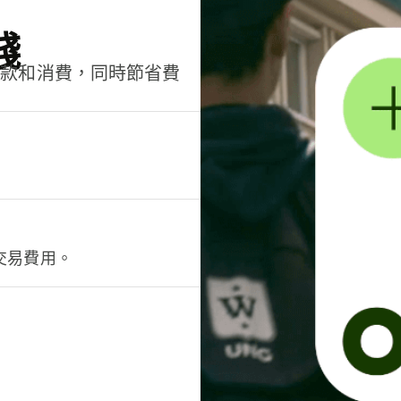
錢
匯款和消費，同時節省費
交易費用。