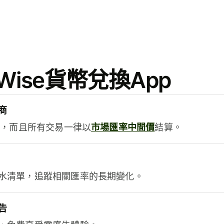
ise貨幣兌換App
商
用，而且所有交易一律以
市場匯率中間價
結算。
水清單，追蹤相關匯率的長期變化。
告