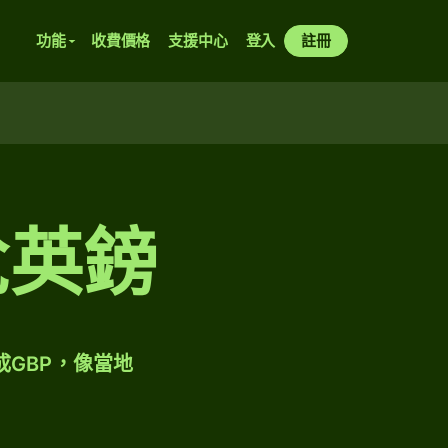
功能
收費價格
支援中心
登入
註冊
兌英鎊
成GBP，像當地