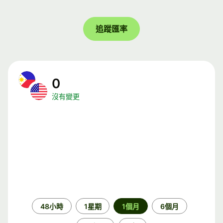
追蹤匯率
0
沒有變更
時
48小時
1星期
1個月
6個月
段