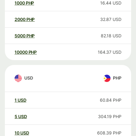
1000
PHP
16.44
USD
2000
PHP
32.87
USD
5000
PHP
82.18
USD
10000
PHP
164.37
USD
USD
PHP
1
USD
60.84
PHP
5
USD
304.19
PHP
10
USD
608.39
PHP