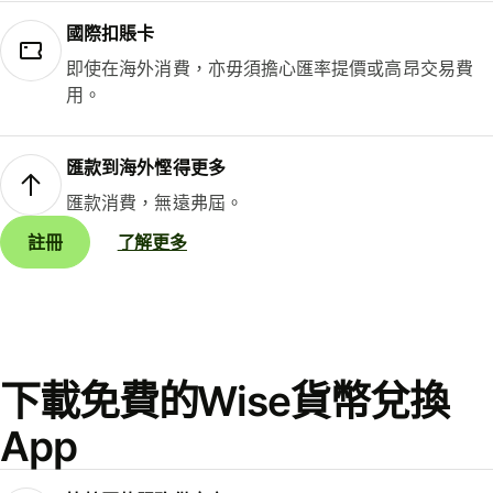
國際扣賬卡
即使在海外消費，亦毋須擔心匯率提價或高昂交易費
用。
匯款到海外慳得更多
匯款消費，無遠弗屆。
註冊
了解更多
下載免費的Wise貨幣兌換
App