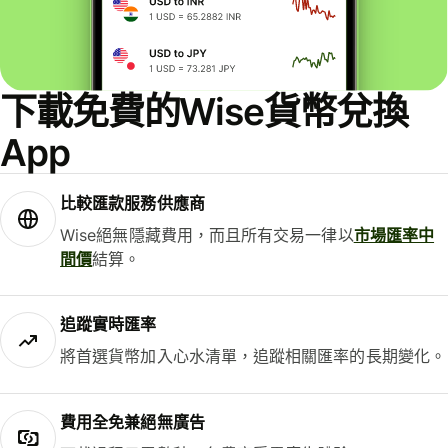
下載免費的Wise貨幣兌換
App
比較匯款服務供應商
Wise絕無隱藏費用，而且所有交易一律以
市場匯率中
間價
結算。
追蹤實時匯率
將首選貨幣加入心水清單，追蹤相關匯率的長期變化。
費用全免兼絕無廣告