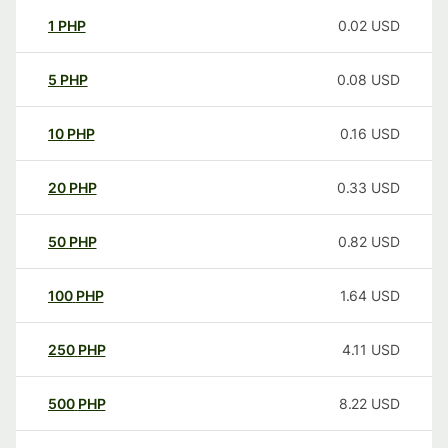
1
PHP
0.02
USD
5
PHP
0.08
USD
10
PHP
0.16
USD
20
PHP
0.33
USD
50
PHP
0.82
USD
100
PHP
1.64
USD
250
PHP
4.11
USD
500
PHP
8.22
USD