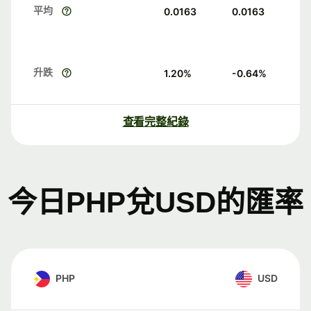
平均
0.0163
0.0163
升跌
1.20
%
-0.64
%
查看完整紀錄
今日PHP兌USD的匯率
PHP
USD