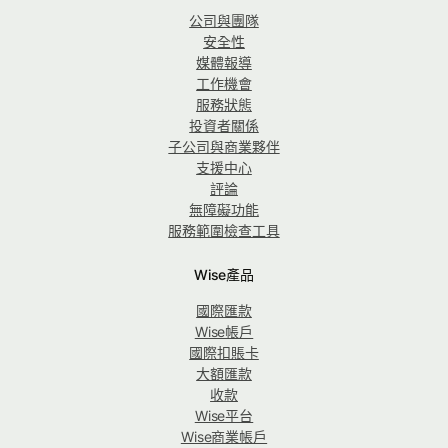
公司與團隊
安全性
媒體報導
工作機會
服務狀態
投資者關係
子公司與商業夥伴
支援中心
評論
無障礙功能
服務範圍檢查工具
Wise產品
國際匯款
Wise帳戶
國際扣賬卡
大額匯款
收款
Wise平台
Wise商業帳戶