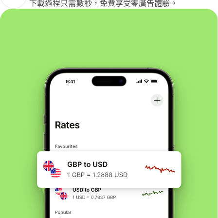
下載過程只需數秒，免費享受零廣告體驗。