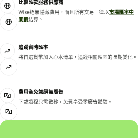
比較匯款服務供應商
Wise絕無隱藏費用，而且所有交易一律以
市場匯率中
間價
結算。
追蹤實時匯率
將首選貨幣加入心水清單，追蹤相關匯率的長期變化。
費用全免兼絕無廣告
下載過程只需數秒，免費享受零廣告體驗。