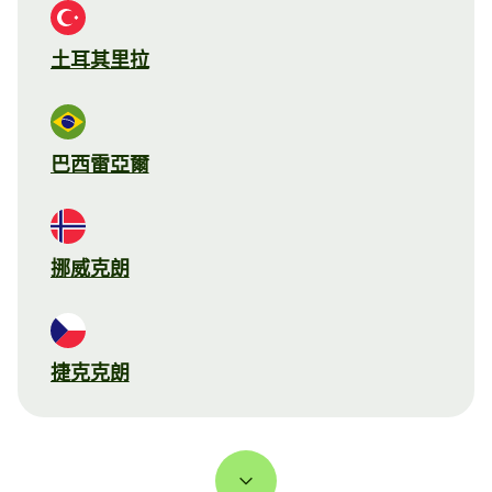
土耳其里拉
巴西雷亞爾
挪威克朗
捷克克朗