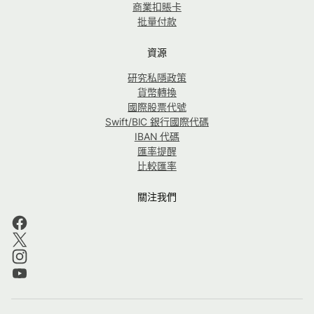
商業扣賬卡
批量付款
資源
研究私隱政策
貨幣轉換
國際股票代號
Swift/BIC 銀行國際代碼
IBAN 代碼
匯率提醒
比較匯率
關注我們