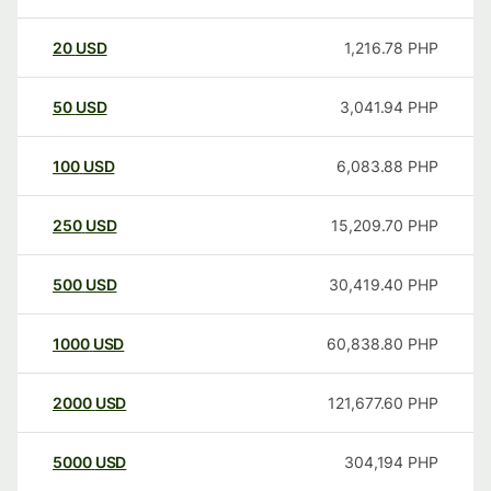
20
USD
1,216.78
PHP
50
USD
3,041.94
PHP
100
USD
6,083.88
PHP
250
USD
15,209.70
PHP
500
USD
30,419.40
PHP
1000
USD
60,838.80
PHP
2000
USD
121,677.60
PHP
5000
USD
304,194
PHP