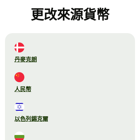
更改來源貨幣
丹麥克朗
人民幣
以色列錫克爾