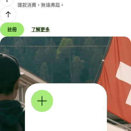
匯款消費，無遠弗屆。
註冊
了解更多