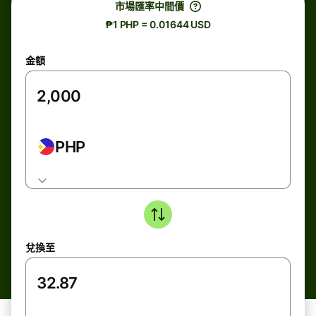
市場匯率中間價
₱1 PHP = 0.01644 USD
金額
PHP
兌換至