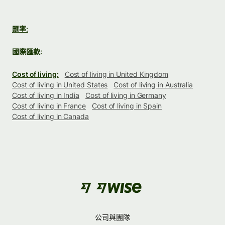
匯率:
國際匯款:
Cost of living:
Cost of living in United Kingdom
Cost of living in United States
Cost of living in Australia
Cost of living in India
Cost of living in Germany
Cost of living in France
Cost of living in Spain
Cost of living in Canada
公司與團隊