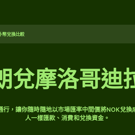
外幣兌換比較
朗兌摩洛哥迪
球通行，讓你隨時隨地以市場匯率中間價將NOK兌換
人一樣匯款、消費和兌換資金。