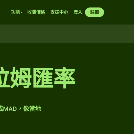
功能
收費價格
支援中心
登入
註冊
拉姆匯率
成MAD，像當地