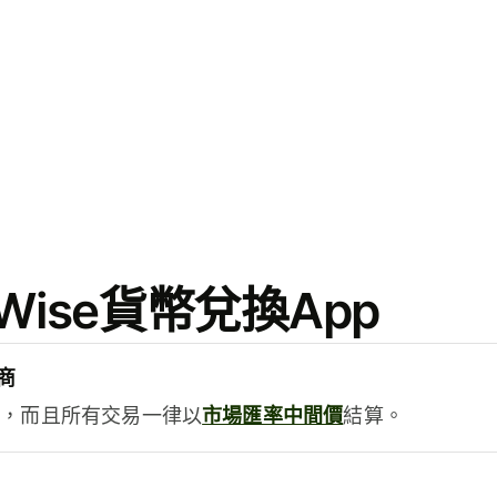
ise貨幣兌換App
商
用，而且所有交易一律以
市場匯率中間價
結算。