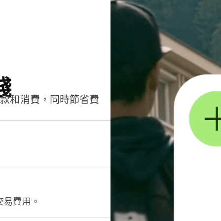
錢
匯款和消費，同時節省費
交易費用。