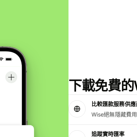
下載免費的W
比較匯款服務供應
Wise絕無隱藏費
追蹤實時匯率