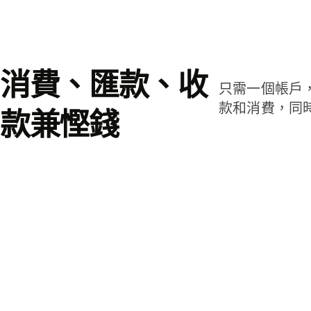
消費、匯款、收
只需一個帳戶
款和消費，同
款兼慳錢