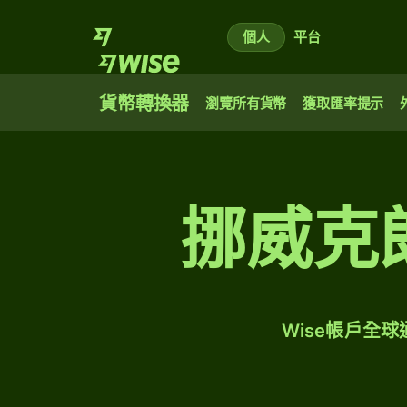
個人
平台
貨幣轉換器
瀏覽所有貨幣
獲取匯率提示
挪威克
Wise帳戶全