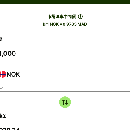
市場匯率中間價
kr1 NOK = 0.9783 MAD
額
NOK
換至