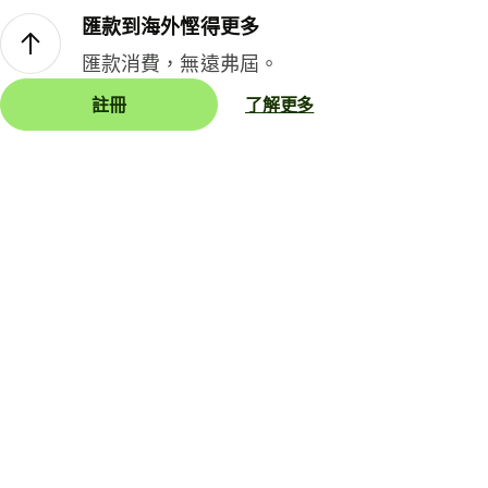
匯款到海外慳得更多
匯款消費，無遠弗屆。
註冊
了解更多