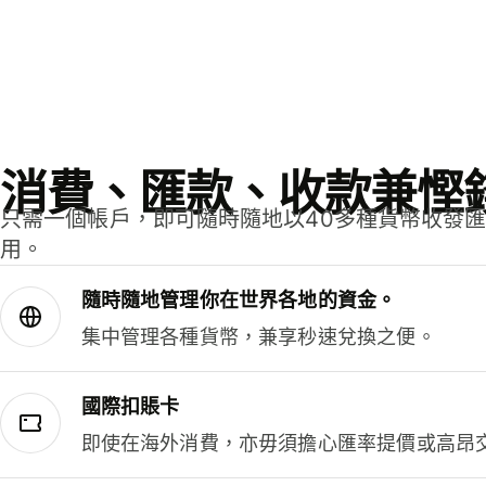
消費、匯款、收款兼慳
只需一個帳戶，即可隨時隨地以40多種貨幣收發
用。
隨時隨地管理你在世界各地的資金。
集中管理各種貨幣，兼享秒速兌換之便。
國際扣賬卡
即使在海外消費，亦毋須擔心匯率提價或高昂