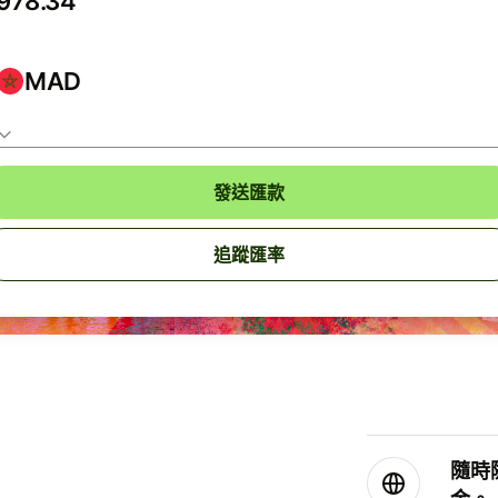
MAD
發送匯款
追蹤匯率
隨時