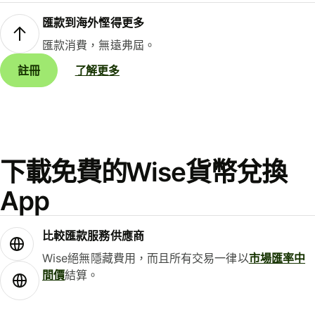
匯款到海外慳得更多
匯款消費，無遠弗屆。
註冊
了解更多
下載免費的Wise貨幣兌換
App
比較匯款服務供應商
Wise絕無隱藏費用，而且所有交易一律以
市場匯率中
間價
結算。