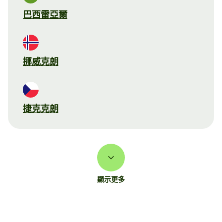
巴西雷亞爾
挪威克朗
捷克克朗
顯示更多