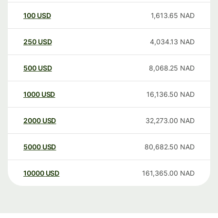
100
USD
1,613.65
NAD
250
USD
4,034.13
NAD
500
USD
8,068.25
NAD
1000
USD
16,136.50
NAD
2000
USD
32,273.00
NAD
5000
USD
80,682.50
NAD
10000
USD
161,365.00
NAD