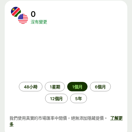
0
沒有變更
時
48小時
1星期
1個月
6個月
段
12個月
5年
我們使用真實的市場匯率中間價，絕無添加隱藏提價。
了解更
多