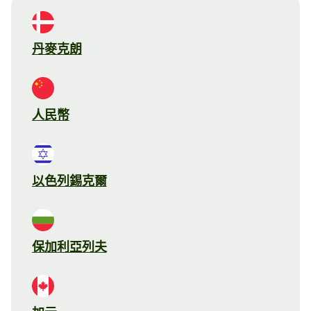
丹麥克朗
人民幣
以色列錫克爾
保加利亞列夫