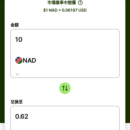
市場匯率中間價
$1 NAD = 0.06197 USD
金額
NAD
兌換至