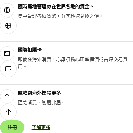
隨時隨地管理你在世界各地的資金。
集中管理各種貨幣，兼享秒速兌換之便。
國際扣賬卡
即使在海外消費，亦毋須擔心匯率提價或高昂交易費
用。
匯款到海外慳得更多
匯款消費，無遠弗屆。
註冊
了解更多