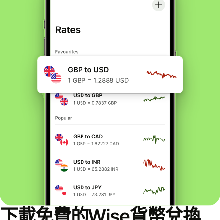
下載免費的Wise貨幣兌換