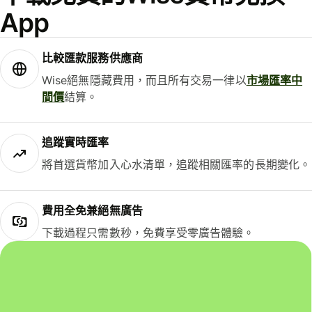
App
比較匯款服務供應商
Wise絕無隱藏費用，而且所有交易一律以
市場匯率中
間價
結算。
追蹤實時匯率
將首選貨幣加入心水清單，追蹤相關匯率的長期變化。
費用全免兼絕無廣告
下載過程只需數秒，免費享受零廣告體驗。