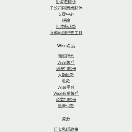
投資者關係
子公司與商業夥伴
支援中心
評論
無障礙功能
服務範圍檢查工具
Wise產品
國際匯款
Wise帳戶
國際扣賬卡
大額匯款
收款
Wise平台
Wise商業帳戶
商業扣賬卡
批量付款
資源
研究私隱政策