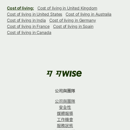
Cost of living:
Cost of living in United Kingdom
Cost of living in United States
Cost of living in Australia
Cost of living in India
Cost of living in Germany
Cost of living in France
Cost of living in Spain
Cost of living in Canada
公司與團隊
公司與團隊
安全性
媒體報導
工作機會
服務狀態