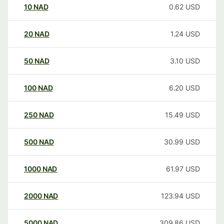
10
NAD
0.62
USD
20
NAD
1.24
USD
50
NAD
3.10
USD
100
NAD
6.20
USD
250
NAD
15.49
USD
500
NAD
30.99
USD
1000
NAD
61.97
USD
2000
NAD
123.94
USD
5000
NAD
309.86
USD