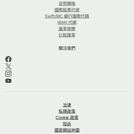
貨幣轉換
國際股票代號
Swift/BIC 銀行國際代碼
IBAN 代碼
匯率提醒
比較匯率
關注我們
法律
私隱政策
Cookie 政策
投訴
國家網站地圖