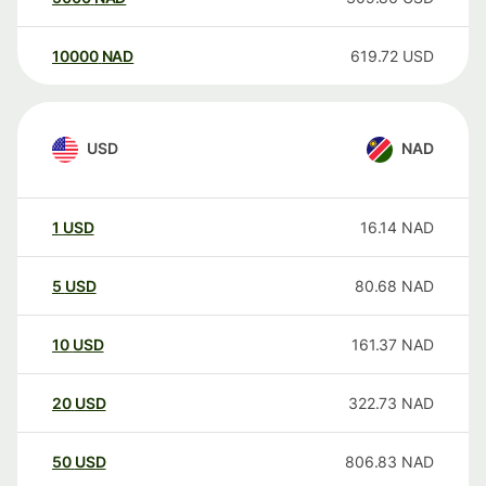
10000
NAD
619.72
USD
USD
NAD
1
USD
16.14
NAD
5
USD
80.68
NAD
10
USD
161.37
NAD
20
USD
322.73
NAD
50
USD
806.83
NAD