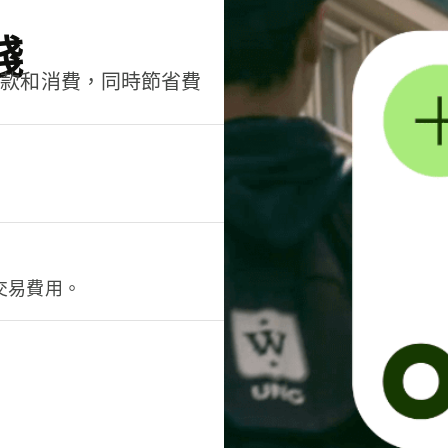
錢
匯款和消費，同時節省費
交易費用。