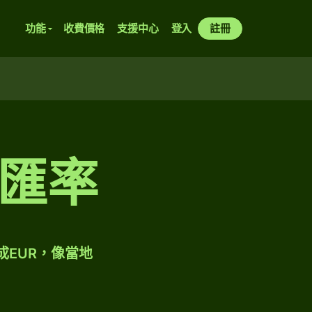
功能
收費價格
支援中心
登入
註冊
匯率
成EUR，像當地