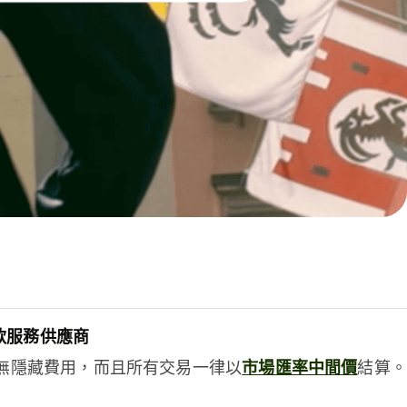
款服務供應商
e絕無隱藏費用，而且所有交易一律以
市場匯率中間價
結算。