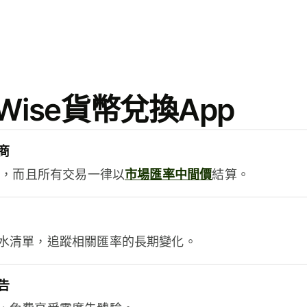
ise貨幣兌換App
商
用，而且所有交易一律以
市場匯率中間價
結算。
水清單，追蹤相關匯率的長期變化。
告