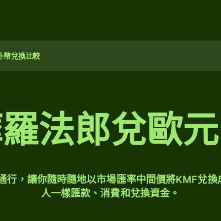
外幣兌換比較
摩羅法郎兌歐元
球通行，讓你隨時隨地以市場匯率中間價將KMF兌換
人一樣匯款、消費和兌換資金。