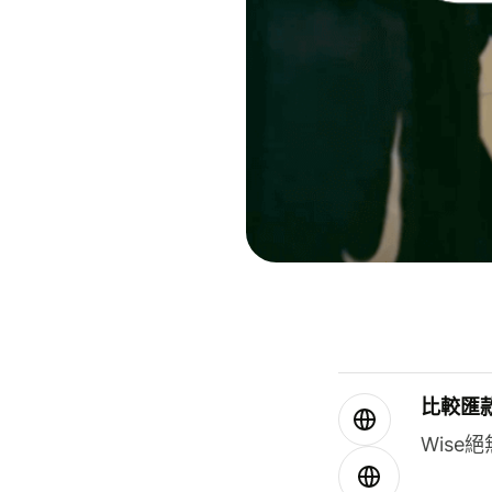
比較匯
Wis