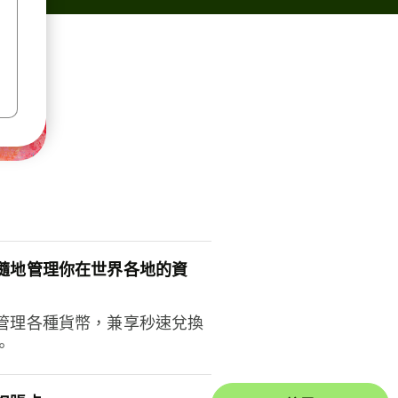
隨地管理你在世界各地的資
管理各種貨幣，兼享秒速兌換
。