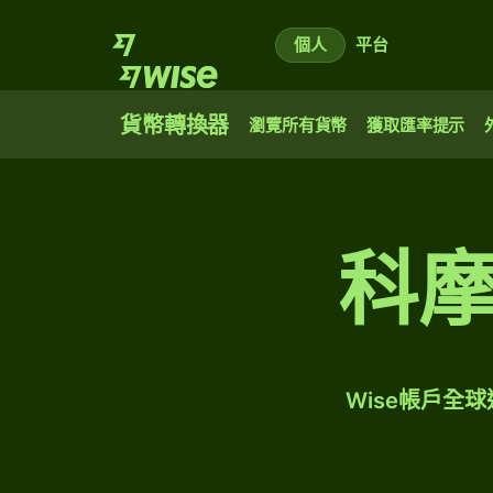
個人
平台
貨幣轉換器
瀏覽所有貨幣
獲取匯率提示
科
Wise帳戶全