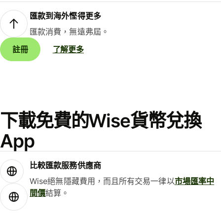
匯款到海外慳得更多
匯款消費，無遠弗屆。
註冊
了解更多
下載免費的Wise貨幣兌換
App
比較匯款服務供應商
Wise絕無隱藏費用，而且所有交易一律以
市場匯率中
間價
結算。