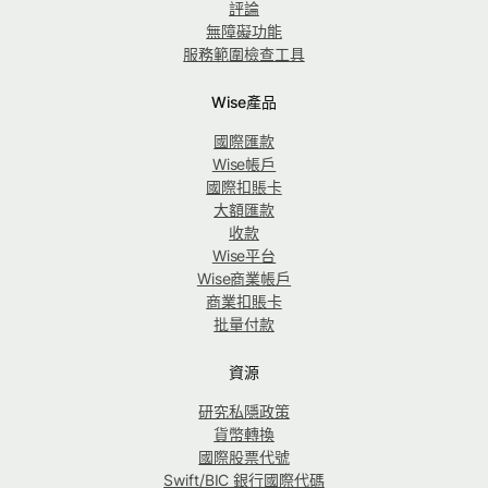
評論
無障礙功能
服務範圍檢查工具
Wise產品
國際匯款
Wise帳戶
國際扣賬卡
大額匯款
收款
Wise平台
Wise商業帳戶
商業扣賬卡
批量付款
資源
研究私隱政策
貨幣轉換
國際股票代號
Swift/BIC 銀行國際代碼