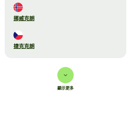
挪威克朗
捷克克朗
顯示更多