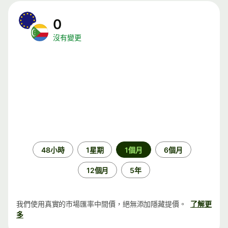
0
沒有變更
時
48小時
1星期
1個月
6個月
段
12個月
5年
我們使用真實的市場匯率中間價，絕無添加隱藏提價。
了解更
多