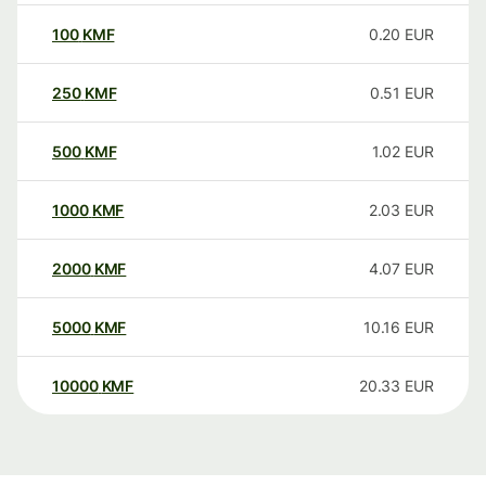
100
KMF
0.20
EUR
250
KMF
0.51
EUR
500
KMF
1.02
EUR
1000
KMF
2.03
EUR
2000
KMF
4.07
EUR
5000
KMF
10.16
EUR
10000
KMF
20.33
EUR