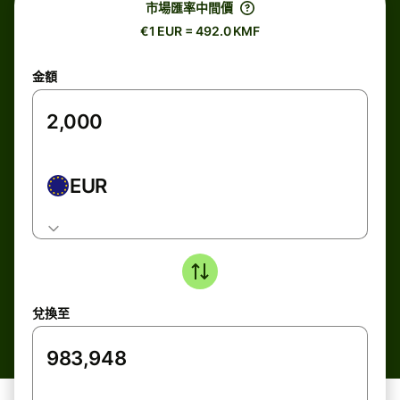
市場匯率中間價
€1 EUR = 492.0 KMF
金額
EUR
兌換至