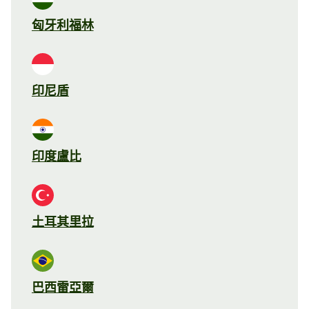
匈牙利福林
印尼盾
印度盧比
土耳其里拉
巴西雷亞爾