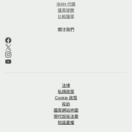
IBAN 代碼
匯率提醒
比較匯率
關注我們
法律
私隱政策
Cookie 政策
投訴
國家網站地圖
現代奴役法案
知識產權