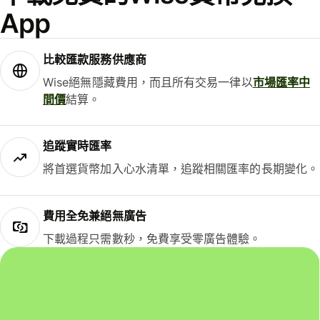
App
比較匯款服務供應商
Wise絕無隱藏費用，而且所有交易一律以
市場匯率中
間價
結算。
追蹤實時匯率
將首選貨幣加入心水清單，追蹤相關匯率的長期變化。
費用全免兼絕無廣告
下載過程只需數秒，免費享受零廣告體驗。