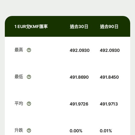
1 EUR兌KMF匯率
過去30日
過去90日
最高
492.0930
492.0930
最低
491.8690
491.8450
平均
491.9726
491.9713
升跌
0.00
%
0.01
%