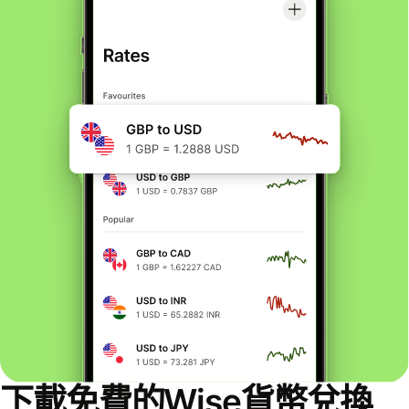
下載免費的Wise貨幣兌換