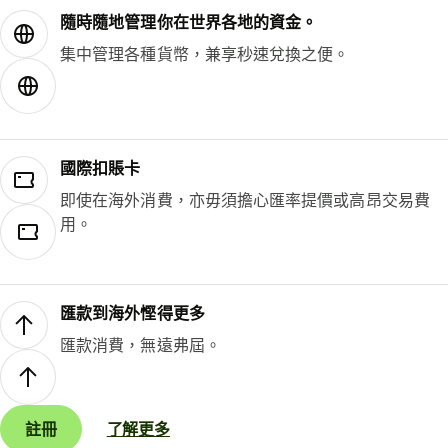
隨時隨地管理你在世界各地的資金。
集中管理各種貨幣，兼享秒速兌換之便。
國際扣賬卡
即使在海外消費，亦毋須擔心匯率提價或高昂交易費
用。
匯款到海外慳得更多
匯款消費，無遠弗屆。
註冊
了解更多