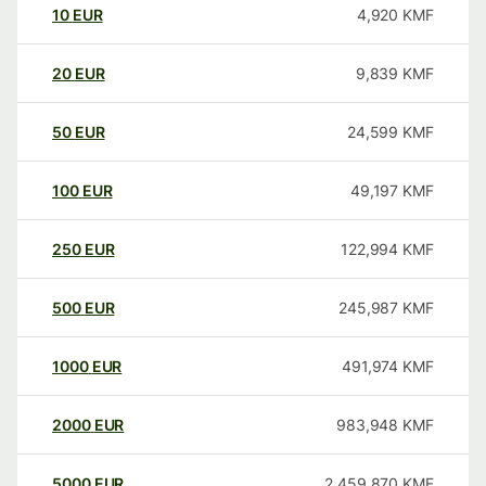
10
EUR
4,920
KMF
20
EUR
9,839
KMF
50
EUR
24,599
KMF
100
EUR
49,197
KMF
250
EUR
122,994
KMF
500
EUR
245,987
KMF
1000
EUR
491,974
KMF
2000
EUR
983,948
KMF
5000
EUR
2,459,870
KMF