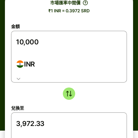
市場匯率中間價
₹1 INR = 0.3972 SRD
金額
INR
兌換至