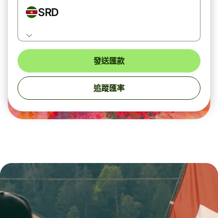
SRD
發送匯款
追蹤匯率