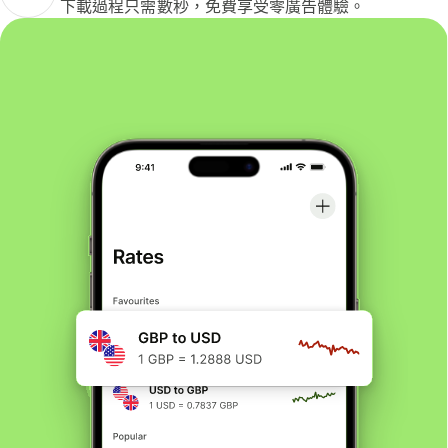
下載過程只需數秒，免費享受零廣告體驗。