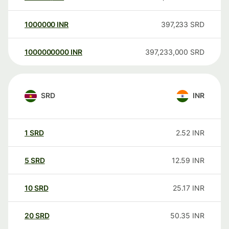
1000000
INR
397,233
SRD
1000000000
INR
397,233,000
SRD
SRD
INR
1
SRD
2.52
INR
5
SRD
12.59
INR
10
SRD
25.17
INR
20
SRD
50.35
INR