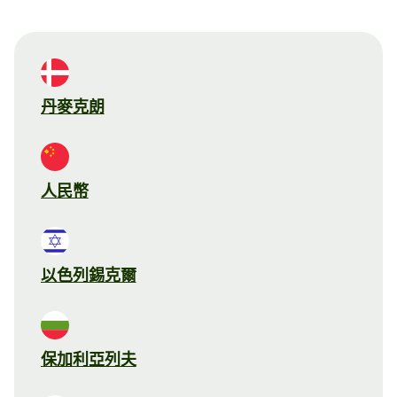
丹麥克朗
人民幣
以色列錫克爾
保加利亞列夫