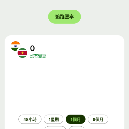
追蹤匯率
0
沒有變更
時
48小時
1星期
1個月
6個月
段