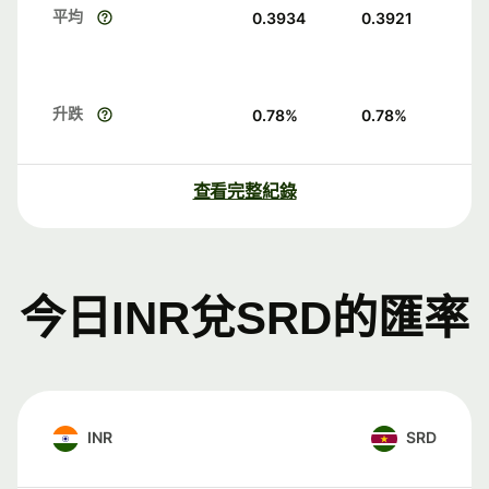
平均
0.3934
0.3921
升跌
0.78
%
0.78
%
查看完整紀錄
今日INR兌SRD的匯率
INR
SRD