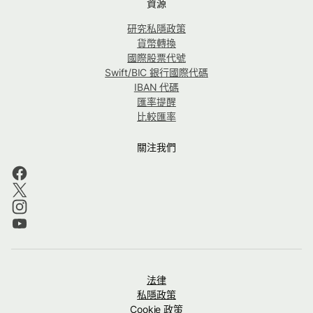
資源
研究私隱政策
貨幣轉換
國際股票代號
Swift/BIC 銀行國際代碼
IBAN 代碼
匯率提醒
比較匯率
關注我們
法律
私隱政策
Cookie 政策