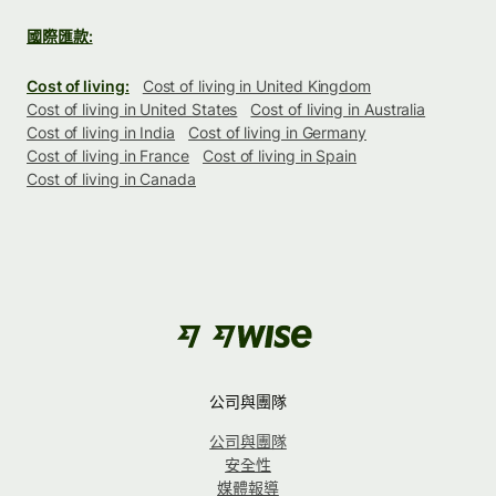
國際匯款:
Cost of living:
Cost of living in United Kingdom
Cost of living in United States
Cost of living in Australia
Cost of living in India
Cost of living in Germany
Cost of living in France
Cost of living in Spain
Cost of living in Canada
公司與團隊
公司與團隊
安全性
媒體報導