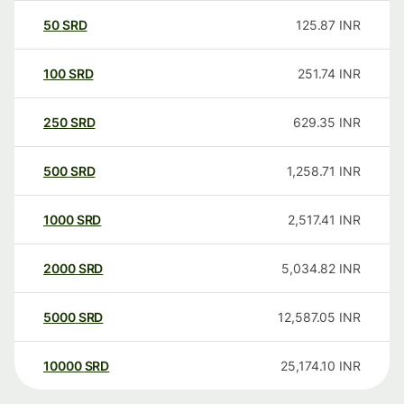
50
SRD
125.87
INR
100
SRD
251.74
INR
250
SRD
629.35
INR
500
SRD
1,258.71
INR
1000
SRD
2,517.41
INR
2000
SRD
5,034.82
INR
5000
SRD
12,587.05
INR
10000
SRD
25,174.10
INR