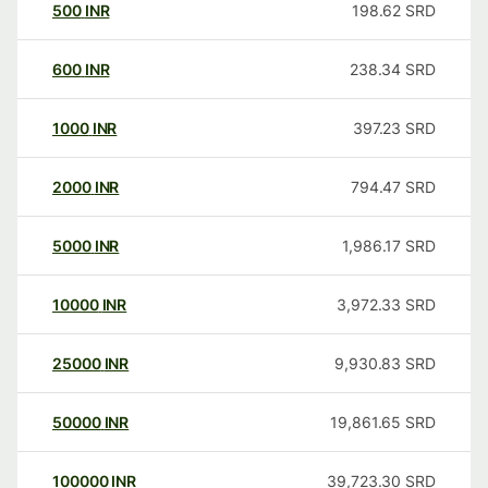
500
INR
198.62
SRD
600
INR
238.34
SRD
1000
INR
397.23
SRD
2000
INR
794.47
SRD
5000
INR
1,986.17
SRD
10000
INR
3,972.33
SRD
25000
INR
9,930.83
SRD
50000
INR
19,861.65
SRD
100000
INR
39,723.30
SRD