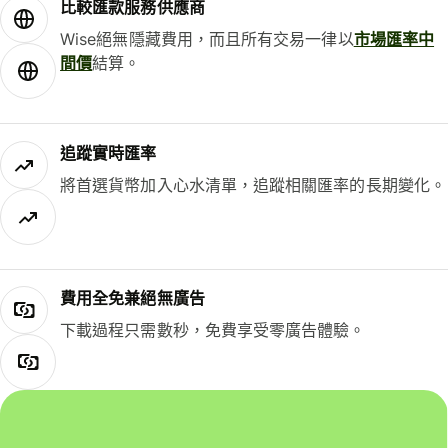
比較匯款服務供應商
Wise絕無隱藏費用，而且所有交易一律以
市場匯率中
間價
結算。
追蹤實時匯率
將首選貨幣加入心水清單，追蹤相關匯率的長期變化。
費用全免兼絕無廣告
下載過程只需數秒，免費享受零廣告體驗。