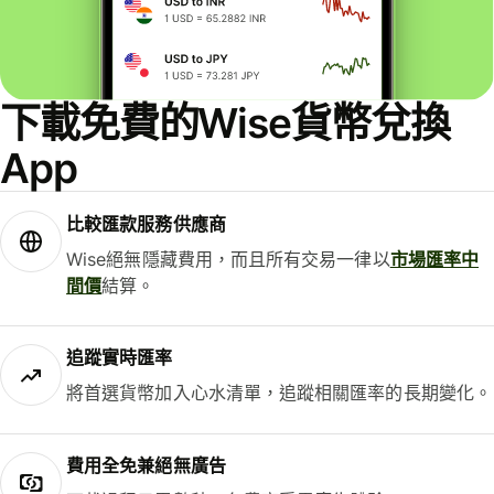
下載免費的Wise貨幣兌換
App
比較匯款服務供應商
Wise絕無隱藏費用，而且所有交易一律以
市場匯率中
間價
結算。
追蹤實時匯率
將首選貨幣加入心水清單，追蹤相關匯率的長期變化。
費用全免兼絕無廣告