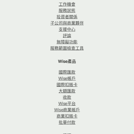
工作機會
服務狀態
投資者關係
子公司與商業夥伴
支援中心
評論
無障礙功能
服務範圍檢查工具
Wise產品
國際匯款
Wise帳戶
國際扣賬卡
大額匯款
收款
Wise平台
Wise商業帳戶
商業扣賬卡
批量付款