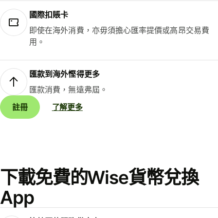
國際扣賬卡
即使在海外消費，亦毋須擔心匯率提價或高昂交易費
用。
匯款到海外慳得更多
匯款消費，無遠弗屆。
註冊
了解更多
下載免費的Wise貨幣兌換
App