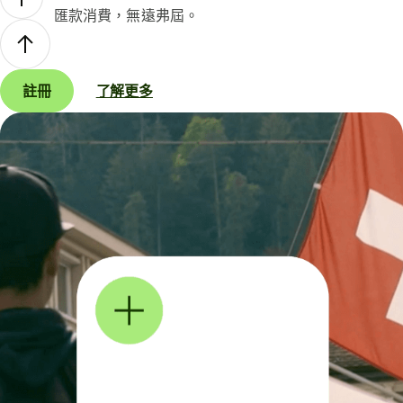
匯款消費，無遠弗屆。
註冊
了解更多