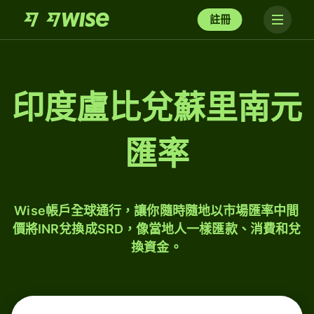
註冊
印度盧比兌蘇里南元
匯率
Wise帳戶全球通行，讓你隨時隨地以市場匯率中間
價將INR兌換成SRD，像當地人一樣匯款、消費和兌
換資金。