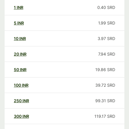
1
INR
0.40
SRD
5
INR
1.99
SRD
10
INR
3.97
SRD
20
INR
7.94
SRD
50
INR
19.86
SRD
100
INR
39.72
SRD
250
INR
99.31
SRD
300
INR
119.17
SRD