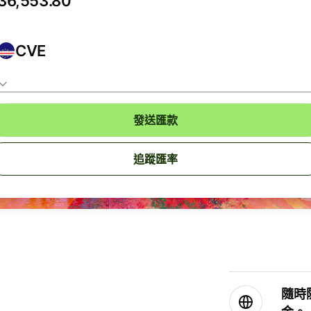
CVE
發送匯款
追蹤匯率
隨時