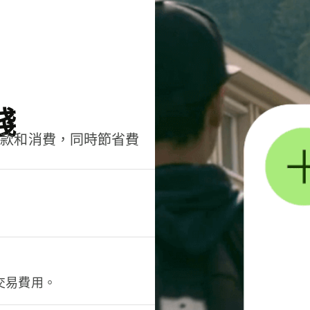
錢
匯款和消費，同時節省費
交易費用。