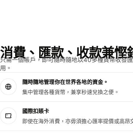
消費、匯款、收款兼慳
只需一個帳戶，即可隨時隨地以40多種貨幣收發
用。
隨時隨地管理你在世界各地的資金。
集中管理各種貨幣，兼享秒速兌換之便。
國際扣賬卡
即使在海外消費，亦毋須擔心匯率提價或高昂