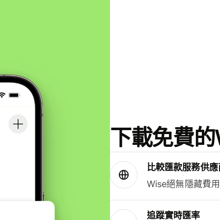
下載免費的W
比較匯款服務供應
Wise絕無隱藏費
追蹤實時匯率