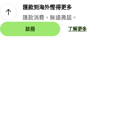
匯款到海外慳得更多
匯款消費，無遠弗屆。
註冊
了解更多