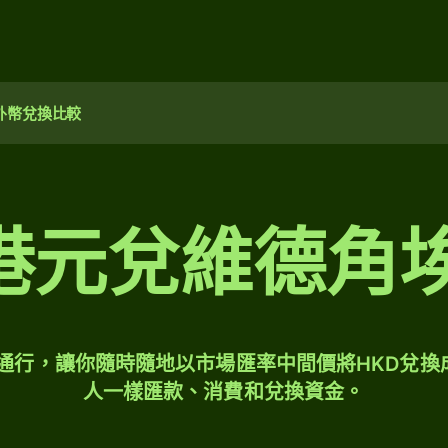
外幣兌換比較
0 港元兌維德
球通行，讓你隨時隨地以市場匯率中間價將HKD兌換
人一樣匯款、消費和兌換資金。