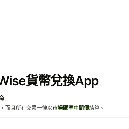
ise貨幣兌換App
商
用，而且所有交易一律以
市場匯率中間價
結算。