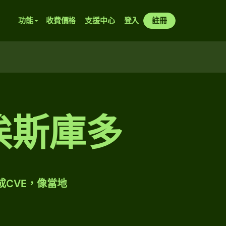
功能
收費價格
支援中心
登入
註冊
角埃斯庫多
成CVE，像當地