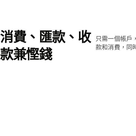
消費、匯款、收
只需一個帳戶
款和消費，同
款兼慳錢