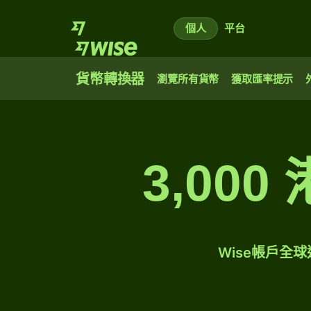
個人
平台
貨幣轉換器
瀏覽所有貨幣
獲取匯率提示
3,00
Wise帳戶全