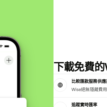
下載免費的W
比較匯款服務供應
Wise絕無隱藏費
追蹤實時匯率