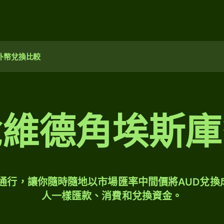
外幣兌換比較
兌維德角埃斯庫
球通行，讓你隨時隨地以市場匯率中間價將AUD兌換
人一樣匯款、消費和兌換資金。