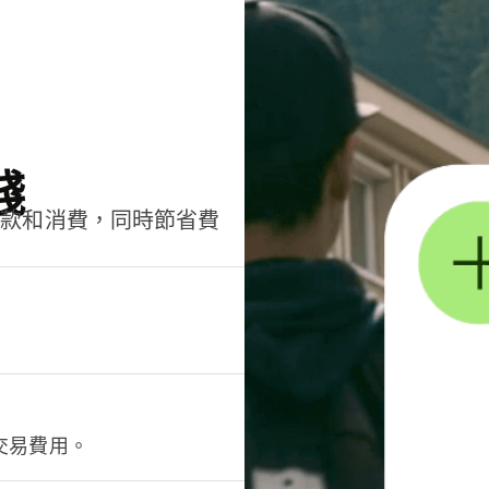
錢
匯款和消費，同時節省費
交易費用。