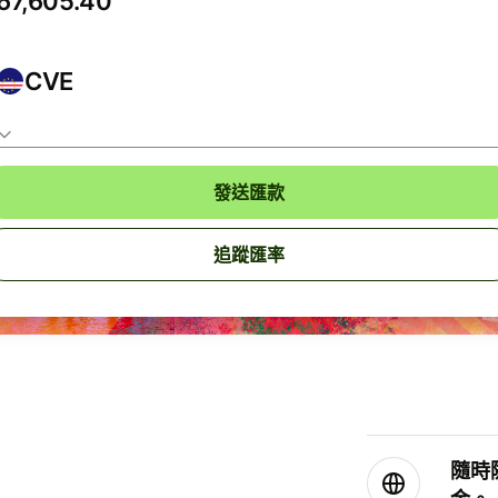
CVE
發送匯款
追蹤匯率
隨時