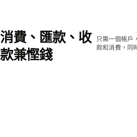
消費、匯款、收
只需一個帳戶
款和消費，同
款兼慳錢