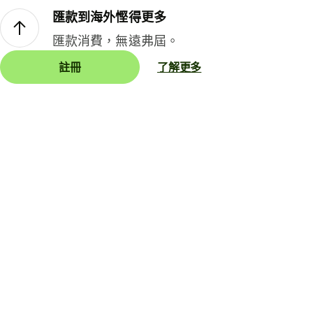
匯款到海外慳得更多
匯款消費，無遠弗屆。
註冊
了解更多