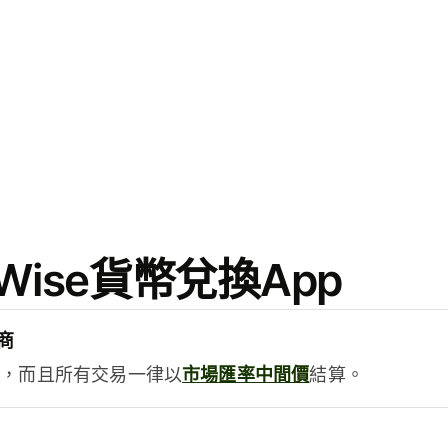
ise貨幣兌換App
商
用，而且所有交易一律以
市場匯率中間價
結算。