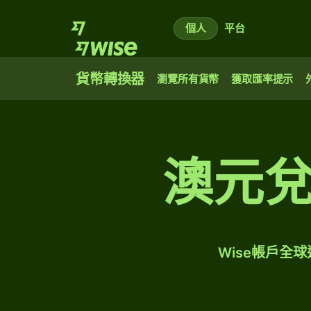
個人
平台
貨幣轉換器
瀏覽所有貨幣
獲取匯率提示
澳元
Wise帳戶全