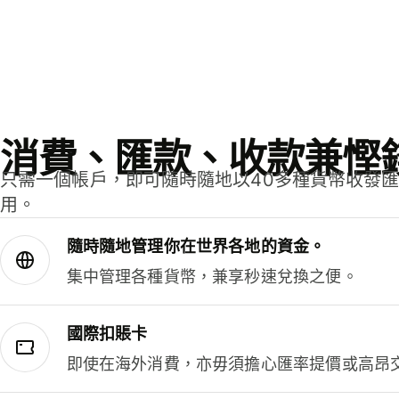
消費、匯款、收款兼慳
只需一個帳戶，即可隨時隨地以40多種貨幣收發
用。
隨時隨地管理你在世界各地的資金。
集中管理各種貨幣，兼享秒速兌換之便。
國際扣賬卡
即使在海外消費，亦毋須擔心匯率提價或高昂