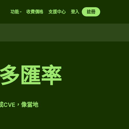
功能
收費價格
支援中心
登入
註冊
多匯率
成CVE，像當地