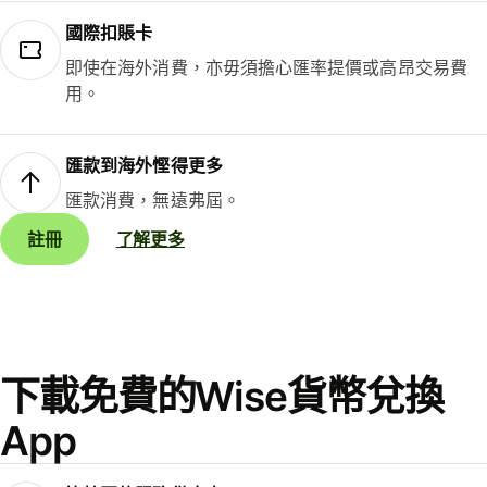
國際扣賬卡
即使在海外消費，亦毋須擔心匯率提價或高昂交易費
用。
匯款到海外慳得更多
匯款消費，無遠弗屆。
註冊
了解更多
下載免費的Wise貨幣兌換
App