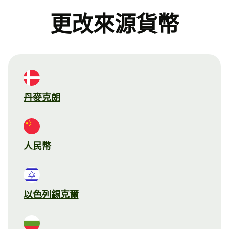
更改來源貨幣
丹麥克朗
人民幣
以色列錫克爾