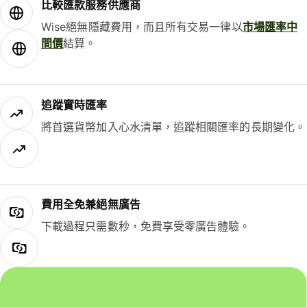
比較匯款服務供應商
Wise絕無隱藏費用，而且所有交易一律以
市場匯率中
間價
結算。
追蹤實時匯率
將首選貨幣加入心水清單，追蹤相關匯率的長期變化。
費用全免兼絕無廣告
下載過程只需數秒，免費享受零廣告體驗。