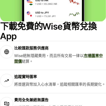
下載免費的Wise貨幣兌換
App
比較匯款服務供應商
Wise絕無隱藏費用，而且所有交易一律以
市場匯率中
間價
結算。
追蹤實時匯率
將首選貨幣加入心水清單，追蹤相關匯率的長期變化。
費用全免兼絕無廣告