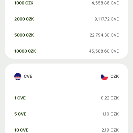
1000
CZK
4,558.86
CVE
2000
CZK
9,117.72
CVE
5000
CZK
22,794.30
CVE
10000
CZK
45,588.60
CVE
CVE
CZK
1
CVE
0.22
CZK
5
CVE
1.10
CZK
10
CVE
2.19
CZK