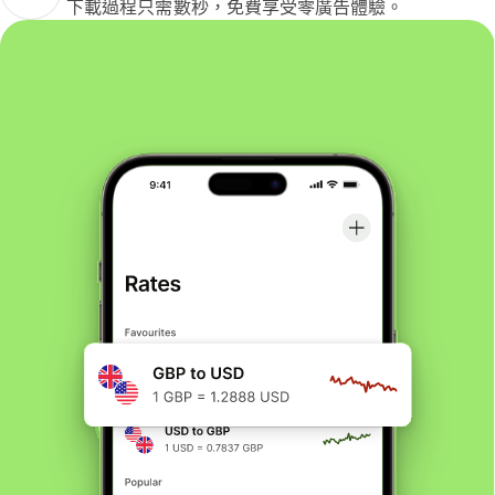
下載過程只需數秒，免費享受零廣告體驗。