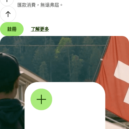
匯款消費，無遠弗屆。
註冊
了解更多