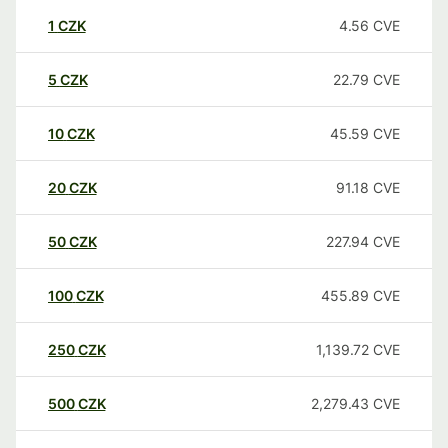
1
CZK
4.56
CVE
5
CZK
22.79
CVE
10
CZK
45.59
CVE
20
CZK
91.18
CVE
50
CZK
227.94
CVE
100
CZK
455.89
CVE
250
CZK
1,139.72
CVE
500
CZK
2,279.43
CVE