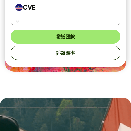
CVE
發送匯款
追蹤匯率