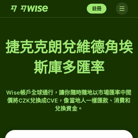
註冊
捷克克朗兌維德角埃
斯庫多匯率
Wise帳戶全球通行，讓你隨時隨地以市場匯率中間
價將CZK兌換成CVE，像當地人一樣匯款、消費和
兌換資金。