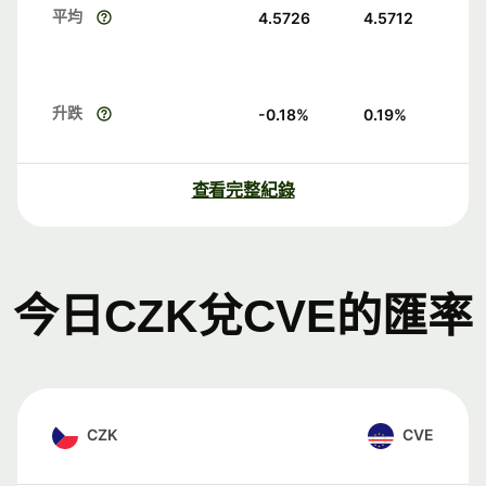
平均
4.5726
4.5712
升跌
-0.18
%
0.19
%
查看完整紀錄
今日CZK兌CVE的匯率
CZK
CVE