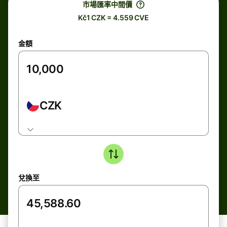
市場匯率中間價
Kč1 CZK = 4.559 CVE
金額
CZK
兌換至