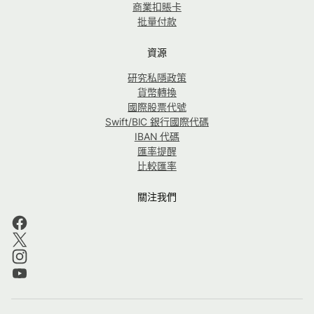
商業扣賬卡
批量付款
資源
研究私隱政策
貨幣轉換
國際股票代號
Swift/BIC 銀行國際代碼
IBAN 代碼
匯率提醒
比較匯率
關注我們