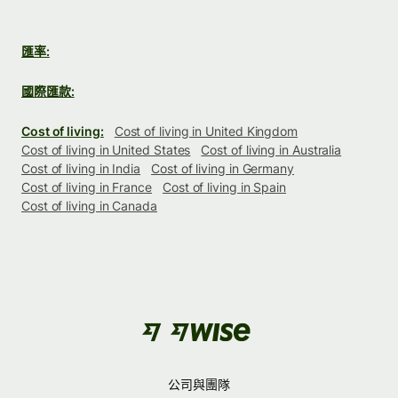
匯率:
國際匯款:
Cost of living:
Cost of living in United Kingdom
Cost of living in United States
Cost of living in Australia
Cost of living in India
Cost of living in Germany
Cost of living in France
Cost of living in Spain
Cost of living in Canada
公司與團隊