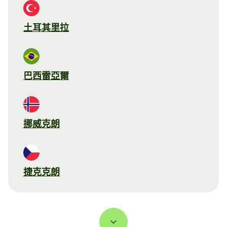
土耳其里拉
巴西雷亞爾
挪威克朗
捷克克朗