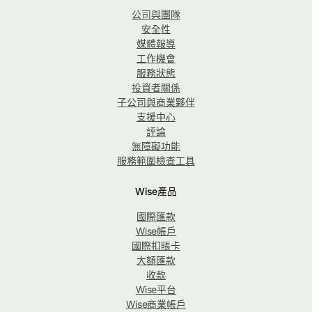
公司與團隊
安全性
媒體報導
工作機會
服務狀態
投資者關係
子公司與商業夥伴
支援中心
評論
無障礙功能
服務範圍檢查工具
Wise產品
國際匯款
Wise帳戶
國際扣賬卡
大額匯款
收款
Wise平台
Wise商業帳戶