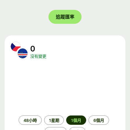
追蹤匯率
0
沒有變更
時
48小時
1星期
1個月
6個月
段