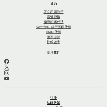
資源
研究私隱政策
貨幣轉換
國際股票代號
Swift/BIC 銀行國際代碼
IBAN 代碼
匯率提醒
比較匯率
關注我們
法律
私隱政策