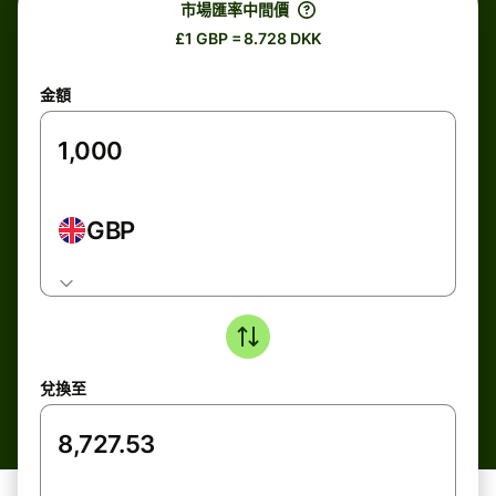
市場匯率中間價
£1 GBP = 8.728 DKK
金額
GBP
兌換至