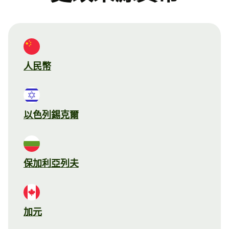
人民幣
以色列錫克爾
保加利亞列夫
加元