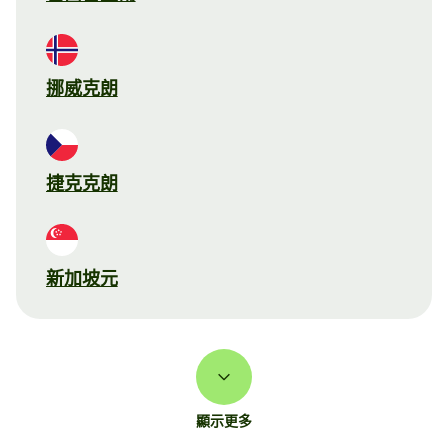
挪威克朗
捷克克朗
新加坡元
顯示更多