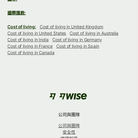
國際匯款:
Cost of living:
Cost of living in United Kingdom
Cost of living in United States
Cost of living in Australia
Cost of living in India
Cost of living in Germany
Cost of living in France
Cost of living in Spain
Cost of living in Canada
公司與團隊
公司與團隊
安全性