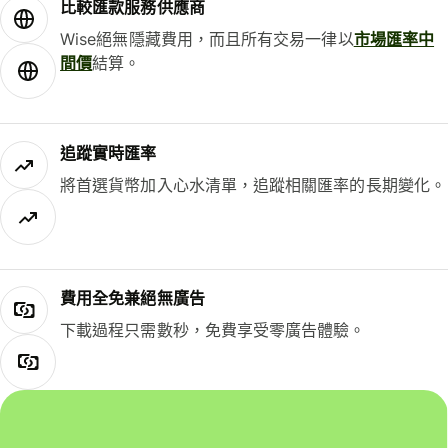
比較匯款服務供應商
Wise絕無隱藏費用，而且所有交易一律以
市場匯率中
間價
結算。
追蹤實時匯率
將首選貨幣加入心水清單，追蹤相關匯率的長期變化。
費用全免兼絕無廣告
下載過程只需數秒，免費享受零廣告體驗。