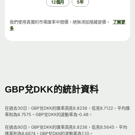
12個月
5年
我們使用真實的市場匯率中間價，絕無添加隱藏提價。
了解更
多
GBP兌DKK的統計資料
在過去30日，GBP兌DKK的匯率高見8.8236，低見8.7122，平均匯
率則為8.7575。GBP兌DKK的波動率為-0.48。
在過去90日，GBP兌DKK的匯率高見8.8236，低見8.5645，平均
匯率則為8.6874。GBP兌DKK的波動率為1.10。