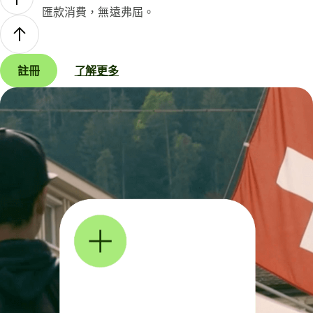
匯款消費，無遠弗屆。
註冊
了解更多