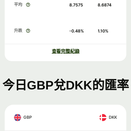
平均
8.7575
8.6874
升跌
-0.48
%
1.10
%
查看完整紀錄
今日GBP兌DKK的匯率
GBP
DKK