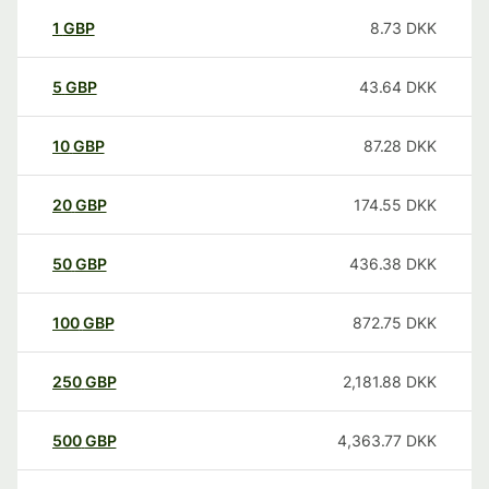
1
GBP
8.73
DKK
5
GBP
43.64
DKK
10
GBP
87.28
DKK
20
GBP
174.55
DKK
50
GBP
436.38
DKK
100
GBP
872.75
DKK
250
GBP
2,181.88
DKK
500
GBP
4,363.77
DKK