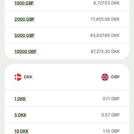
1000
GBP
8,727.53
DKK
2000
GBP
17,455.06
DKK
5000
GBP
43,637.65
DKK
10000
GBP
87,275.30
DKK
DKK
GBP
1
DKK
0.11
GBP
5
DKK
0.57
GBP
10
DKK
1.15
GBP