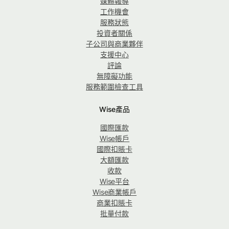
媒體報導
工作機會
服務狀態
投資者關係
子公司與商業夥伴
支援中心
評論
無障礙功能
服務範圍檢查工具
Wise產品
國際匯款
Wise帳戶
國際扣賬卡
大額匯款
收款
Wise平台
Wise商業帳戶
商業扣賬卡
批量付款