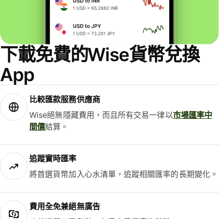
下載免費的Wise貨幣兌換
App
比較匯款服務供應商
Wise絕無隱藏費用，而且所有交易一律以
市場匯率中
間價
結算。
追蹤實時匯率
將首選貨幣加入心水清單，追蹤相關匯率的長期變化。
費用全免兼絕無廣告