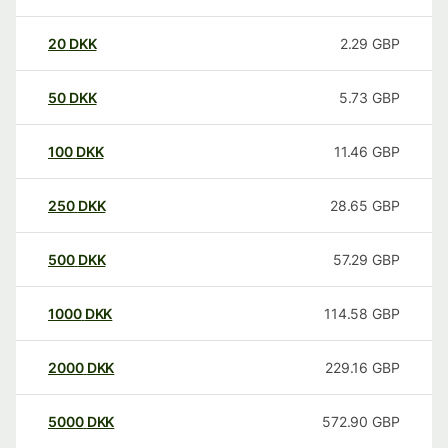
20
DKK
2.29
GBP
50
DKK
5.73
GBP
100
DKK
11.46
GBP
250
DKK
28.65
GBP
500
DKK
57.29
GBP
1000
DKK
114.58
GBP
2000
DKK
229.16
GBP
5000
DKK
572.90
GBP