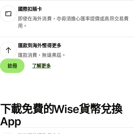
國際扣賬卡
即使在海外消費，亦毋須擔心匯率提價或高昂交易費
用。
匯款到海外慳得更多
匯款消費，無遠弗屆。
註冊
了解更多
下載免費的Wise貨幣兌換
App