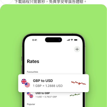
下載過程只需數秒，免費享受零廣告體驗。