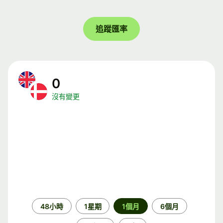
追蹤匯率
0
沒有變更
時
48小時
1星期
1個月
6個月
段