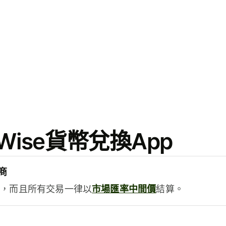
ise貨幣兌換App
商
用，而且所有交易一律以
市場匯率中間價
結算。