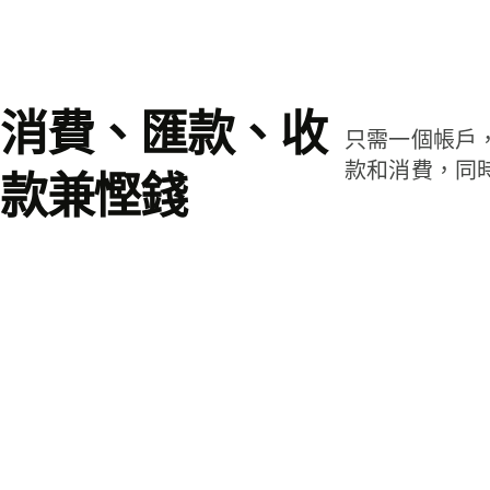
消費、匯款、收
只需一個帳戶
款和消費，同
款兼慳錢