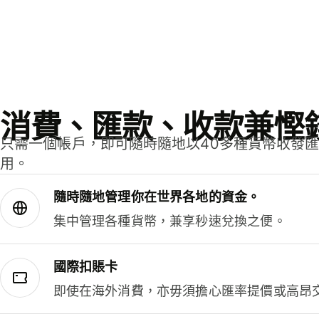
消費、匯款、收款兼慳
只需一個帳戶，即可隨時隨地以40多種貨幣收發
用。
隨時隨地管理你在世界各地的資金。
集中管理各種貨幣，兼享秒速兌換之便。
國際扣賬卡
即使在海外消費，亦毋須擔心匯率提價或高昂