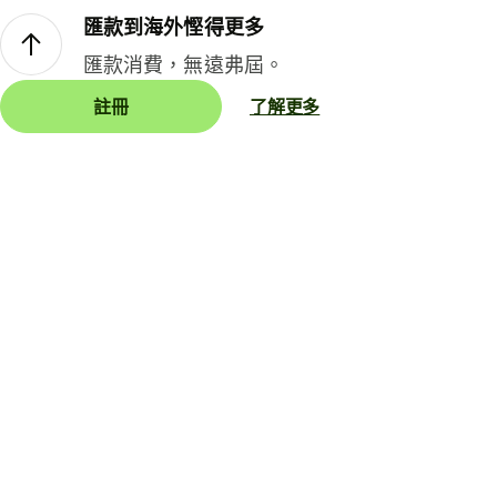
匯款到海外慳得更多
匯款消費，無遠弗屆。
註冊
了解更多