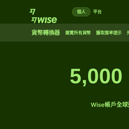
個人
平台
貨幣轉換器
瀏覽所有貨幣
獲取匯率提示
5,0
Wise帳戶全