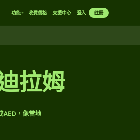
功能
收費價格
支援中心
登入
註冊
酋迪拉姆
成AED，像當地