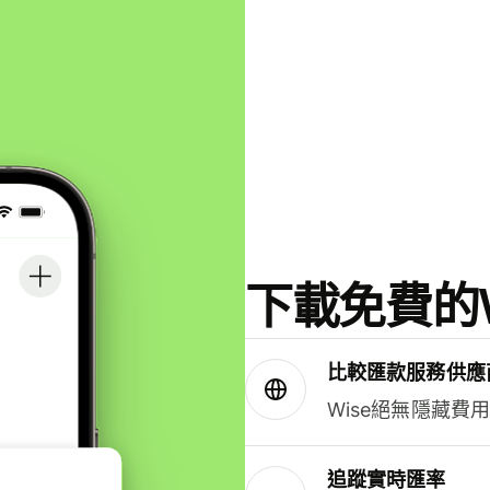
下載免費的W
比較匯款服務供應
Wise絕無隱藏費
追蹤實時匯率