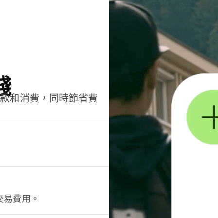
錢
匯款和消費，同時節省費
交易費用。