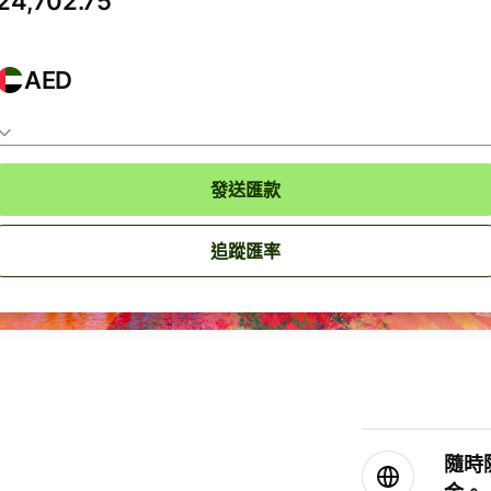
AED
發送匯款
追蹤匯率
隨時