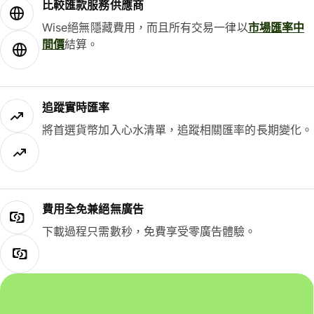
比較匯款服務供應商
Wise絕無隱藏費用，而且所有交易一律以
市場匯率中
間價
結算。
追蹤實時匯率
將首選貨幣加入心水清單，追蹤相關匯率的長期變化。
費用全免兼絕無廣告
下載過程只需數秒，免費享受零廣告體驗。