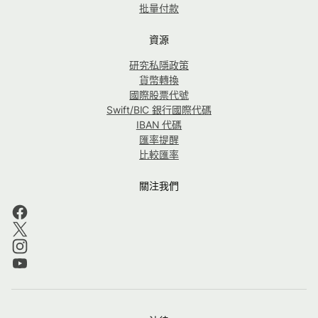
批量付款
資源
研究私隱政策
貨幣轉換
國際股票代號
Swift/BIC 銀行國際代碼
IBAN 代碼
匯率提醒
比較匯率
關注我們