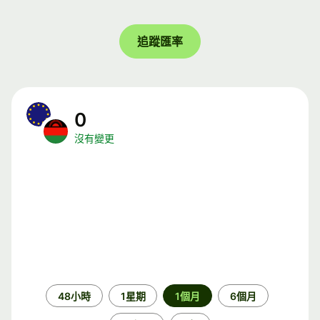
追蹤匯率
0
沒有變更
時
48小時
1星期
1個月
6個月
段