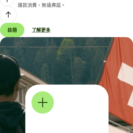
匯款消費，無遠弗屆。
註冊
了解更多