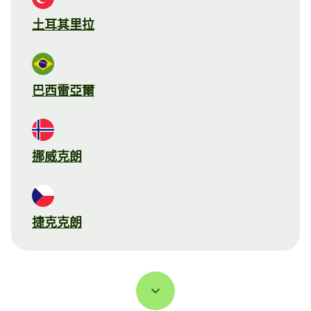
土耳其里拉
巴西雷亞爾
挪威克朗
捷克克朗