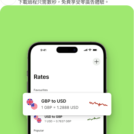
下載過程只需數秒，免費享受零廣告體驗。