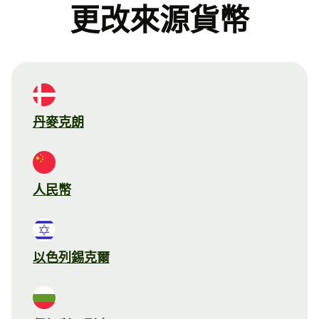
更改來源貨幣
丹麥克朗
人民幣
以色列錫克爾