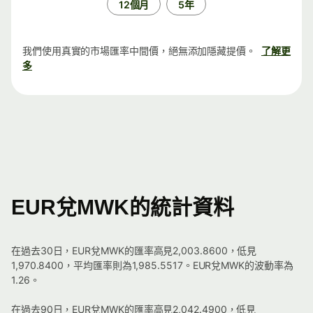
12個月
5年
我們使用真實的市場匯率中間價，絕無添加隱藏提價。
了解更
多
EUR兌MWK的統計資料
在過去30日，EUR兌MWK的匯率高見2,003.8600，低見
1,970.8400，平均匯率則為1,985.5517。EUR兌MWK的波動率為
1.26。
在過去90日，EUR兌MWK的匯率高見2,042.4900，低見