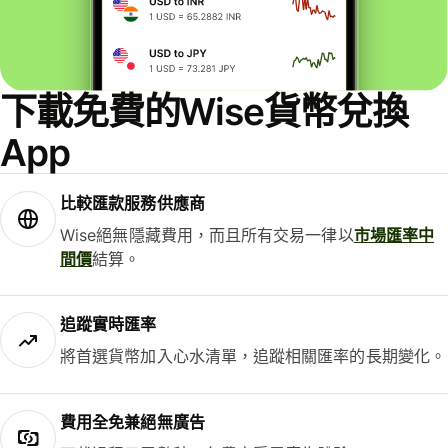
下載免費的Wise貨幣兌換
App
比較匯款服務供應商
Wise絕無隱藏費用，而且所有交易一律以
市場匯率中
間價
結算。
追蹤實時匯率
將首選貨幣加入心水清單，追蹤相關匯率的長期變化。
費用全免兼絕無廣告