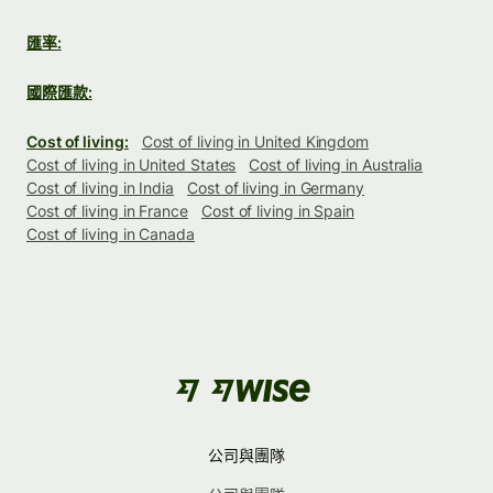
匯率:
國際匯款:
Cost of living:
Cost of living in United Kingdom
Cost of living in United States
Cost of living in Australia
Cost of living in India
Cost of living in Germany
Cost of living in France
Cost of living in Spain
Cost of living in Canada
公司與團隊