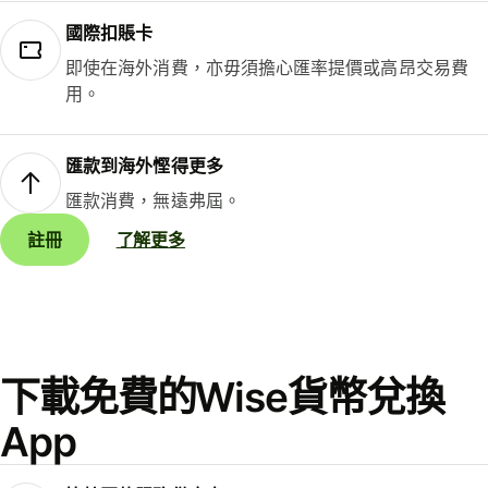
國際扣賬卡
即使在海外消費，亦毋須擔心匯率提價或高昂交易費
用。
匯款到海外慳得更多
匯款消費，無遠弗屆。
註冊
了解更多
下載免費的Wise貨幣兌換
App