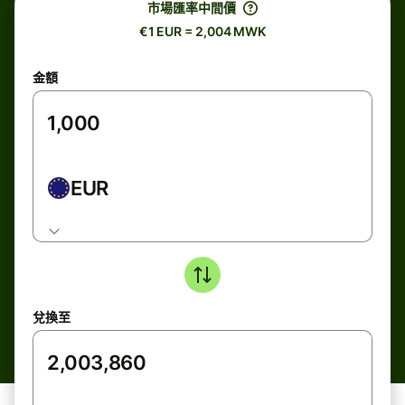
市場匯率中間價
€1 EUR = 2,004 MWK
金額
EUR
兌換至