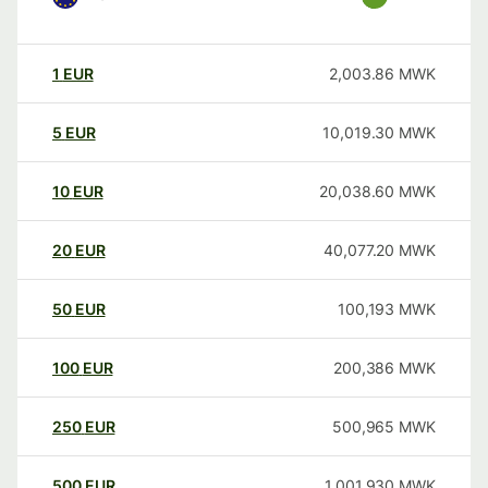
1
EUR
2,003.86
MWK
5
EUR
10,019.30
MWK
10
EUR
20,038.60
MWK
20
EUR
40,077.20
MWK
50
EUR
100,193
MWK
100
EUR
200,386
MWK
250
EUR
500,965
MWK
500
EUR
1,001,930
MWK