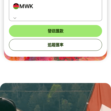
MWK
發送匯款
追蹤匯率