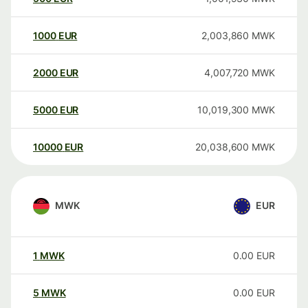
1000
EUR
2,003,860
MWK
2000
EUR
4,007,720
MWK
5000
EUR
10,019,300
MWK
10000
EUR
20,038,600
MWK
MWK
EUR
1
MWK
0.00
EUR
5
MWK
0.00
EUR