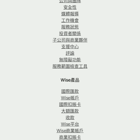
公司與團隊
安全性
媒體報導
工作機會
服務狀態
投資者關係
子公司與商業夥伴
支援中心
評論
無障礙功能
服務範圍檢查工具
Wise產品
國際匯款
Wise帳戶
國際扣賬卡
大額匯款
收款
Wise平台
Wise商業帳戶
商業扣賬卡