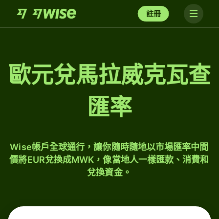
註冊
歐元兌馬拉威克瓦查
匯率
Wise帳戶全球通行，讓你隨時隨地以市場匯率中間
價將EUR兌換成MWK，像當地人一樣匯款、消費和
兌換資金。