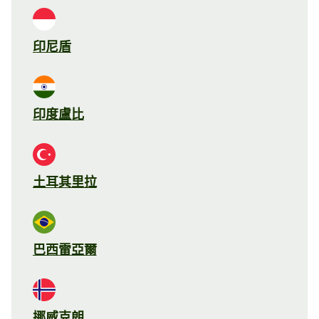
印尼盾
印度盧比
土耳其里拉
巴西雷亞爾
挪威克朗