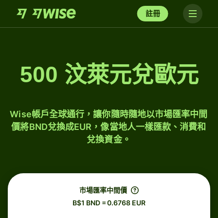
註冊
500 汶萊元兌歐元
Wise帳戶全球通行，讓你隨時隨地以市場匯率中間
價將BND兌換成EUR，像當地人一樣匯款、消費和
兌換資金。
市場匯率中間價
B$1 BND = 0.6768 EUR