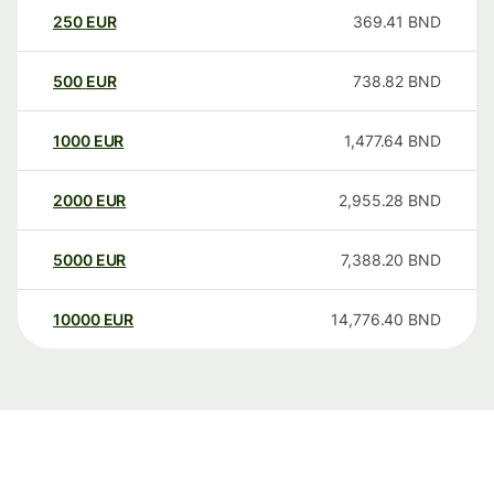
250
EUR
369.41
BND
500
EUR
738.82
BND
1000
EUR
1,477.64
BND
2000
EUR
2,955.28
BND
5000
EUR
7,388.20
BND
10000
EUR
14,776.40
BND