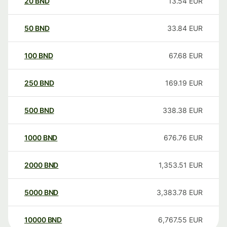
20
BND
13.54
EUR
50
BND
33.84
EUR
100
BND
67.68
EUR
250
BND
169.19
EUR
500
BND
338.38
EUR
1000
BND
676.76
EUR
2000
BND
1,353.51
EUR
5000
BND
3,383.78
EUR
10000
BND
6,767.55
EUR