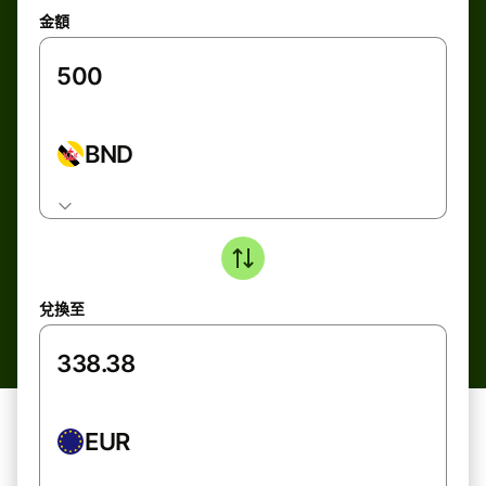
金額
BND
兌換至
EUR