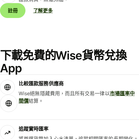
註冊
了解更多
下載免費的Wise貨幣兌換
App
比較匯款服務供應商
Wise絕無隱藏費用，而且所有交易一律以
市場匯率中
間價
結算。
追蹤實時匯率
將首選貨幣加入心水清單，追蹤相關匯率的長期變化。