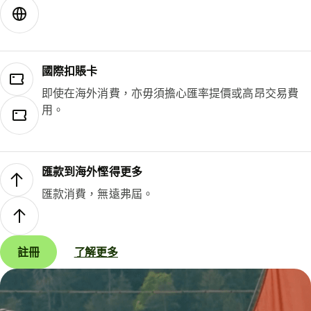
國際扣賬卡
即使在海外消費，亦毋須擔心匯率提價或高昂交易費
用。
匯款到海外慳得更多
匯款消費，無遠弗屆。
註冊
了解更多