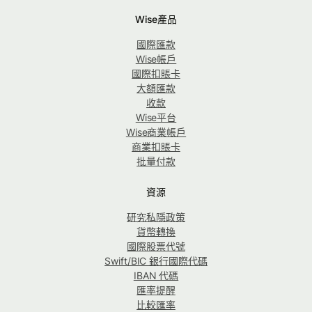
Wise產品
國際匯款
Wise帳戶
國際扣賬卡
大額匯款
收款
Wise平台
Wise商業帳戶
商業扣賬卡
批量付款
資源
研究私隱政策
貨幣轉換
國際股票代號
Swift/BIC 銀行國際代碼
IBAN 代碼
匯率提醒
比較匯率