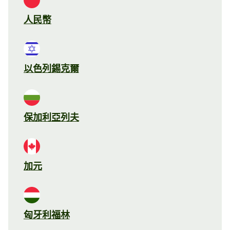
人民幣
以色列錫克爾
保加利亞列夫
加元
匈牙利福林