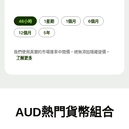
時
48小時
1星期
1個月
6個月
段
12個月
5年
我們使用真實的市場匯率中間價，絕無添加隱藏提價。
了解更多
AUD熱門貨幣組合