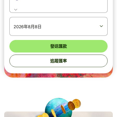
2026年8月8日
發送匯款
追蹤匯率