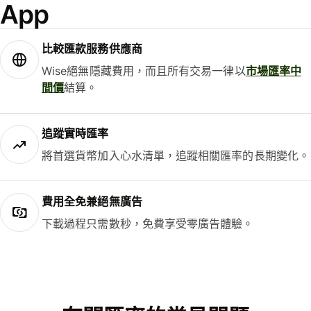
App
比較匯款服務供應商
Wise絕無隱藏費用，而且所有交易一律以
市場匯率中
間價
結算。
追蹤實時匯率
將首選貨幣加入心水清單，追蹤相關匯率的長期變化。
費用全免兼絕無廣告
下載過程只需數秒，免費享受零廣告體驗。