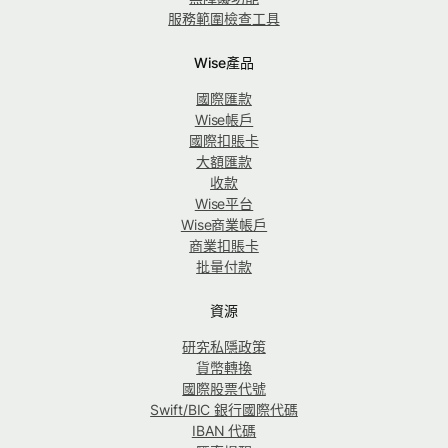
服務範圍檢查工具
Wise產品
國際匯款
Wise帳戶
國際扣賬卡
大額匯款
收款
Wise平台
Wise商業帳戶
商業扣賬卡
批量付款
資源
研究私隱政策
貨幣轉換
國際股票代號
Swift/BIC 銀行國際代碼
IBAN 代碼