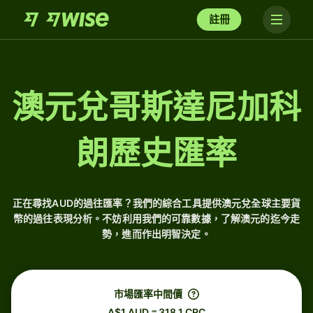
註冊
澳元兌哥斯達尼加科
朗歷史匯率
正在尋找AUD的過往匯率？我們的綜合工具提供澳元兌全球主要貨
幣的過往表現分析。不妨利用我們的可靠數據，了解澳元的迄今走
勢，進而作出明智決定。
市場匯率中間價
A$1 AUD = 318.1 CRC