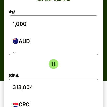
金額
AUD
兌換至
CRC