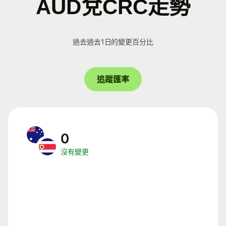
AUD兌CRC走勢
過去過去1日的變更百分比
追蹤匯率
0
沒有變更