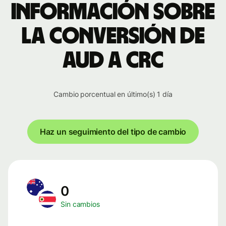
Información sobre
la conversión de
AUD a CRC
Cambio porcentual en último(s) 1 día
Haz un seguimiento del tipo de cambio
0
Sin cambios