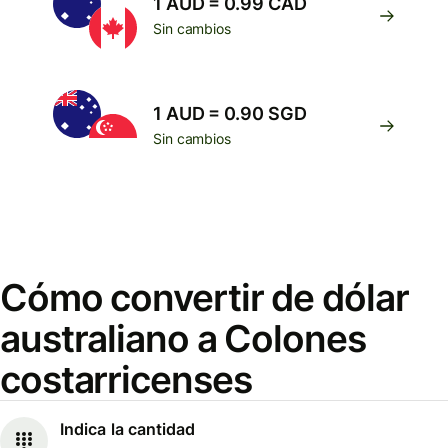
1 AUD = 0.99 CAD
Sin cambios
1 AUD = 0.90 SGD
Sin cambios
Cómo convertir de dólar
australiano a Colones
costarricenses
Indica la cantidad