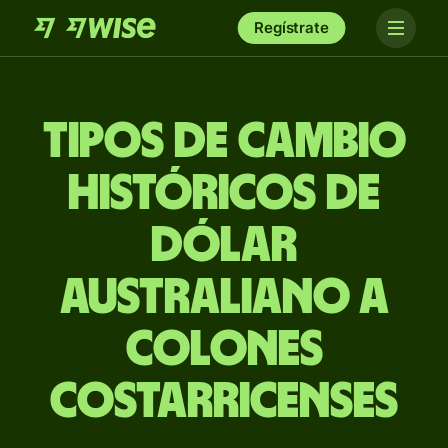
Regístrate
Tipos de Cambio
Históricos de
dólar
australiano a
colones
costarricenses