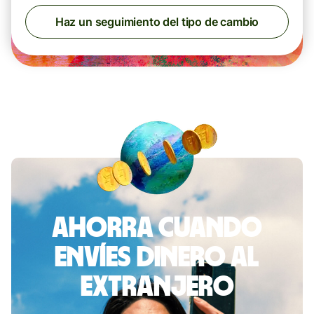
Haz un seguimiento del tipo de cambio
Ahorra cuando
envíes dinero al
extranjero