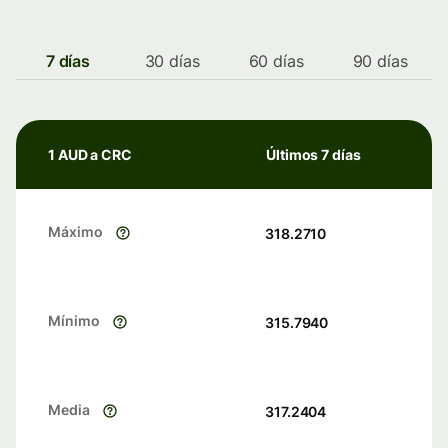
7 días
30 días
60 días
90 días
1 AUD a CRC
Últimos 7 días
Máximo
318.2710
Mínimo
315.7940
Media
317.2404