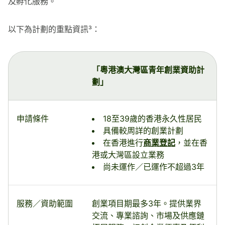
及孵化服務。
以下為計劃的重點資訊³：
「粵港澳大灣區青年創業資助計
劃」
申請條件
18至39歲的香港永久性居民
具備較周詳的創業計劃
在香港進行
商業登記
，並在香
港或大灣區設立業務
尚未運作／已運作不超過3年
服務／資助範圍
創業項目期最多3年。提供業界
交流、專業諮詢、市場及供應鏈