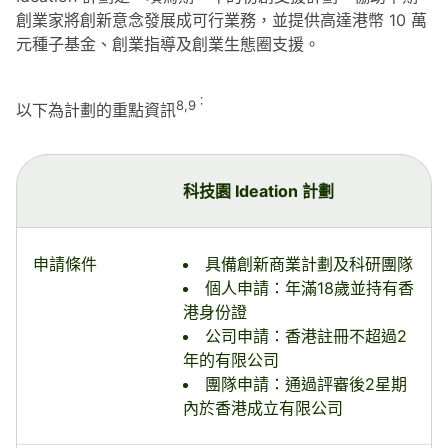
創業家將創新意念發展成可行業務，並提供高達港幣 10 萬
元種子基金、創業指導及創業生態圈支援。
：
8,9
以下為計劃的重點資訊
科技園 Ideation 計劃
申請條件
具備創新商業計劃及科研團隊
個人申請：年滿18歲並持有香
港身份證
公司申請：香港註冊不超過2
年的有限公司
團隊申請：通過評審後2星期
內於香港成立有限公司