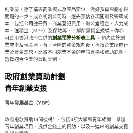
創業前，除了構思商業模式及產品定位，做好預算規劃亦是
關鍵的一步。成立初創公司時，應先預估各項開辦及營運成
本，包括公司註冊費、商業登記費用、辦公室租金、人力成
本、強積金（MPF）及保險等，了解所需資金規模。你亦
可善用香港政府提供的
創業預算分析表工具
¹，預先估算創
業成本及現金流。有了清晰的資金規劃後，再按企業所屬行
業及資金需求，比較不同創業基金的申請資格和資助範圍，
選擇適合企業的資助計劃。
政府創業資助計劃
青年創業支援
青年發展基金（YDF）
政府撥款資助19間機構² ，包括4所大學和青年組織，舉辦
青年創業項目，提供金錢上的資助，以及一連串的創業支援