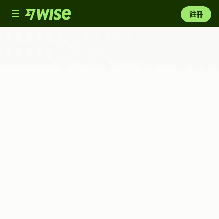
Toggle
註冊
navigation