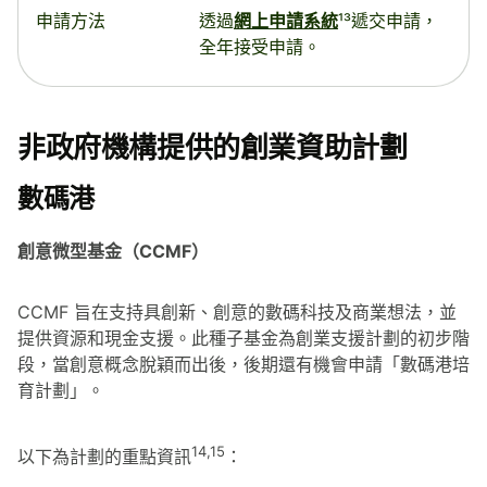
申請方法
透過
網上申請系統
¹³遞交申請，
全年接受申請。
非政府機構提供的創業資助計劃
數碼港
創意微型基金（CCMF）
CCMF 旨在支持具創新、創意的數碼科技及商業想法，並
提供資源和現金支援。此種子基金為創業支援計劃的初步階
段，當創意概念脫穎而出後，後期還有機會申請「數碼港培
育計劃」。
14,15
以下為計劃的重點資訊
：