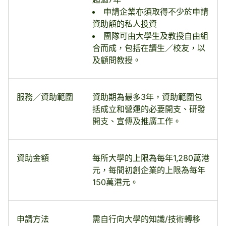
申請企業亦須取得不少於申請
資助額的私人投資
團隊可由大學生及教授自由組
合而成，包括在讀生／校友，以
及顧問教授。
服務／資助範圍
資助期為最多3年，資助範圍包
括成立和營運的必要開支、研發
開支、宣傳及推廣工作。
資助金額
每所大學的上限為每年1,280萬港
元，每間初創企業的上限為每年
150萬港元。
申請方法
需自行向大學的知識/技術轉移