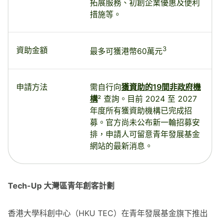
拓展服務、初創企業優惠及便利
措施等。
3
資助金額
最多可獲港幣60萬元
申請方法
需自行向
獲資助的19間非政府機
構
² 查詢。目前 2024 至 2027
年度所有獲資助機構已完成招
募。官方尚未公布新一輪招募安
排，申請人可留意青年發展基金
網站的最新消息。
Tech-Up 大灣區青年創客計劃
香港大學科創中心（HKU TEC）在青年發展基金旗下推出