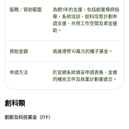
服務／資助範圍
為期1年的支援，包括創業導師指
導、系統培訓、創科培育計劃申
請支援、共用工作空間及資金援
助。
資助金額
高達港幣10萬元的種子基金。
申請方法
於官網系統填妥申請表格，並連
同補充文件及商業計劃書遞交。
創科類
創新及科技基金（ITF）