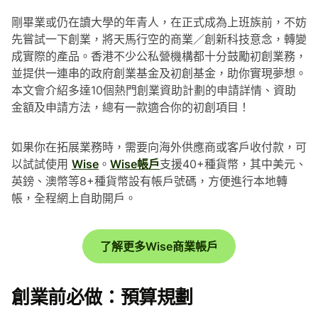
剛畢業或仍在讀大學的年青人，在正式成為上班族前，不妨
先嘗試一下創業，將天馬行空的商業／創新科技意念，轉變
成實際的產品。香港不少公私營機構都十分鼓勵初創業務，
並提供一連串的政府創業基金及初創基金，助你實現夢想。
本文會介紹多達10個熱門創業資助計劃的申請詳情、資助
金額及申請方法，總有一款適合你的初創項目！
如果你在拓展業務時，需要向海外供應商或客戶收付款，可
以試試使用
Wise
。
Wise帳戶
支援40+種貨幣，其中美元、
英鎊、澳幣等8+種貨幣設有帳戶號碼，方便進行本地轉
帳，全程網上自助開戶。
了解更多Wise商業帳戶
創業前必做：預算規劃