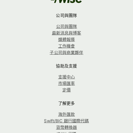
公司與團隊
公司與團隊
最新消息與博客
媒體報導
工作機會
子公司與商業夥伴
協助及支援
支援中心
市場匯率
定價
了解更多
海外匯款
Swift/BIC 銀行國際代碼
貨幣轉換器