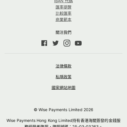
IBAN 代碼
匯率提醒
比較匯率
商業範本
關注我們
法律條款
私隱政策
國家網站地圖
© Wise Payments Limited
2026
Wise Payments Hong Kong Limited持有香港海關簽發的金錢服
務經營者牌照，牌照號碼：25-03-03263。