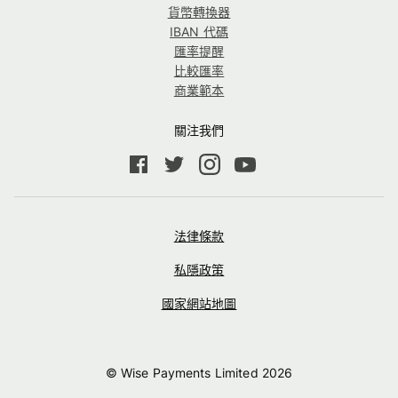
貨幣轉換器
IBAN 代碼
匯率提醒
比較匯率
商業範本
關注我們
法律條款
私隱政策
國家網站地圖
© Wise Payments Limited
2026