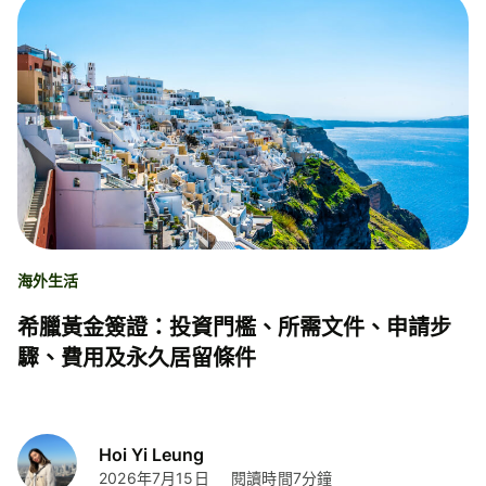
海外生活
希臘黃金簽證：投資門檻、所需文件、申請步
驟、費用及永久居留條件
Hoi Yi Leung
2026年7月15日
閱讀時間7分鐘