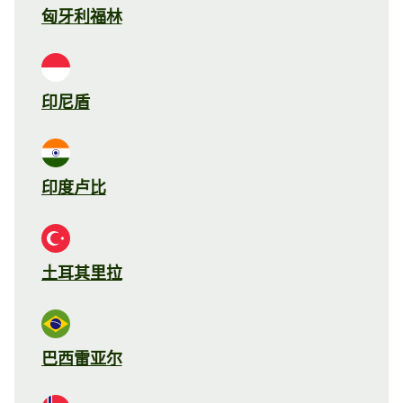
匈牙利福林
印尼盾
印度卢比
土耳其里拉
巴西雷亚尔