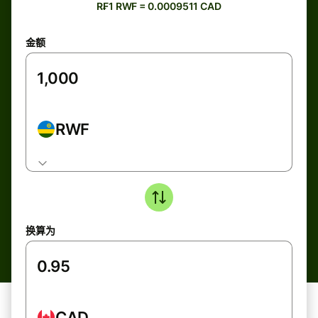
R₣1 RWF = 0.0009511 CAD
金额
RWF
换算为
CAD