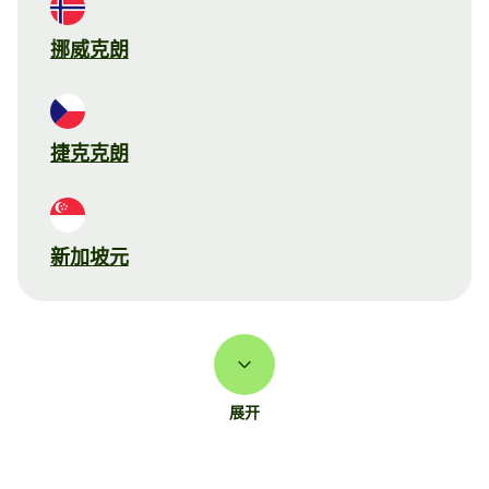
挪威克朗
捷克克朗
新加坡元
展开