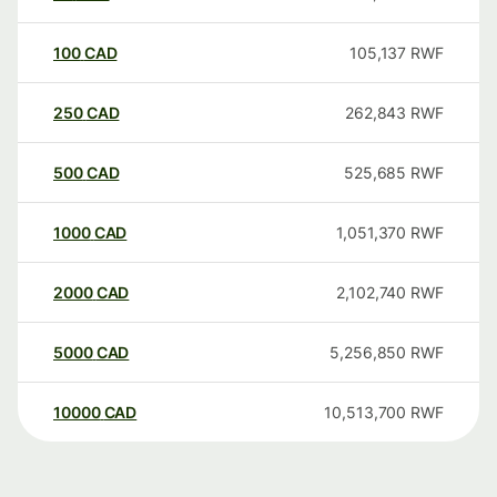
100
CAD
105,137
RWF
250
CAD
262,843
RWF
500
CAD
525,685
RWF
1000
CAD
1,051,370
RWF
2000
CAD
2,102,740
RWF
5000
CAD
5,256,850
RWF
10000
CAD
10,513,700
RWF