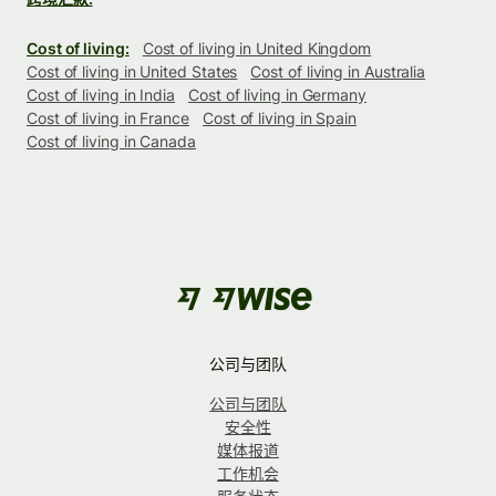
Cost of living:
Cost of living in United Kingdom
Cost of living in United States
Cost of living in Australia
Cost of living in India
Cost of living in Germany
Cost of living in France
Cost of living in Spain
Cost of living in Canada
公司与团队
公司与团队
安全性
媒体报道
工作机会