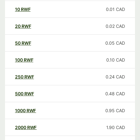
10
RWF
0.01
CAD
20
RWF
0.02
CAD
50
RWF
0.05
CAD
100
RWF
0.10
CAD
250
RWF
0.24
CAD
500
RWF
0.48
CAD
1000
RWF
0.95
CAD
2000
RWF
1.90
CAD