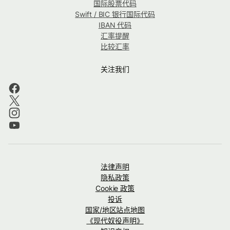
国际股票代码
Swift / BIC 银行国际代码
IBAN 代码
汇率提醒
比较汇率
关注我们
法律声明
隐私政策
Cookie 政策
投诉
国家/地区站点地图
《现代奴役声明》