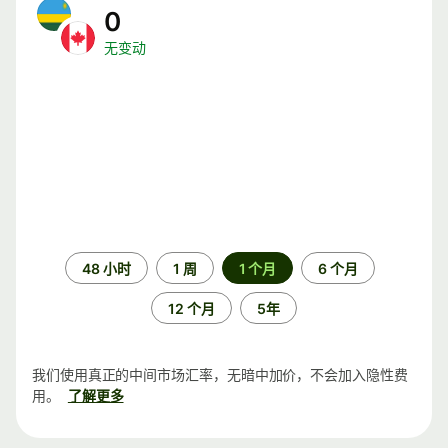
0
无变动
时
48 小时
1 周
1 个月
6 个月
间
段
12 个月
5年
我们使用真正的中间市场汇率，无暗中加价，不会加入隐性费
用。
了解更多