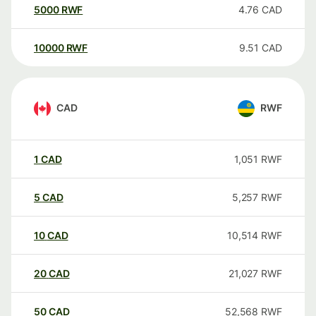
5000
RWF
4.76
CAD
10000
RWF
9.51
CAD
CAD
RWF
1
CAD
1,051
RWF
5
CAD
5,257
RWF
10
CAD
10,514
RWF
20
CAD
21,027
RWF
50
CAD
52,568
RWF