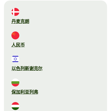
丹麦克朗
人民币
以色列新谢克尔
保加利亚列弗