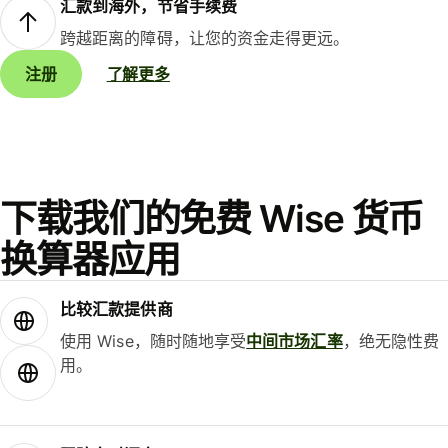
汇款到海外，节省手续费
跨越距离的障碍，让您的资金走得更远。
注册
了解更多
下载我们的免费 Wise 货币
换算器应用
比较汇款提供商
使用 Wise，随时随地享受
中间市场汇率
，绝无隐性费
用。