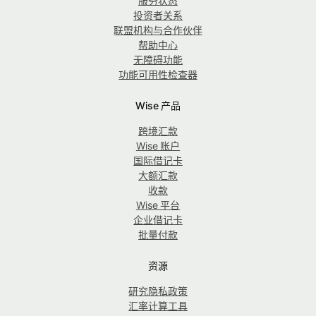
服务状态
投资者关系
联盟机构与合作伙伴
帮助中心
无障碍功能
功能可用性检查器
Wise 产品
跨境汇款
Wise 账户
国际借记卡
大额汇款
收款
Wise 平台
企业借记卡
批量付款
资源
研究隐私政策
汇率计算工具