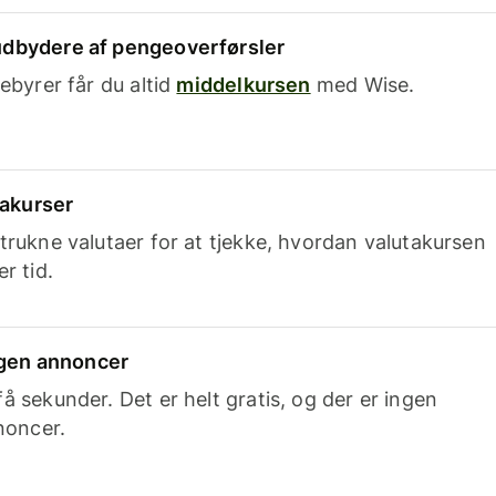
dbydere af pengeoverførsler
ebyrer får du altid
middelkursen
med Wise.
takurser
trukne valutaer for at tjekke, hvordan valutakursen
r tid.
ingen annoncer
 sekunder. Det er helt gratis, og der er ingen
noncer.