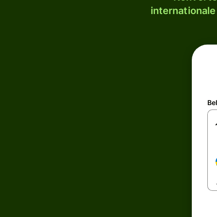
internationale
Be