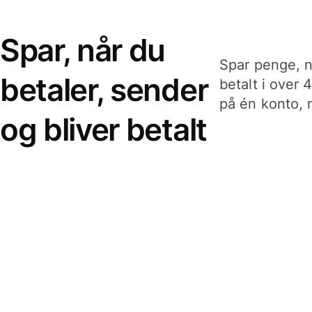
Spar, når du
Spar penge, n
betaler, sender
betalt i over 
på én konto, n
og bliver betalt