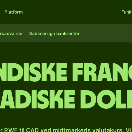
Platform
Funk
rsadvarsler
Sammenlign bankrenter
diske franc
adiske dol
r RWF til CAD ved midtmarkeds valutakurs. Vi