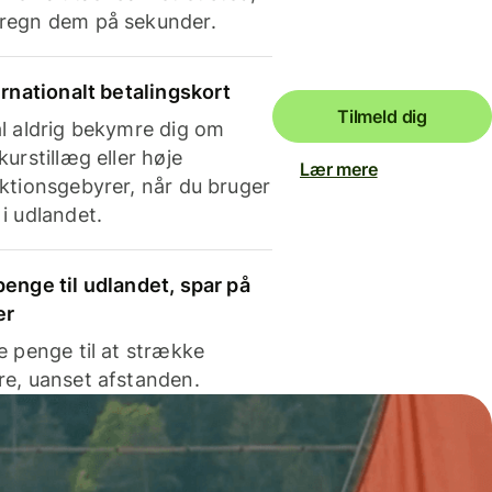
regn dem på sekunder.
ernationalt betalingskort
Tilmeld dig
l aldrig bekymre dig om
kurstillæg eller høje
Lær mere
ktionsgebyrer, når du bruger
i udlandet.
enge til udlandet, spar på
er
e penge til at strække
e, uanset afstanden.