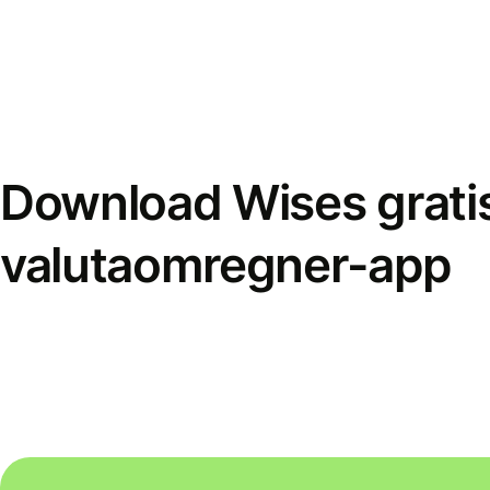
Download Wises grati
valutaomregner-app