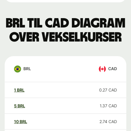
BRL til CAD Diagram
over vekselkurser
BRL
CAD
1
BRL
0.27
CAD
5
BRL
1.37
CAD
10
BRL
2.74
CAD