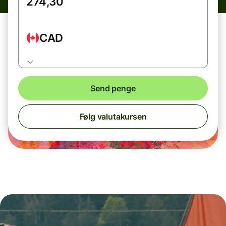
CAD
Send penge
Følg valutakursen