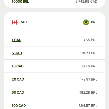
10000
BRL
2,742.98
CAD
CAD
BRL
1
CAD
3.65
BRL
5
CAD
18.23
BRL
10
CAD
36.46
BRL
20
CAD
72.91
BRL
50
CAD
182.28
BRL
100
CAD
364.57
BRL