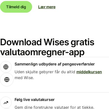
Tilmeld dig
Lær mere
Download Wises gratis
valutaomregner-app
Sammenlign udbydere af pengeoverførsler
Uden skjulte gebyrer får du altid
middelkursen
med Wise.
Følg live valutakurser
Gem dine foretrukne valutaer for at tjekke,