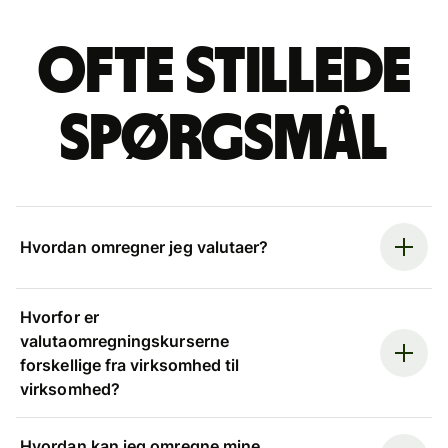
Ofte stillede
spørgsmål
Hvordan omregner jeg valutaer?
Hvorfor er
valutaomregningskurserne
forskellige fra virksomhed til
virksomhed?
Hvordan kan jeg omregne mine