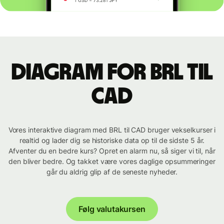
Diagram for BRL til
CAD
Vores interaktive diagram med BRL til CAD bruger vekselkurser i
realtid og lader dig se historiske data op til de sidste 5 år.
Afventer du en bedre kurs? Opret en alarm nu, så siger vi til, når
den bliver bedre. Og takket være vores daglige opsummeringer
går du aldrig glip af de seneste nyheder.
Følg valutakursen