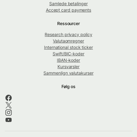
Samlede betalinger
Accept card payments
Ressourcer
Research privacy policy
Valutaomregner
International stock ticker
Swift/BIC-koder
IBAN-koder
Kursvarsler
Sammenlign valutakurser
Følg os