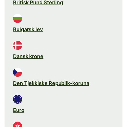
Britisk Pund Sterling
Bulgarsk lev
Dansk krone
Den Tjekkiske Republik-koruna
Euro