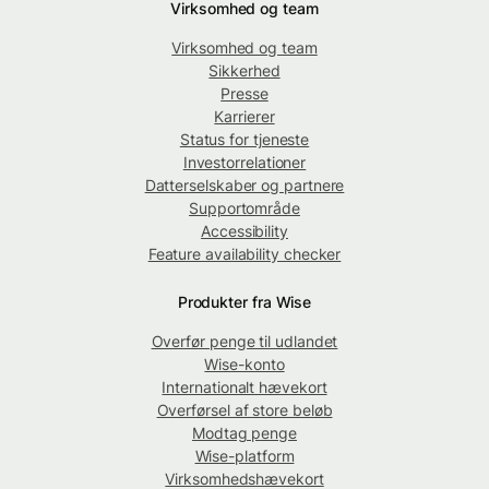
Virksomhed og team
Virksomhed og team
Sikkerhed
Presse
Karrierer
Status for tjeneste
Investorrelationer
Datterselskaber og partnere
Supportområde
Accessibility
Feature availability checker
Produkter fra Wise
Overfør penge til udlandet
Wise-konto
Internationalt hævekort
Overførsel af store beløb
Modtag penge
Wise-platform
Virksomhedshævekort