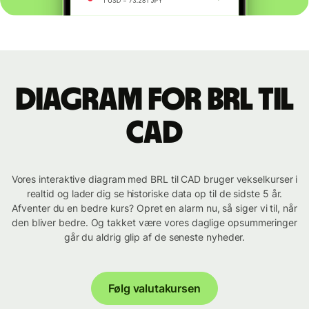
Diagram for BRL til
CAD
Vores interaktive diagram med BRL til CAD bruger vekselkurser i
realtid og lader dig se historiske data op til de sidste 5 år.
Afventer du en bedre kurs? Opret en alarm nu, så siger vi til, når
den bliver bedre. Og takket være vores daglige opsummeringer
går du aldrig glip af de seneste nyheder.
Følg valutakursen