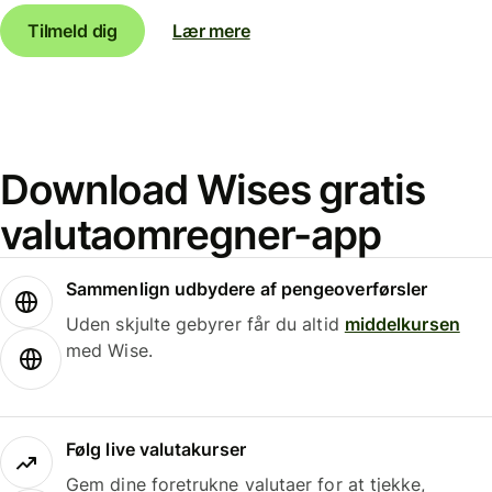
Tilmeld dig
Lær mere
Download Wises gratis
valutaomregner-app
Sammenlign udbydere af pengeoverførsler
Uden skjulte gebyrer får du altid
middelkursen
med Wise.
Følg live valutakurser
Gem dine foretrukne valutaer for at tjekke,