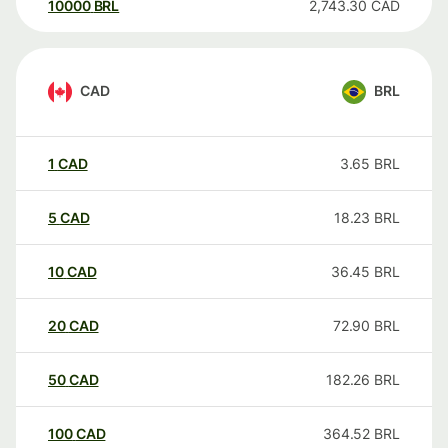
10000
BRL
2,743.30
CAD
CAD
BRL
1
CAD
3.65
BRL
5
CAD
18.23
BRL
10
CAD
36.45
BRL
20
CAD
72.90
BRL
50
CAD
182.26
BRL
100
CAD
364.52
BRL