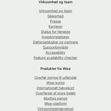
Virksomhed og team
Virksomhed og team
Sikkerhed
Presse
Karrierer
Status for tjeneste
Investorrelationer
Datterselskaber og partnere
Supportområde
Accessibility
Feature availability checker
Produkter fra Wise
Overfør penge til udlandet
Wise-konto
Internationalt hævekort
Overførsel af store beløb
Modtag penge
Wise-platform
Virksomhedshævekort