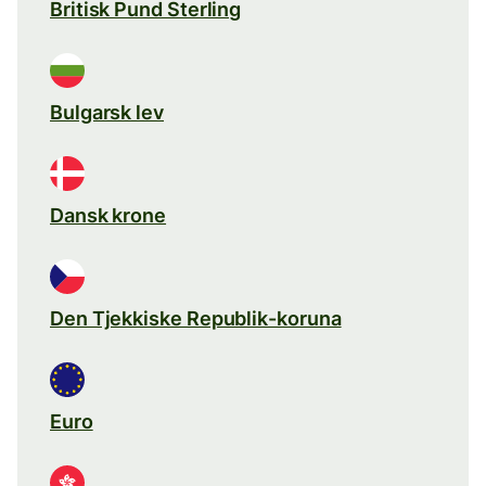
Britisk Pund Sterling
Bulgarsk lev
Dansk krone
Den Tjekkiske Republik-koruna
Euro