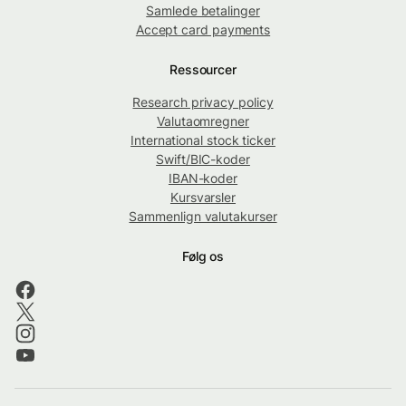
Samlede betalinger
Accept card payments
Ressourcer
Research privacy policy
Valutaomregner
International stock ticker
Swift/BIC-koder
IBAN-koder
Kursvarsler
Sammenlign valutakurser
Følg os