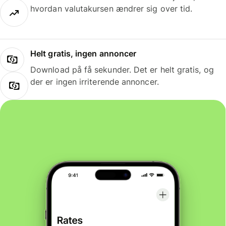
hvordan valutakursen ændrer sig over tid.
Helt gratis, ingen annoncer
Download på få sekunder. Det er helt gratis, og
der er ingen irriterende annoncer.