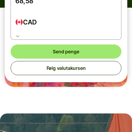
CAD
Send penge
Følg valutakursen