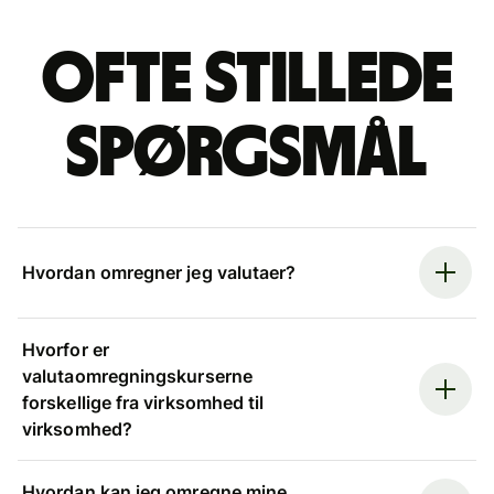
Ofte stillede
spørgsmål
Hvordan omregner jeg valutaer?
Hvorfor er
valutaomregningskurserne
forskellige fra virksomhed til
virksomhed?
Hvordan kan jeg omregne mine