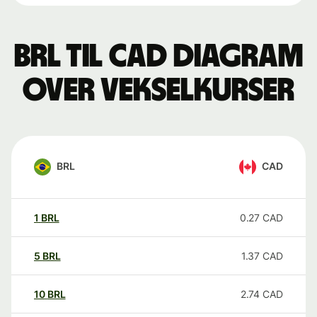
BRL til CAD Diagram
over vekselkurser
BRL
CAD
1
BRL
0.27
CAD
5
BRL
1.37
CAD
10
BRL
2.74
CAD