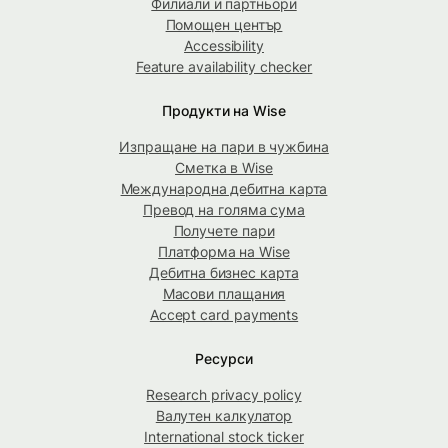
Филиали и партньори
Помощен център
Accessibility
Feature availability checker
Продукти на Wise
Изпращане на пари в чужбина
Сметка в Wise
Международна дебитна карта
Превод на голяма сума
Получете пари
Платформа на Wise
Дебитна бизнес карта
Масови плащания
Accept card payments
Ресурси
Research privacy policy
Валутен калкулатор
International stock ticker