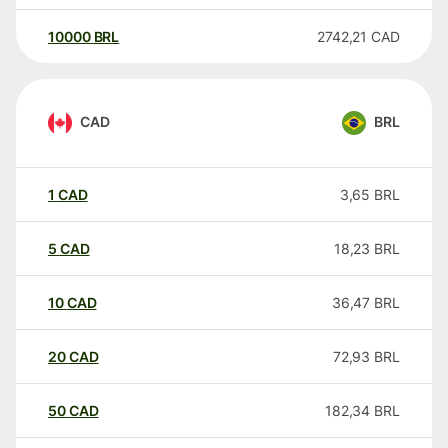
10000
BRL
2742,21
CAD
CAD
BRL
1
CAD
3,65
BRL
5
CAD
18,23
BRL
10
CAD
36,47
BRL
20
CAD
72,93
BRL
50
CAD
182,34
BRL