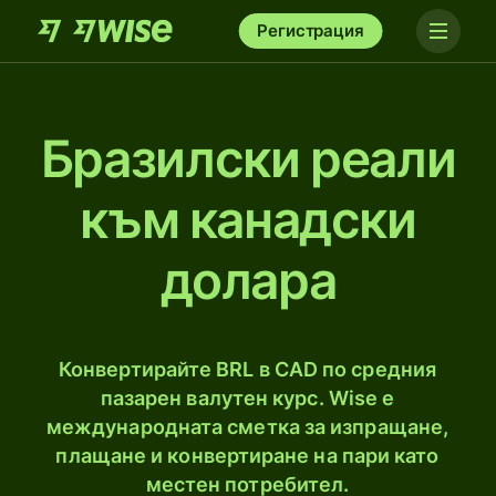
Регистрация
Бразилски реали
към канадски
долара
Конвертирайте BRL в CAD по средния
пазарен валутен курс. Wise е
международната сметка за изпращане,
плащане и конвертиране на пари като
местен потребител.