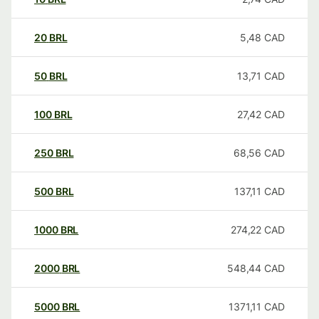
20
BRL
5,48
CAD
50
BRL
13,71
CAD
100
BRL
27,42
CAD
250
BRL
68,56
CAD
500
BRL
137,11
CAD
1000
BRL
274,22
CAD
2000
BRL
548,44
CAD
5000
BRL
1371,11
CAD