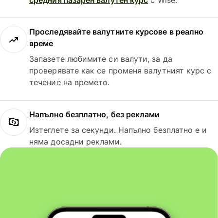
Проследявайте валутните курсове в реално
време
Запазете любимите си валути, за да
проверявате как се променя валутният курс с
течение на времето.
Напълно безплатно, без реклами
Изтеглете за секунди. Напълно безплатно е и
няма досадни реклами.