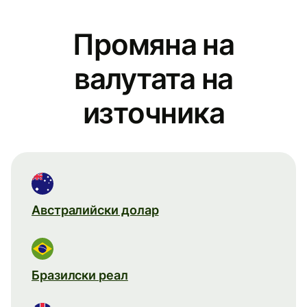
Промяна на
валутата на
източника
Австралийски долар
Бразилски реал