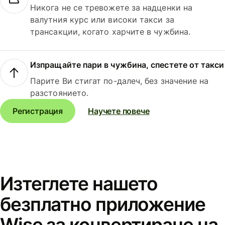
Никога не се тревожете за надценки на
валутния курс или високи такси за
трансакции, когато харчите в чужбина.
Изпращайте пари в чужбина, спестете от такси
Парите Ви стигат по-далеч, без значение на
разстоянието.
Регистрация
Научете повече
Изтеглете нашето
безплатно приложение
Wise за конвертиране на