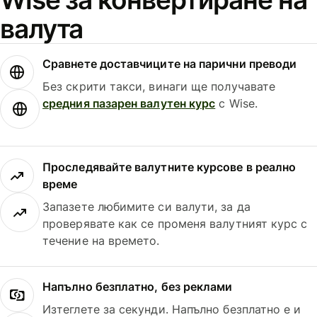
валута
Сравнете доставчиците на парични преводи
Без скрити такси, винаги ще получавате
средния пазарен валутен курс
с Wise.
Проследявайте валутните курсове в реално
време
Запазете любимите си валути, за да
проверявате как се променя валутният курс с
течение на времето.
Напълно безплатно, без реклами
Изтеглете за секунди. Напълно безплатно е и