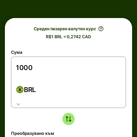
Среден пазарен валутен курс
R$1 BRL = 0,2742 CAD
Сума
BRL
Преобразувано към