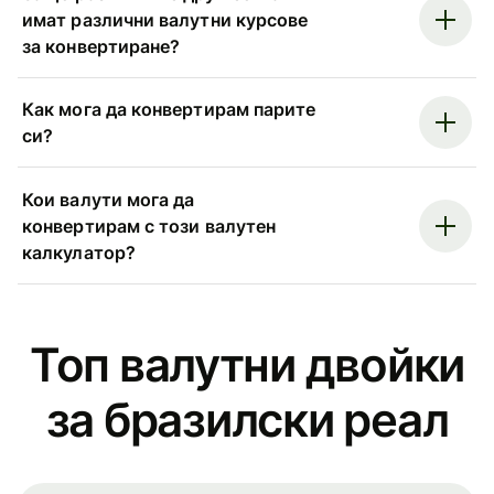
имат различни валутни курсове
за конвертиране?
Как мога да конвертирам парите
си?
Кои валути мога да
конвертирам с този валутен
калкулатор?
Топ валутни двойки
за бразилски реал