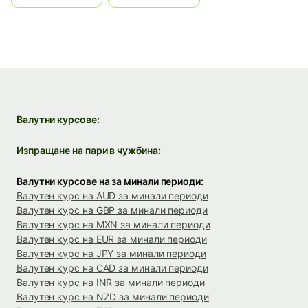
Валутни курсове:
Изпращане на пари в чужбина:
Валутни курсове на за минали периоди:
Валутен курс на AUD за минали периоди
Валутен курс на GBP за минали периоди
Валутен курс на MXN за минали периоди
Валутен курс на EUR за минали периоди
Валутен курс на JPY за минали периоди
Валутен курс на CAD за минали периоди
Валутен курс на INR за минали периоди
Валутен курс на NZD за минали периоди