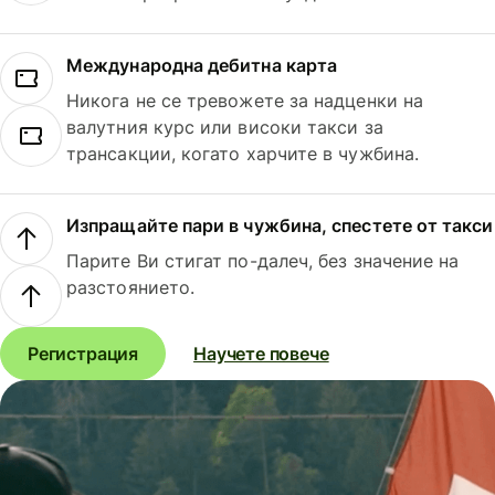
Международна дебитна карта
Никога не се тревожете за надценки на
валутния курс или високи такси за
трансакции, когато харчите в чужбина.
Изпращайте пари в чужбина, спестете от такси
Парите Ви стигат по-далеч, без значение на
разстоянието.
Регистрация
Научете повече