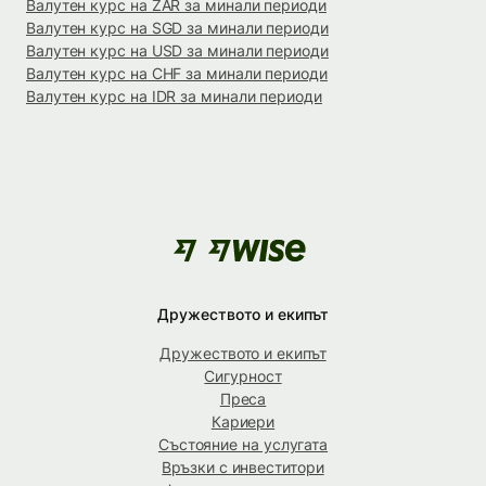
Валутен курс на ZAR за минали периоди
Валутен курс на SGD за минали периоди
Валутен курс на USD за минали периоди
Валутен курс на CHF за минали периоди
Валутен курс на IDR за минали периоди
Дружеството и екипът
Дружеството и екипът
Сигурност
Преса
Кариери
Състояние на услугата
Връзки с инвеститори