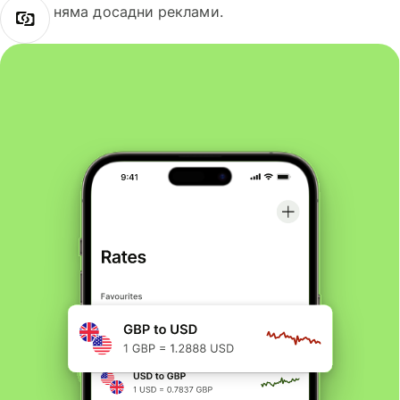
няма досадни реклами.