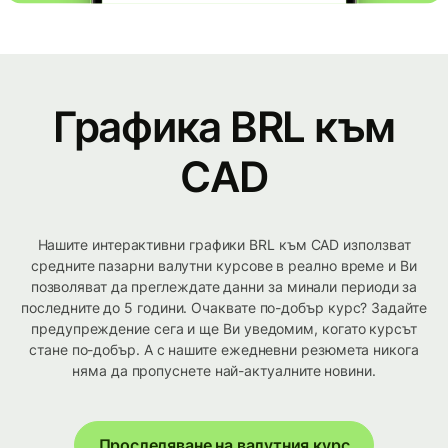
Графика BRL към
CAD
Нашите интерактивни графики BRL към CAD използват
средните пазарни валутни курсове в реално време и Ви
позволяват да преглеждате данни за минали периоди за
последните до 5 години. Очаквате по-добър курс? Задайте
предупреждение сега и ще Ви уведомим, когато курсът
стане по-добър. А с нашите ежедневни резюмета никога
няма да пропуснете най-актуалните новини.
Проследяване на валутния курс